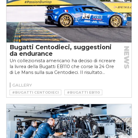
Bugatti Centodieci, suggestioni
NEWS
da endurance
Un collezionista americano ha deciso di ricreare
la livrea della Bugatti EB110 che corse la 24 Ore
di Le Mans sulla sua Centodieci. Il risultato...
GALLERY
#BUGATTI CENTODIECI
#BUGATTI EB110
#BUGATTI HERITAGE
#BUGATTI LE MANS
#MOTORSPORT