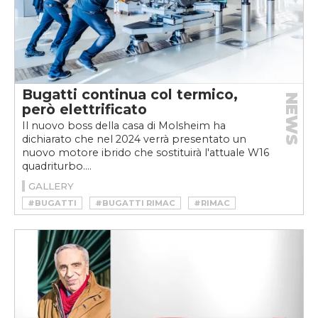
Bugatti continua col termico,
NEWS
però elettrificato
Il nuovo boss della casa di Molsheim ha
dichiarato che nel 2024 verrà presentato un
nuovo motore ibrido che sostituirà l'attuale W16
quadriturbo....
GALLERY
#BUGATTI
#BUGATTI RIMAC
#RIMAC