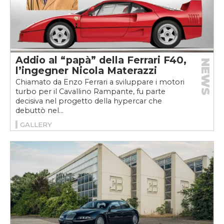
Addio al “papà” della Ferrari F40,
NEWS
l’ingegner Nicola Materazzi
Chiamato da Enzo Ferrari a sviluppare i motori
turbo per il Cavallino Rampante, fu parte
decisiva nel progetto della hypercar che
debuttò nel...
GALLERY