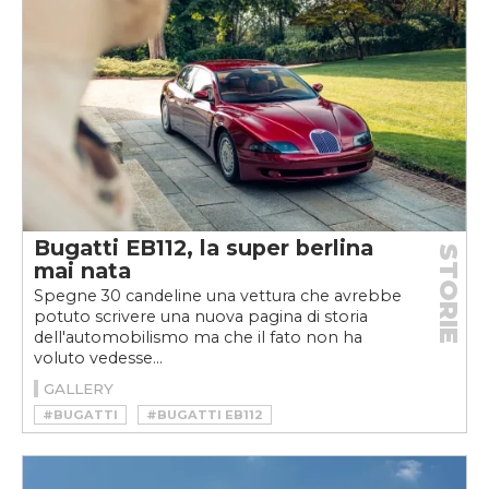
Bugatti EB112, la super berlina
STORIE
mai nata
Spegne 30 candeline una vettura che avrebbe
potuto scrivere una nuova pagina di storia
dell'automobilismo ma che il fato non ha
voluto vedesse...
GALLERY
#BUGATTI
#BUGATTI EB112
#ROMANO ARTIOLI