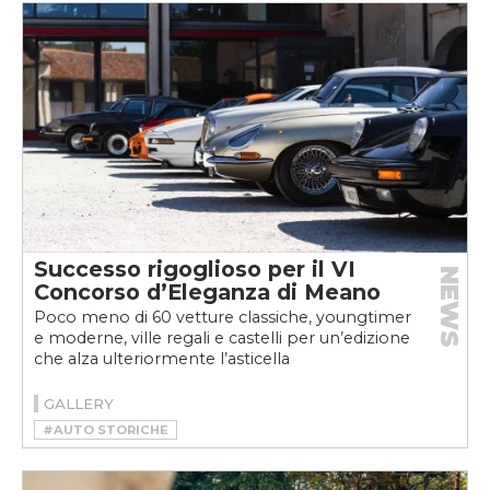
Successo rigoglioso per il VI
NEWS
Concorso d’Eleganza di Meano
Poco meno di 60 vetture classiche, youngtimer
e moderne, ville regali e castelli per un’edizione
che alza ulteriormente l’asticella
GALLERY
#AUTO STORICHE
#CONCORSO D'ELEGANZA
#CONCORSO D'ELEGANZA DI MEANO