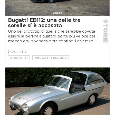
Bugatti EB112: una delle tre
STORIE
sorelle si è accasata
Uno dei prototipi di quella che sarebbe dovuta
essere la berlina a quattro porte più veloce del
mondo era in vendita oltre confine. La vettura...
GALLERY
#BUGATTI
#BUGATTI BERLINA
#BUGATTI EB112
#EB112