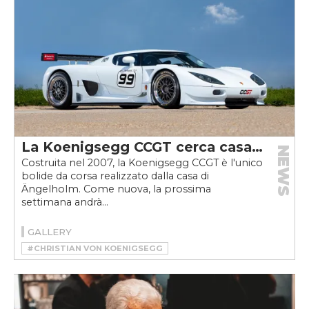
La Koenigsegg CCGT cerca casa…
NEWS
Costruita nel 2007, la Koenigsegg CCGT è l'unico
bolide da corsa realizzato dalla casa di
Ängelholm. Come nuova, la prossima
settimana andrà...
GALLERY
#CHRISTIAN VON KOENIGSEGG
#KOENIGSEGG
#KOENIGSEGG CCGT