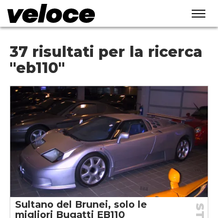
37 risultati per la ricerca
"eb110"
Sultano del Brunei, solo le
migliori Bugatti EB110