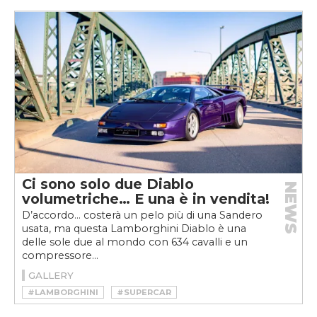
Ci sono solo due Diablo
NEWS
volumetriche… E una è in vendita!
D’accordo… costerà un pelo più di una Sandero
usata, ma questa Lamborghini Diablo è una
delle sole due al mondo con 634 cavalli e un
compressore...
GALLERY
#LAMBORGHINI
#SUPERCAR