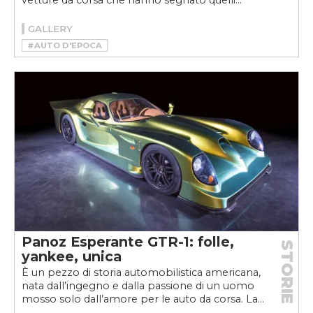
GALLERY
#AUTO D'EPOCA
#CONCORSO D'ELEGANZA DI VILLA D'ESTE
#VILLA D'ESTE 2025
Panoz Esperante GTR-1: folle,
STORIE
yankee, unica
È un pezzo di storia automobilistica americana,
nata dall’ingegno e dalla passione di un uomo
mosso solo dall’amore per le auto da corsa. La...