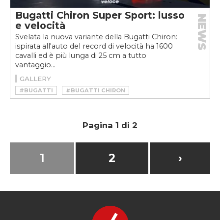
Bugatti Chiron Super Sport: lusso
NEWS
e velocità
Svelata la nuova variante della Bugatti Chiron:
ispirata all'auto del record di velocità ha 1600
cavalli ed è più lunga di 25 cm a tutto
vantaggio...
GALLERY
#BUGATTI
#BUGATTI CHIRON
#BUGATTI CHIRON SUPER SPORT
#BUGATTI CHIRON SUPER SPORT 300+
#HYPERCAR
Pagina 1 di 2
1
2
›