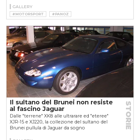
GALLERY
#MOTORSPORT
#PANOZ
Il sultano del Brunei non resiste
STORIE
al fascino Jaguar
Dalle "terrene" XK8 alle ultrarare ed "eteree"
XJR-15 e XJ220, la collezione del sultano del
Brunei pullula di Jaguar da sogno