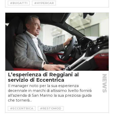
#BUGATTI
#HYPERCAR
L’esperienza di Reggiani al
NEWS
servizio di Eccentrica
Il manager noto per la sua esperienza
decennale in marchi di altissimo livello fornirà
all’azienda di San Marino la sua preziosa guida
che tornerà...
#ECCENTRICA
#RESTOMOD