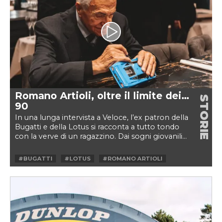
Romano Artioli, oltre il limite dei…
STORIE
90
In una lunga intervista a Veloce, l’ex patron della
Bugatti e della Lotus si racconta a tutto tondo
con la verve di un ragazzino. Dai sogni giovanili...
#BUGATTI
#LOTUS
#ROMANO ARTIOLI