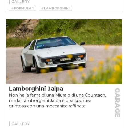
GALLERY
#FORMULA 1
#LAMBORGHINI
#MOTORSPORT
Lamborghini Jalpa
GARAGE
Non ha la fama di una Miura o di una Countach,
ma la Lamborghini Jalpa è una sportiva
grintosa con una meccanica raffinata
GALLERY