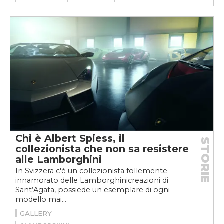
#MOTORSPORT
Chi è Albert Spiess, il
STORIE
collezionista che non sa resistere
alle Lamborghini
In Svizzera c'è un collezionista follemente
innamorato delle Lamborghinicreazioni di
Sant’Agata, possiede un esemplare di ogni
modello mai...
GALLERY