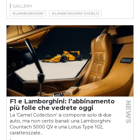
GALLERY
#LAMBORGHINI
#LAMBORGHINI DIABLO
#LAMBORGHINI DIABLO W16
F1 e Lamborghini: l’abbinamento
NEWS
più folle che vedrete oggi
La ‘Camel Collection’ si compone solo di due
auto, ma non certo banali: una Lamborghini
Countach 5000 QV e una Lotus Type 102,
caratterizzate...