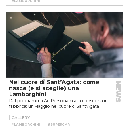
#LAMBORGHINI
Nel cuore di Sant’Agata: come
NEWS
nasce (e si sceglie) una
Lamborghini
Dal programma Ad Personam alla consegna in
fabbrica: un viaggio nel cuore di Sant’Agata
GALLERY
#LAMBORGHINI
#SUPERCAR