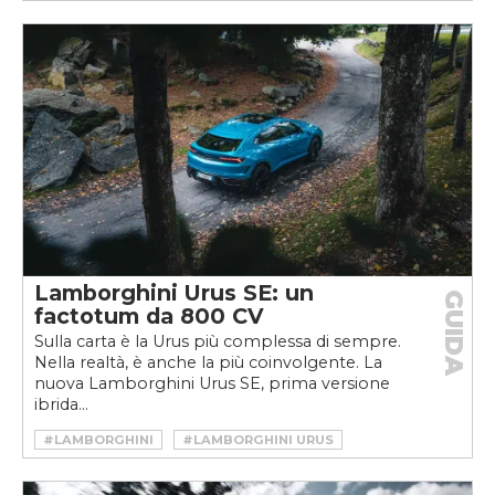
Lamborghini Urus SE: un
GUIDA
factotum da 800 CV
Sulla carta è la Urus più complessa di sempre.
Nella realtà, è anche la più coinvolgente. La
nuova Lamborghini Urus SE, prima versione
ibrida...
#LAMBORGHINI
#LAMBORGHINI URUS
#SUPER SUV
#SUV