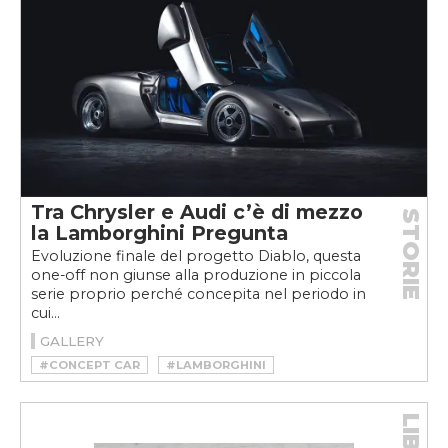
Tra Chrysler e Audi c’è di mezzo
STORIE
la Lamborghini Pregunta
Evoluzione finale del progetto Diablo, questa
one-off non giunse alla produzione in piccola
serie proprio perché concepita nel periodo in
cui...
GALLERY
#CONCEPT CAR
#LAMBORGHINI
#PROTOTIPO
#V12
LIBRI