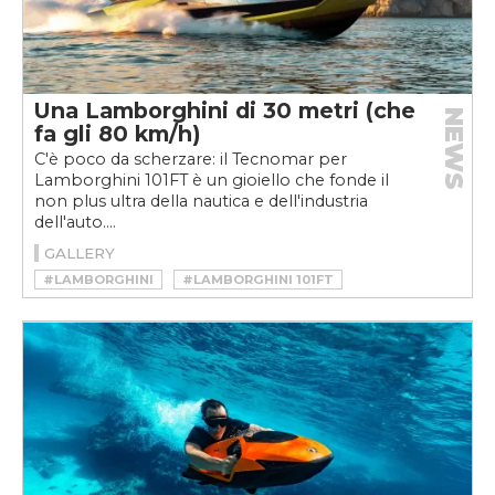
Una Lamborghini di 30 metri (che
NEWS
fa gli 80 km/h)
C'è poco da scherzare: il Tecnomar per
Lamborghini 101FT è un gioiello che fonde il
non plus ultra della nautica e dell'industria
dell'auto....
GALLERY
#LAMBORGHINI
#LAMBORGHINI 101FT
#YACHT