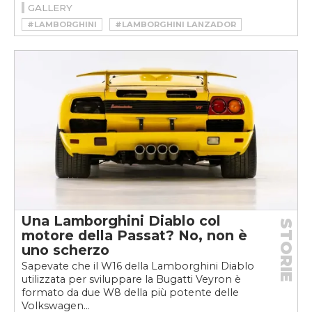
GALLERY
#LAMBORGHINI
#LAMBORGHINI LANZADOR
Una Lamborghini Diablo col
STORIE
motore della Passat? No, non è
uno scherzo
Sapevate che il W16 della Lamborghini Diablo
utilizzata per sviluppare la Bugatti Veyron è
formato da due W8 della più potente delle
Volkswagen...