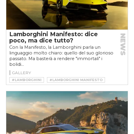
Lamborghini Manifesto: dice
NEWS
poco, ma dice tutto?
Con la Manifesto, la Lamborghini parla un
linguaggio molto chiaro: quello del suo glorioso
passato. Ma basterà a rendere "immortali" i
bolidi...
GALLERY
#LAMBORGHINI
#LAMBORGHINI MANIFESTO