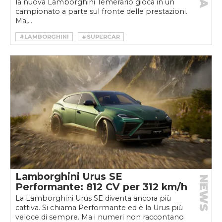
la nuova Lamborghini Temerario gioca in un
campionato a parte sul fronte delle prestazioni.
Ma,...
#LAMBORGHINI
#SUPERCAR
Lamborghini Urus SE
NEWS
Performante: 812 CV per 312 km/h
La Lamborghini Urus SE diventa ancora più
cattiva. Si chiama Performante ed è la Urus più
veloce di sempre. Ma i numeri non raccontano