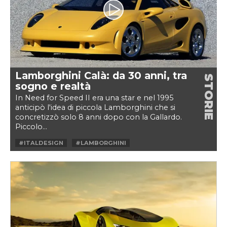
Lamborghini Calà: da 30 anni, tra
STORIE
sogno e realtà
In Need for Speed II era una star e nel 1995
anticipò l'idea di piccola Lamborghini che si
concretizzò solo 8 anni dopo con la Gallardo.
Piccolo...
#ITALDESIGN
#LAMBORGHINI
#LAMBORGHINI CALÀ