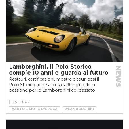
Lamborghini, il Polo Storico
NEWS
compie 10 anni e guarda al futuro
Restauri, certificazioni, mostre e tour: così il
Polo Storico tiene accesa la fiamma della
passione per le Lamborghini del passato
GALLERY
#AUTO E MOTO D'EPOCA
#LAMBORGHINI
#LAMBORGHINI POLO STORICO