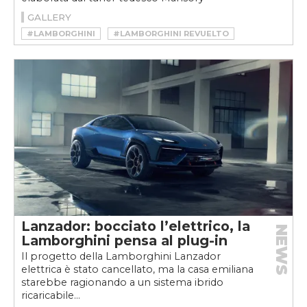
GALLERY
#LAMBORGHINI
#LAMBORGHINI REVUELTO
Lanzador: bocciato l’elettrico, la
NEWS
Lamborghini pensa al plug-in
Il progetto della Lamborghini Lanzador
elettrica è stato cancellato, ma la casa emiliana
starebbe ragionando a un sistema ibrido
ricaricabile...