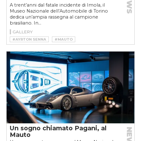
NEWS
A trent’anni dal fatale incidente di Imola, il
Museo Nazionale dell’Automobile di Torino
dedica un’ampia rassegna al campione
brasiliano. In...
GALLERY
#AYRTON SENNA
#MAUTO
Un sogno chiamato Pagani, al
NEWS
Mauto