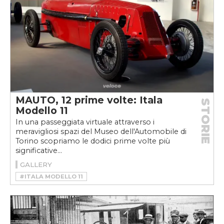
MAUTO, 12 prime volte: Itala
STORIE
Modello 11
In una passeggiata virtuale attraverso i
meravigliosi spazi del Museo dell'Automobile di
Torino scopriamo le dodici prime volte più
significative...
GALLERY
#ITALA MODELLO 11
#MAUTO 12 PRIME VOLTE
#MONOPOSTO
#MOTORSPORT
#RACING