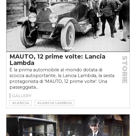
MAUTO, 12 prime volte: Lancia
STORIE
Lambda
È la prima automobile al mondo dotata di
scocca autoportante, la Lancia Lambda, la sesta
protagonista di 'MAUTO, 12 prime volte'. Una
passeggiata...
GALLERY
#LANCIA
#LANCIA LAMBDA
#MAUTO 12 PRIME VOLTE
#VINCENZO LANCIA