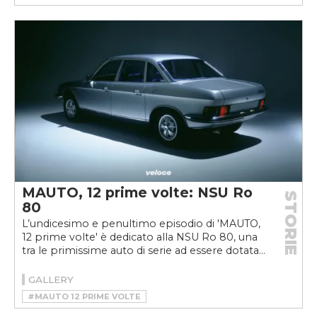
#LAND ROVER 109 AZIZA 3
#MAUTO 12 PRIME VOLTE
MAUTO, 12 prime volte: NSU Ro
STORIE
80
L’undicesimo e penultimo episodio di 'MAUTO,
12 prime volte' è dedicato alla NSU Ro 80, una
tra le primissime auto di serie ad essere dotata...
GALLERY
#MAUTO 12 PRIME VOLTE
#MOTORE ROTATIVO
#MOTORE WANKEL