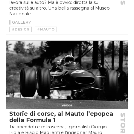
lavora sulle auto? Ma è ovvio: dirotta la su
creatività su altro. Una bella rassegna al Museo
Nazionale...
GALLERY
#DESIGN
#MAUTO
#MUSEO AUTOMOBILE TORINO
Storie di corse, al Mauto l’epopea
STORIE
della Formula 1
Tra aneddoti e retroscena, i giornalisti Giorgio
Piola e Biagio Maglienti e l’ingegner Mauro