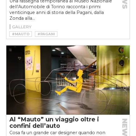
Una rassegna temporanea al Museo Nazionale
dell’Automobile di Torino racconta i primi
venticinque anni di storia della Pagani, dalla
Zonda alla...
GALLERY
#MAUTO
#PAGANI
Al “Mauto” un viaggio oltre i
NEWS
confini dell’auto
Cosa fa un grande car designer quando non