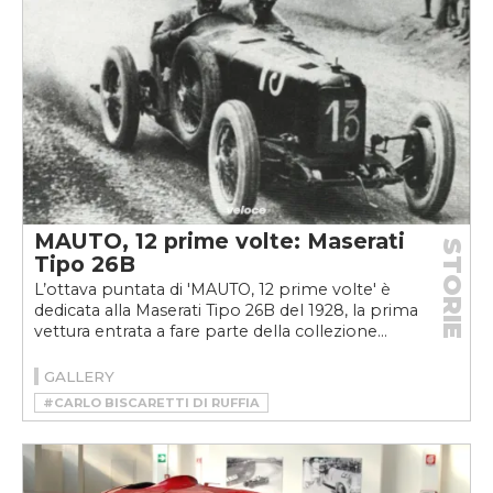
MAUTO, 12 prime volte: Maserati
STORIE
Tipo 26B
L’ottava puntata di 'MAUTO, 12 prime volte' è
dedicata alla Maserati Tipo 26B del 1928, la prima
vettura entrata a fare parte della collezione...
GALLERY
#CARLO BISCARETTI DI RUFFIA
#MASERATI TIPO 26 B
#MASERATI TIPO 26B
#MAUTO 12 PRIME VOLTE