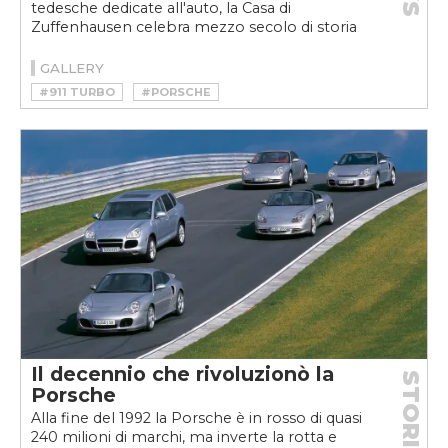
tedesche dedicate all'auto, la Casa di
Zuffenhausen celebra mezzo secolo di storia
GALLERY
#911 TURBO
#PORSCHE
Il decennio che rivoluzionò la
STORIE
Porsche
Alla fine del 1992 la Porsche è in rosso di quasi
240 milioni di marchi, ma inverte la rotta e