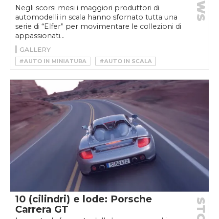
NEWS
Negli scorsi mesi i maggiori produttori di
automodelli in scala hanno sfornato tutta una
serie di “Elfer” per movimentare le collezioni di
appassionati...
GALLERY
#AUTO IN MINIATURA
#AUTO IN SCALA
#MACCHININA
#PORSCHE
10 (cilindri) e lode: Porsche
Carrera GT