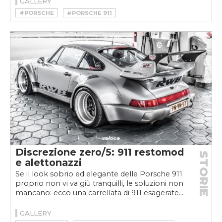
GALLERY
#PORSCHE
#PORSCHE 911
Discrezione zero/5: 911 restomod
STORIE
e alettonazzi
Se il look sobrio ed elegante delle Porsche 911
proprio non vi va giù tranquilli, le soluzioni non
mancano: ecco una carrellata di 911 esagerate...
GALLERY