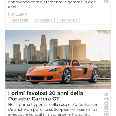
rinnovando completamente la gamma in dieci
anni...
GALLERY
#BOXSTER
#CAYENNE
#PORSCHE
#PORSCHE 911
I primi favolosi 20 anni della
STORIE
Porsche Carrera GT
Nella prima hypercar della casa di Zuffenhausen
c’è anche un po' d’Italia. Scopriamo insieme, tra
aneddoti e curiosità, la storia della Porsche...