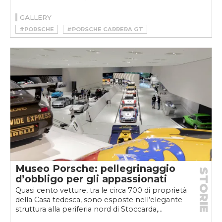
GALLERY
#PORSCHE
#PORSCHE CARRERA GT
Museo Porsche: pellegrinaggio
STORIE
d’obbligo per gli appassionati
Quasi cento vetture, tra le circa 700 di proprietà
della Casa tedesca, sono esposte nell’elegante
struttura alla periferia nord di Stoccarda,...