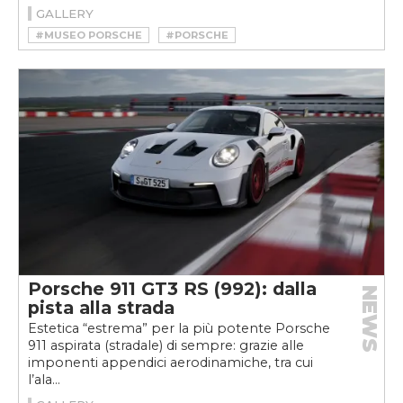
GALLERY
#MUSEO PORSCHE
#PORSCHE
#PORSCHE MUSEUM
Porsche 911 GT3 RS (992): dalla
NEWS
pista alla strada
Estetica “estrema” per la più potente Porsche
911 aspirata (stradale) di sempre: grazie alle
imponenti appendici aerodinamiche, tra cui
l’ala...