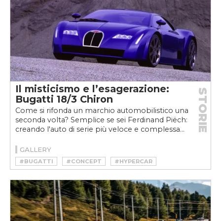
Il misticismo e l’esagerazione:
STORIE
Bugatti 18/3 Chiron
Come si rifonda un marchio automobilistico una
seconda volta? Semplice se sei Ferdinand Piëch:
creando l'auto di serie più veloce e complessa...
GALLERY
#BUGATTI
#CONCEPT
#HYPERCAR