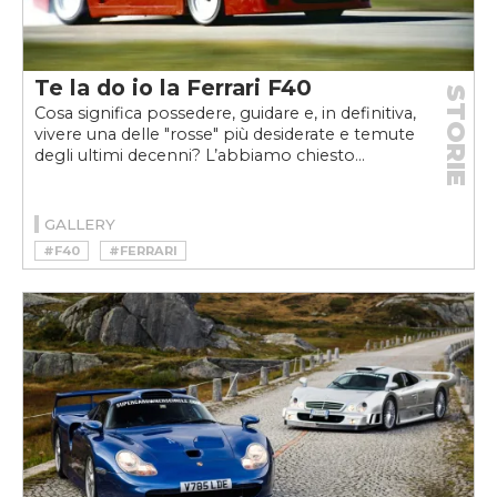
Te la do io la Ferrari F40
STORIE
Cosa significa possedere, guidare e, in definitiva,
vivere una delle "rosse" più desiderate e temute
degli ultimi decenni? L’abbiamo chiesto...
GALLERY
#F40
#FERRARI