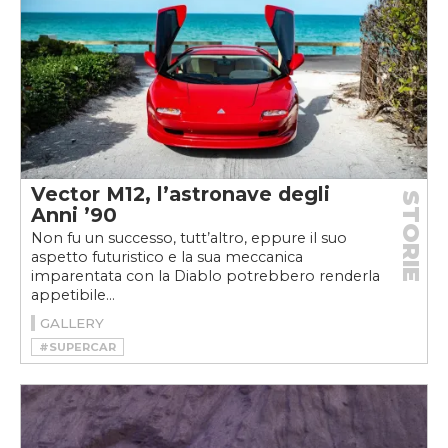
Vector M12, l’astronave degli
STORIE
Anni ’90
Non fu un successo, tutt’altro, eppure il suo
aspetto futuristico e la sua meccanica
imparentata con la Diablo potrebbero renderla
appetibile...
GALLERY
#SUPERCAR