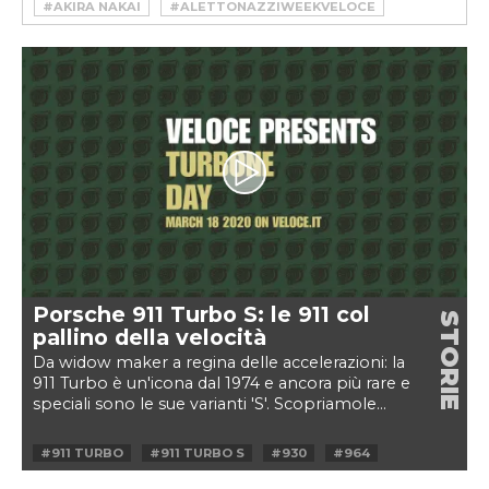
#AKIRA NAKAI
#ALETTONAZZIWEEKVELOCE
#CANEPA DESIGN
#DP MOTORSPORT
#GUNTHER WERKS
#PORSCHE
#PORSCHE 911
#RESTOMOD
#RSR
#RWB
#RWB PORSCHE
#SINGER
#WEEKVELOCE
Porsche 911 Turbo S: le 911 col
STORIE
pallino della velocità
Da widow maker a regina delle accelerazioni: la
911 Turbo è un'icona dal 1974 e ancora più rare e
speciali sono le sue varianti 'S'. Scopriamole...
#911 TURBO
#911 TURBO S
#930
#964
#991
#993
#996
#997
#FLACHBAU