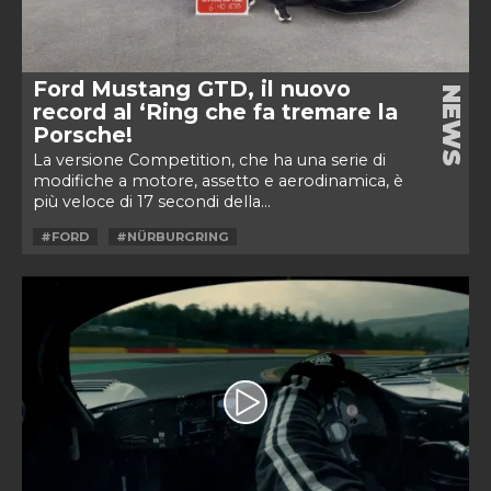
Ford Mustang GTD, il nuovo
NEWS
record al ‘Ring che fa tremare la
Porsche!
La versione Competition, che ha una serie di
modifiche a motore, assetto e aerodinamica, è
più veloce di 17 secondi della...
#FORD
#NÜRBURGRING