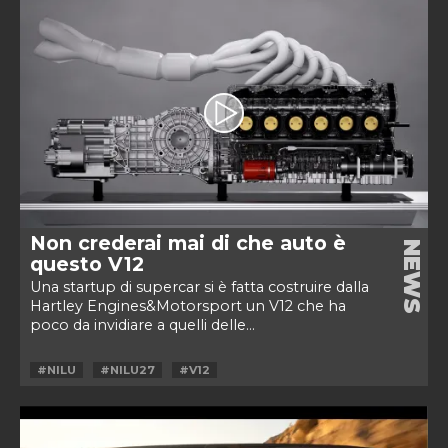
Non crederai mai di che auto è
NEWS
questo V12
Una startup di supercar si è fatta costruire dalla
Hartley Engines&Motorsport un V12 che ha
poco da invidiare a quelli delle...
#NILU
#NILU27
#V12