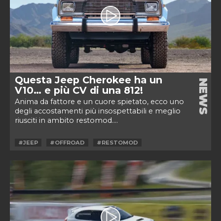
Questa Jeep Cherokee ha un
NEWS
V10… e più CV di una 812!
Anima da fattore e un cuore spietato, ecco uno
degli accostamenti più insospettabili e meglio
riusciti in ambito restomod....
#JEEP
#OFFROAD
#RESTOMOD