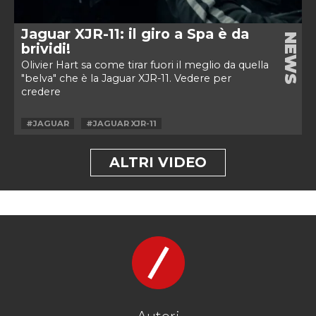
Jaguar XJR-11: il giro a Spa è da
NEWS
brividi!
Olivier Hart sa come tirar fuori il meglio da quella
"belva" che è la Jaguar XJR-11. Vedere per
credere
#JAGUAR
#JAGUAR XJR-11
ALTRI VIDEO