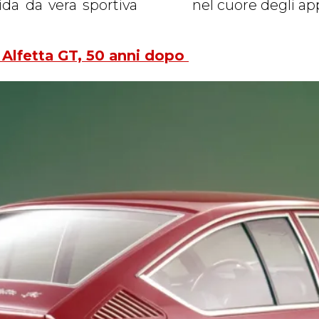
ida da vera sportiva
nel cuore degli ap
 Alfetta GT, 50 anni dopo