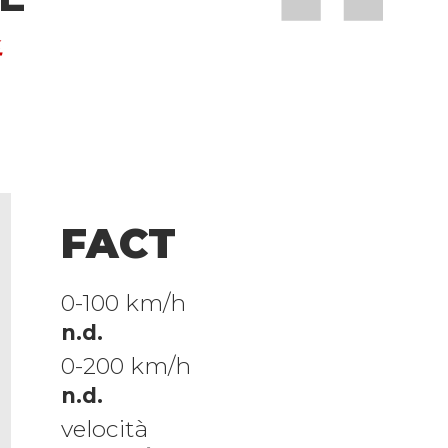
4
FACT
0-100 km/h
n.d.
0-200 km/h
n.d.
velocità