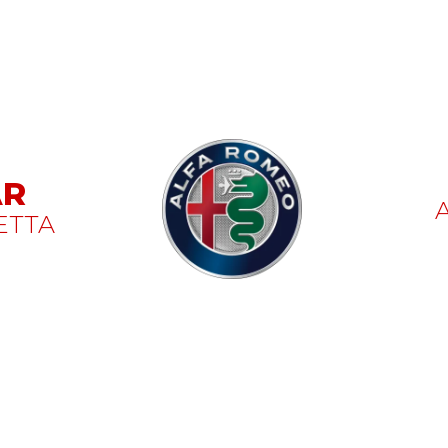
AR
ETTA