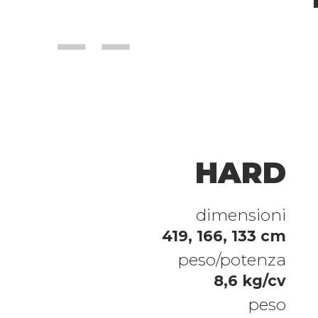
HARD
dimensioni
419, 166, 133 cm
peso/potenza
8,6 kg/cv
peso