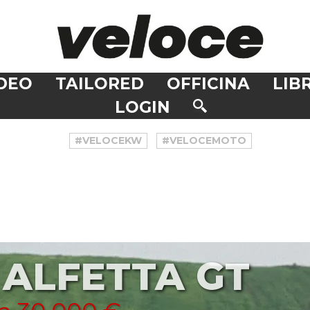
DEO
TAILORED
OFFICINA
LIBR
LOGIN
#VELOCEKW
#VELOCEMOTO
ALFETTA GT