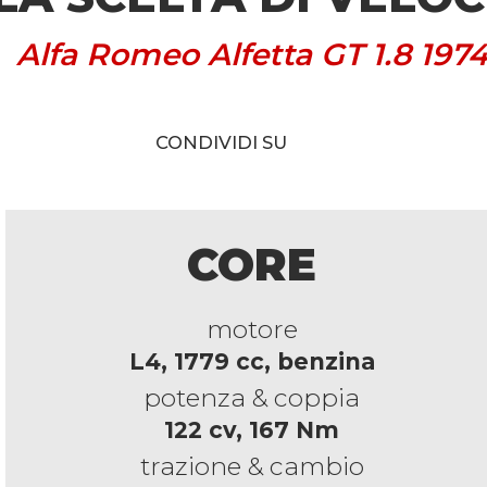
Alfa Romeo Alfetta GT 1.8 197
CONDIVIDI SU
CORE
motore
L4, 1779 cc, benzina
potenza & coppia
122 cv, 167 Nm
trazione & cambio