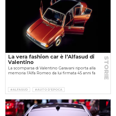
La vera fashion car è l’Alfasud di
STORIE
Valentino
La scomparsa di Valentino Garavani riporta alla
memoria l’Alfa Romeo da lui firmata 45 anni fa
#ALFASUD
#AUTO D'EPOCA
#VALENTINO