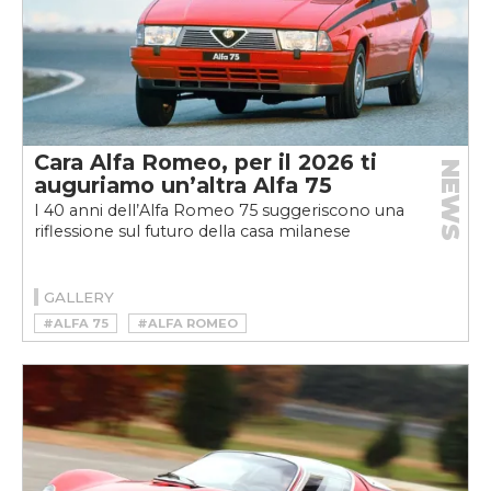
Cara Alfa Romeo, per il 2026 ti
NEWS
auguriamo un’altra Alfa 75
I 40 anni dell’Alfa Romeo 75 suggeriscono una
riflessione sul futuro della casa milanese
GALLERY
#ALFA 75
#ALFA ROMEO
#ALFA ROMEO 75