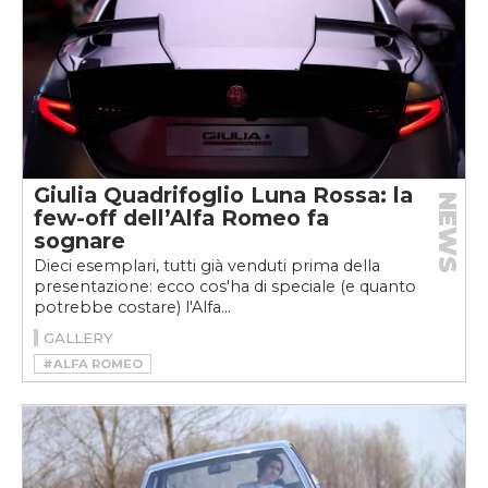
Giulia Quadrifoglio Luna Rossa: la
NEWS
few-off dell’Alfa Romeo fa
sognare
Dieci esemplari, tutti già venduti prima della
presentazione: ecco cos'ha di speciale (e quanto
potrebbe costare) l'Alfa...
GALLERY
#ALFA ROMEO
#ALFA ROMEO GIULIA QUADRIFOGLIO
#ALFA ROMEO GIULIA QUADRIFOGLIO LUNA ROSSA