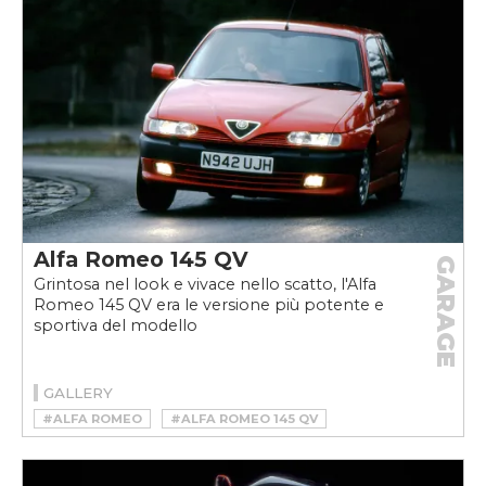
Alfa Romeo 145 QV
GARAGE
Grintosa nel look e vivace nello scatto, l'Alfa
Romeo 145 QV era le versione più potente e
sportiva del modello
GALLERY
#ALFA ROMEO
#ALFA ROMEO 145 QV
#ALFA ROMEO 145 QV STORIA