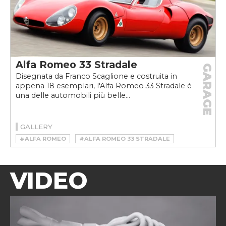
Alfa Romeo 33 Stradale
GARAGE
Disegnata da Franco Scaglione e costruita in
appena 18 esemplari, l'Alfa Romeo 33 Stradale è
una delle automobili più belle...
GALLERY
#ALFA ROMEO
#ALFA ROMEO 33 STRADALE
#ALFA ROMEO 33 STRADALE STORIA
VIDEO