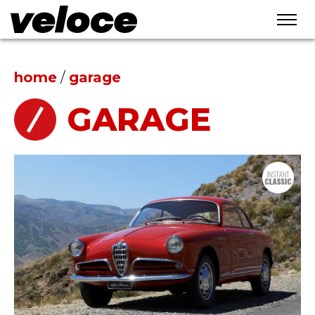
home
/
garage
GARAGE