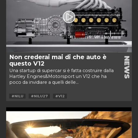
Non crederai mai di che auto è
NEWS
questo V12
Una startup di supercar si è fatta costruire dalla
Hartley Engines&Motorsport un V12 che ha
poco da invidiare a quelli delle...
#NILU
#NILU27
#V12