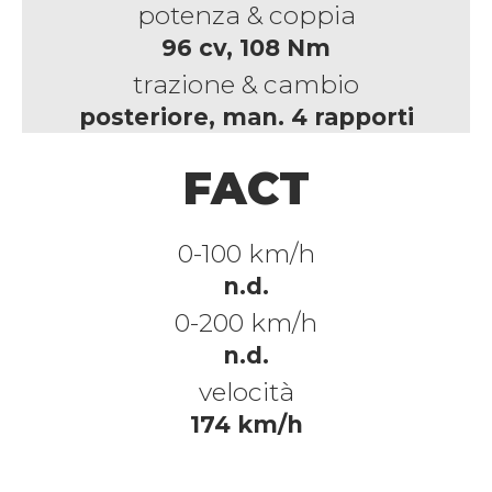
potenza & coppia
96 cv, 108 Nm
trazione & cambio
posteriore, man. 4 rapporti
FACT
0-100 km/h
n.d.
0-200 km/h
n.d.
velocità
174 km/h