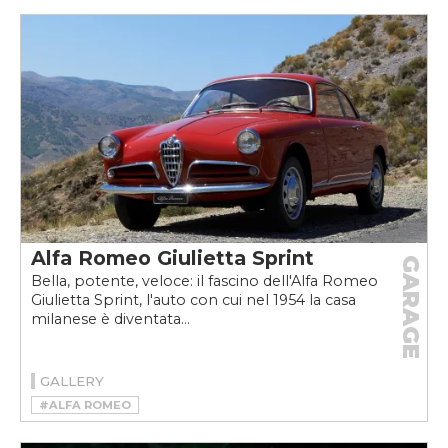
Alfa Romeo Giulietta Sprint
GARAGE
Bella, potente, veloce: il fascino dell'Alfa Romeo
Giulietta Sprint, l'auto con cui nel 1954 la casa
milanese è diventata...
GALLERY
#ALFA ROMEO
#ALFA ROMEO GIULIETTA SPRINT
#ALFA ROMEO GIULIETTA SPRINT STORIA