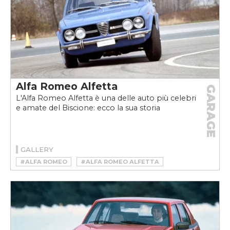
Alfa Romeo Alfetta
GARAGE
L'Alfa Romeo Alfetta è una delle auto più celebri
e amate del Biscione: ecco la sua storia
GALLERY
#ALFA ROMEO
#ALFA ROMEO ALFETTA
#ALFA ROMEO ALFETTA STORIA