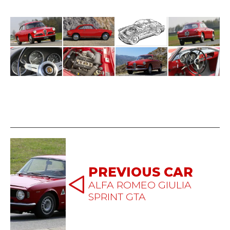
PREVIOUS CAR
ALFA ROMEO GIULIA
SPRINT GTA