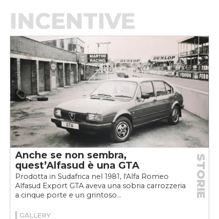
INCENTIVE
Anche se non sembra,
STORIE
quest’Alfasud è una GTA
Prodotta in Sudafrica nel 1981, l'Alfa Romeo
Alfasud Export GTA aveva una sobria carrozzeria
a cinque porte e un grintoso...
GALLERY