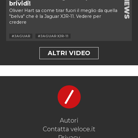
NEWS
brividi!
Olivier Hart sa come tirar fuori il meglio da quella
"belva" che è la Jaguar XJR-11. Vedere per
credere
#JAGUAR
#JAGUAR XJR-11
ALTRI VIDEO
Autori
Contatta veloce.it
Privacy