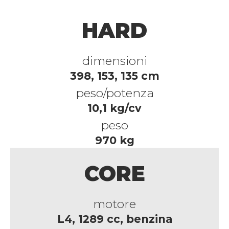
HARD
dimensioni
398, 153, 135 cm
peso/potenza
10,1 kg/cv
peso
970 kg
CORE
motore
L4, 1289 cc, benzina