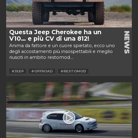
Questa Jeep Cherokee ha un
NEWS
V10… e più CV di una 812!
Anima da fattore e un cuore spietato, ecco uno
degli accostamenti più insospettabili e meglio
riusciti in ambito restomod....
#JEEP
#OFFROAD
#RESTOMOD