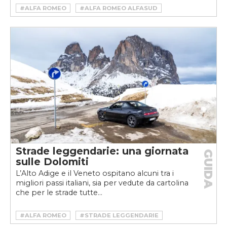
#ALFA ROMEO
#ALFA ROMEO ALFASUD
#ALFA ROMEO ALFASUD GTA
Strade leggendarie: una giornata
GUIDA
sulle Dolomiti
L’Alto Adige e il Veneto ospitano alcuni tra i
migliori passi italiani, sia per vedute da cartolina
che per le strade tutte...
#ALFA ROMEO
#STRADE LEGGENDARIE