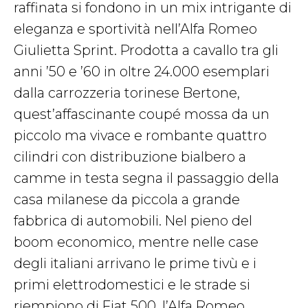
raffinata si fondono in un mix intrigante di
eleganza e sportività nell’Alfa Romeo
Giulietta Sprint. Prodotta a cavallo tra gli
anni ’50 e ’60 in oltre 24.000 esemplari
dalla carrozzeria torinese Bertone,
quest’affascinante coupé mossa da un
piccolo ma vivace e rombante quattro
cilindri con distribuzione bialbero a
camme in testa segna il passaggio della
casa milanese da piccola a grande
fabbrica di automobili. Nel pieno del
boom economico, mentre nelle case
degli italiani arrivano le prime tivù e i
primi elettrodomestici e le strade si
riempiono di Fiat 500, l’Alfa Romeo