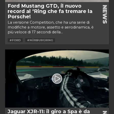
Ford Mustang GTD, il nuovo
NEWS
record al ‘Ring che fa tremare la
Porsche!
La versione Competition, che ha una serie di
modifiche a motore, assetto e aerodinamica, è
più veloce di 17 secondi della...
#FORD
#NÜRBURGRING
Jaguar XJR-11: il giro a Spa è da