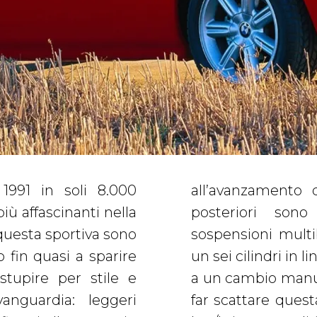
1991 in soli 8.000
imenti delle ruote
iù affascinanti nella
ione da raffinate
i questa sportiva sono
otto il cofano pulsa
 fin quasi a sparire
rata e 170 CV, abbinato
stupire per stile e
 secondo la casa, di
vanguardia: leggeri
 bavarese da 0 a 100