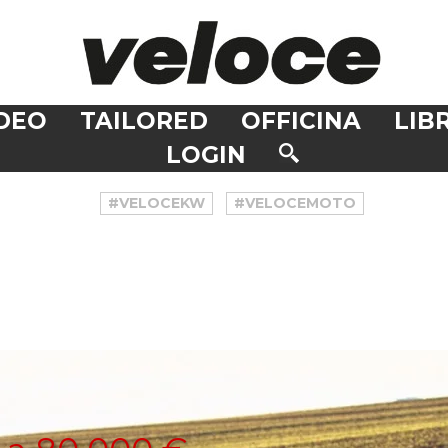
DEO
TAILORED
OFFICINA
LIBR
LOGIN
#VELOCEKW
#VELOCEMOTO