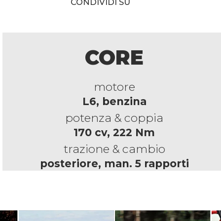
CONDIVIDI SU
CORE
motore
L6, benzina
potenza & coppia
170 cv, 222 Nm
trazione & cambio
posteriore, man. 5 rapporti