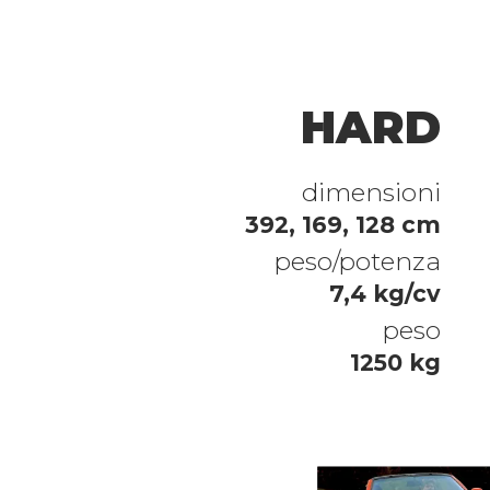
HARD
dimensioni
392, 169, 128 cm
peso/potenza
7,4 kg/cv
peso
1250 kg