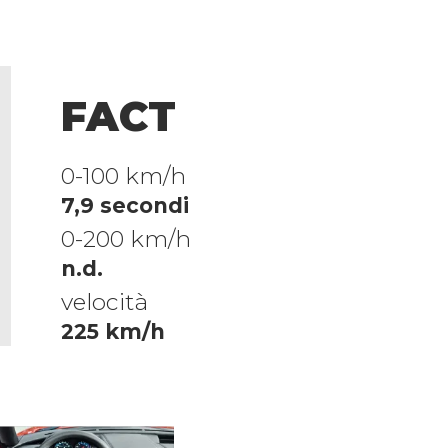
FACT
0-100 km/h
7,9 secondi
0-200 km/h
n.d.
velocità
225 km/h