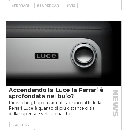
#FERRARI
#SUPERCAR
#V12
Accendendo la Luce la Ferrari è
NEWS
sprofondata nel buio?
L'idea che gli appassionati si erano fatti della
Ferrari Luce è quanto di più distante ci sia
dalla supercar svelata qualche...
GALLERY