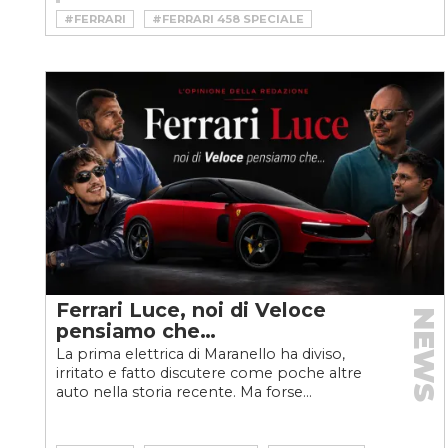
#FERRARI
#FERRARI 458 SPECIALE
Ferrari Luce, noi di Veloce
NEWS
pensiamo che…
La prima elettrica di Maranello ha diviso,
irritato e fatto discutere come poche altre
auto nella storia recente. Ma forse...