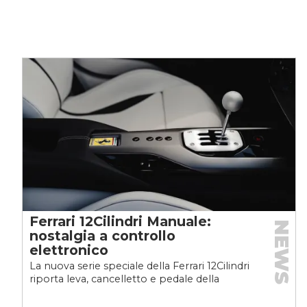
Ferrari 12Cilindri Manuale:
NEWS
nostalgia a controllo
elettronico
La nuova serie speciale della Ferrari 12Cilindri
riporta leva, cancelletto e pedale della
frizione al centro dell’esperienza....