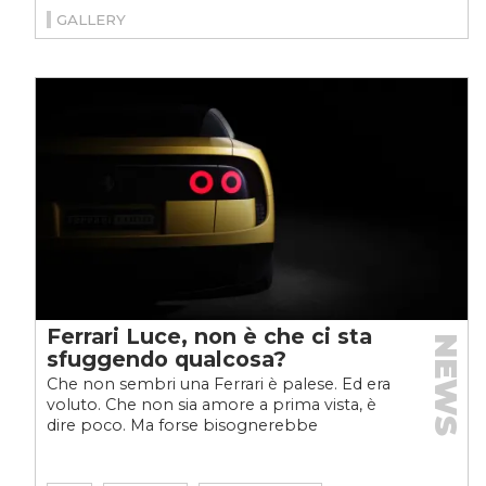
GALLERY
Ferrari Luce, non è che ci sta
NEWS
sfuggendo qualcosa?
Che non sembri una Ferrari è palese. Ed era
voluto. Che non sia amore a prima vista, è
dire poco. Ma forse bisognerebbe
aspettare,...