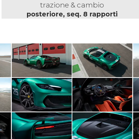
trazione & cambio
posteriore, seq. 8 rapporti