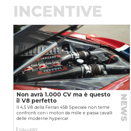
INCENTIVE
Non avrà 1.000 CV ma è questo
NEWS
il V8 perfetto
Il 4.5 V8 della Ferrari 458 Speciale non teme
confronti con i motori da mille e passa cavalli
delle moderne hypercar
GALLERY