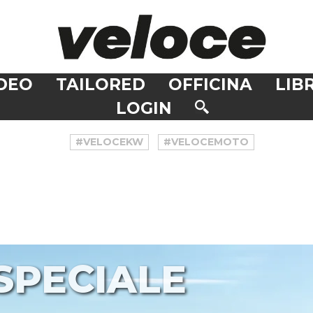
DEO
TAILORED
OFFICINA
LIBR
LOGIN
#VELOCEKW
#VELOCEMOTO
SPECIALE