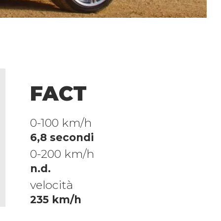
FACT
0-100 km/h
6,8 secondi
0-200 km/h
n.d.
velocità
235 km/h