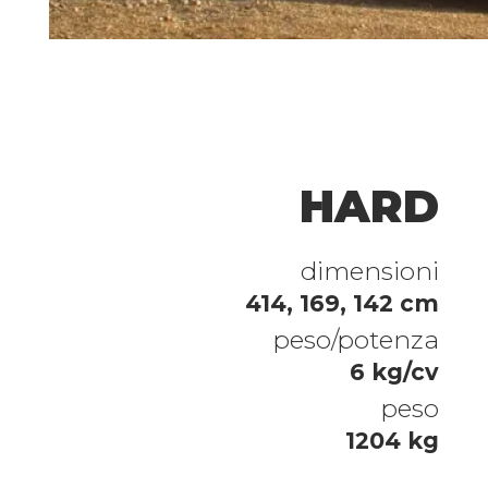
HARD
dimensioni
414, 169, 142 cm
peso/potenza
6 kg/cv
peso
1204 kg