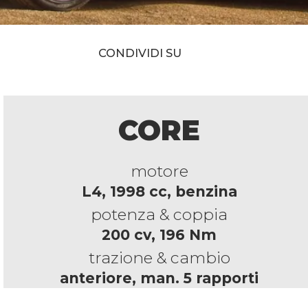
CONDIVIDI SU
CORE
motore
L4, 1998 cc, benzina
potenza & coppia
200 cv, 196 Nm
trazione & cambio
anteriore, man. 5 rapporti