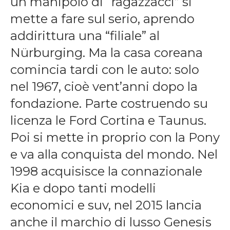
un manipolo di “ragazzacci” si
mette a fare sul serio, aprendo
addirittura una “filiale” al
Nürburging. Ma la casa coreana
comincia tardi con le auto: solo
nel 1967, cioè vent’anni dopo la
fondazione. Parte costruendo su
licenza le Ford Cortina e Taunus.
Poi si mette in proprio con la Pony
e va alla conquista del mondo. Nel
1998 acquisisce la connazionale
Kia e dopo tanti modelli
economici e suv, nel 2015 lancia
anche il marchio di lusso Genesis