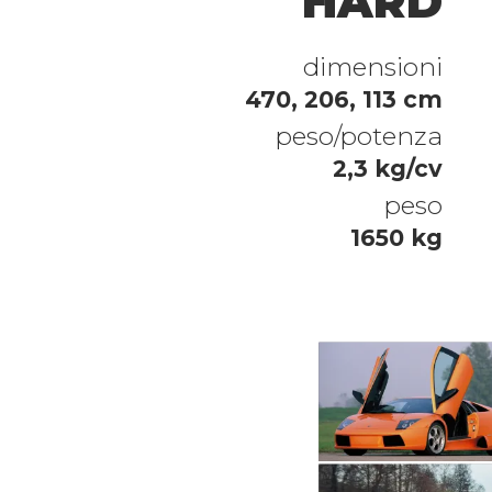
HARD
dimensioni
470, 206, 113 cm
peso/potenza
2,3 kg/cv
peso
1650 kg