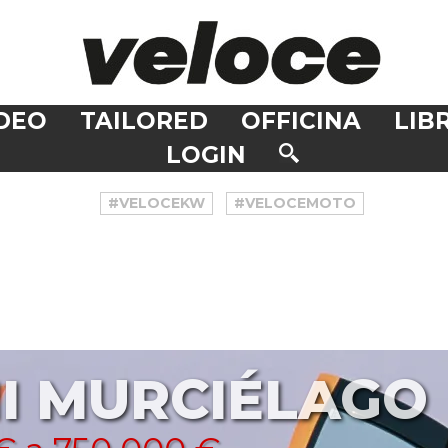
DEO
TAILORED
OFFICINA
LIBR
LOGIN
#VELOCEKW
#VELOCEMOTO
I MURCIÉLAGO