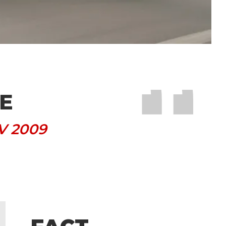
CE
V 2009