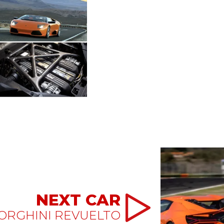
NEXT CAR
ORGHINI REVUELTO