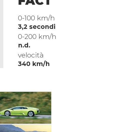
FACT
0-100 km/h
3,2 secondi
0-200 km/h
n.d.
velocità
340 km/h