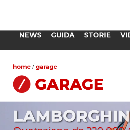
Veloce
NEWS
GUIDA
STORIE
VI
CERCA
home
/
garage
GARAGE
LAMBORGHIN