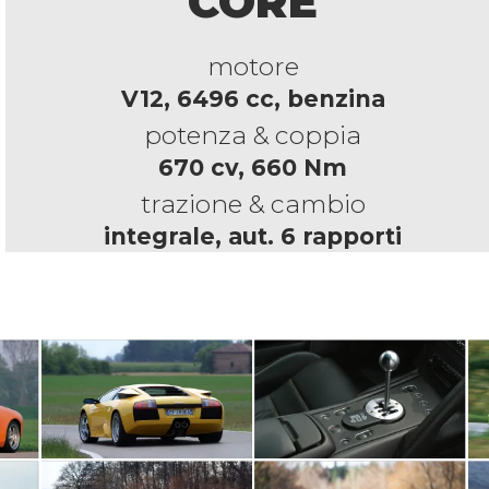
CORE
motore
V12, 6496 cc, benzina
potenza & coppia
670 cv, 660 Nm
trazione & cambio
integrale, aut. 6 rapporti