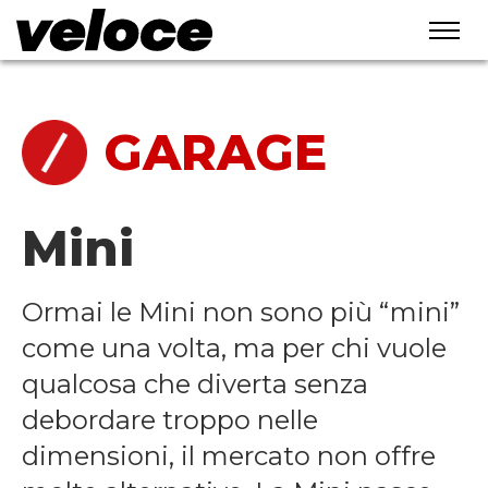
home
/
garage
GARAGE
Mini
Ormai le Mini non sono più “mini”
come una volta, ma per chi vuole
qualcosa che diverta senza
debordare troppo nelle
dimensioni, il mercato non offre