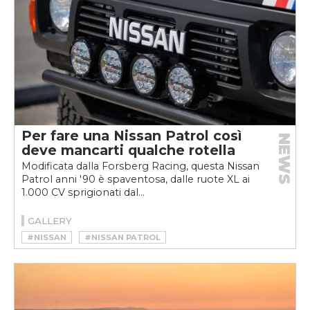
Per fare una Nissan Patrol così
NEWS
deve mancarti qualche rotella
Modificata dalla Forsberg Racing, questa Nissan
Patrol anni '90 è spaventosa, dalle ruote XL ai
1.000 CV sprigionati dal...
GALLERY
#NISSAN
#NISSAN PATROL