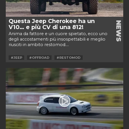
Questa Jeep Cherokee ha un
NEWS
V10… e più CV di una 812!
Anima da fattore e un cuore spietato, ecco uno
degli accostamenti più insospettabili e meglio
riusciti in ambito restomod....
#JEEP
#OFFROAD
#RESTOMOD