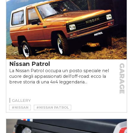
Nissan Patrol
GARAGE
La Nissan Patrol occupa un posto speciale nel
cuore degli appassionati dell'off-road: ecco la
breve storia di una 4x4 leggendaria...
GALLERY
#NISSAN
#NISSAN PATROL
#NISSAN PATROL STORIA