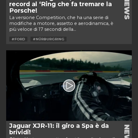
NEWS
record al ‘Ring che fa tremare la
Porsche!
La versione Competition, che ha una serie di
modifiche a motore, assetto e aerodinamica, è
più veloce di 17 secondi della...
#FORD
#NÜRBURGRING
Jaguar XJR-11: il giro a Spa è da
NEWS
brividi!