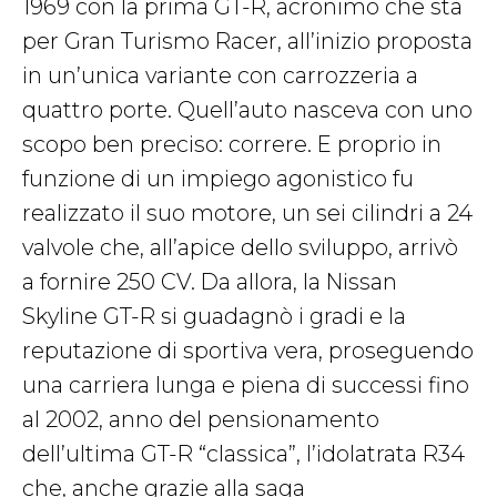
1969 con la prima GT-R, acronimo che sta
per Gran Turismo Racer, all’inizio proposta
in un’unica variante con carrozzeria a
quattro porte. Quell’auto nasceva con uno
scopo ben preciso: correre. E proprio in
funzione di un impiego agonistico fu
realizzato il suo motore, un sei cilindri a 24
valvole che, all’apice dello sviluppo, arrivò
a fornire 250 CV. Da allora, la Nissan
Skyline GT-R si guadagnò i gradi e la
reputazione di sportiva vera, proseguendo
una carriera lunga e piena di successi fino
al 2002, anno del pensionamento
dell’ultima GT-R “classica”, l’idolatrata R34
che, anche grazie alla saga