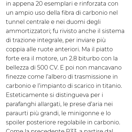
in appena 20 esemplari e rinforzata con
un ampio uso della fibra di carbonio nel
tunnel centrale e nei duomi degli
ammortizzatori; fu rivisto anche il sistema
di trazione integrale, per inviare più
coppia alle ruote anteriori. Ma il piatto
forte era il motore, un 2.8 biturbo con la
bellezza di 500 CV. E poi non mancavano
finezze come l’albero di trasmissione in
carbonio e l’impianto di scarico in titanio.
Esteticamente si distingueva per i
parafanghi allargati, le prese d’aria nei
paraurti più grandi, le minigonne e lo
spoiler posteriore regolabile in carbonio.
Come la precedente R33, a partire dal