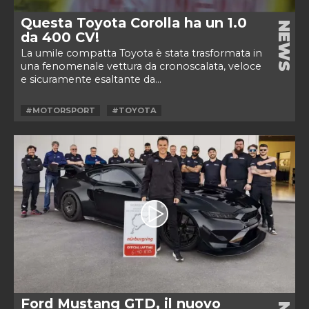
Questa Toyota Corolla ha un 1.0
NEWS
da 400 CV!
La umile compatta Toyota è stata trasformata in
una fenomenale vettura da cronoscalata, veloce
e sicuramente esaltante da...
#MOTORSPORT
#TOYOTA
Ford Mustang GTD, il nuovo