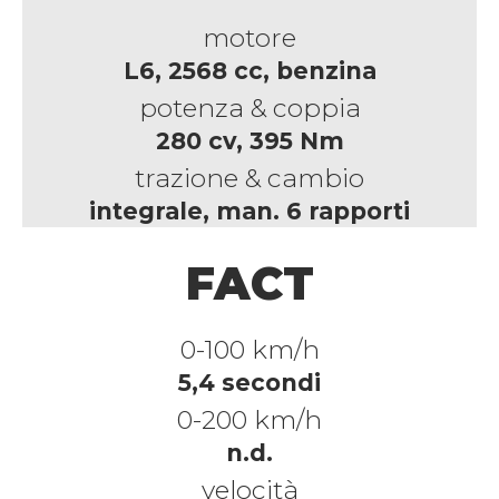
motore
L6, 2568 cc, benzina
potenza & coppia
280 cv, 395 Nm
trazione & cambio
integrale, man. 6 rapporti
FACT
0-100 km/h
5,4 secondi
0-200 km/h
n.d.
velocità