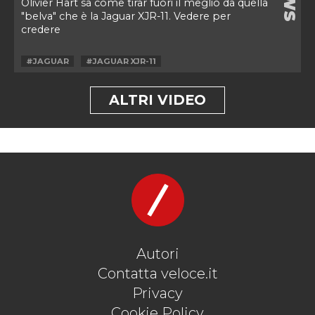
Olivier Hart sa come tirar fuori il meglio da quella
"belva" che è la Jaguar XJR-11. Vedere per
credere
#JAGUAR
#JAGUAR XJR-11
ALTRI VIDEO
Autori
Contatta veloce.it
Privacy
Cookie Policy