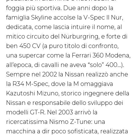
foggia più sportiva. Due anni dopo la
famiglia Skyline accolse la V-Spec II Nur,
dedicata, come lascia intuire il nome, al
mitico circuito del Nürburgring, e forte di
ben 450 CV (a puro titolo di confronto,
una supercar come la Ferrari 360 Modena,
all’epoca, di cavalli ne aveva “solo” 400…).
Sempre nel 2002 la Nissan realizzò anche
la R34 M-Spec, dove la M omaggiava
Kazutoshi Mizuno, storico ingegnere della
Nissan e responsabile dello sviluppo dei
modelli GT-R. Nel 2003 arrivò la
ricercatissima Nismo Z-Tune: una
macchina a dir poco sofisticata, realizzata