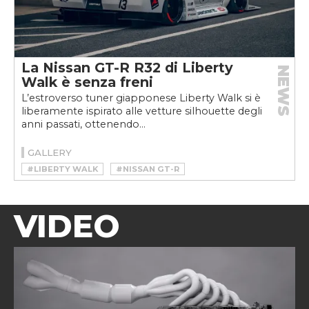
La Nissan GT-R R32 di Liberty
NEWS
Walk è senza freni
L’estroverso tuner giapponese Liberty Walk si è
liberamente ispirato alle vetture silhouette degli
anni passati, ottenendo...
GALLERY
#LIBERTY WALK
#NISSAN GT-R
#TUNING
VIDEO