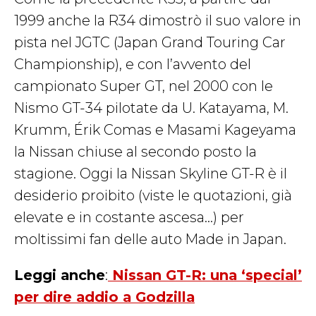
1999 anche la R34 dimostrò il suo valore in
pista nel JGTC (Japan Grand Touring Car
Championship), e con l’avvento del
campionato Super GT, nel 2000 con le
Nismo GT-34 pilotate da U. Katayama, M.
Krumm, Érik Comas e Masami Kageyama
la Nissan chiuse al secondo posto la
stagione. Oggi la Nissan Skyline GT-R è il
desiderio proibito (viste le quotazioni, già
elevate e in costante ascesa…) per
moltissimi fan delle auto Made in Japan.
Leggi anche
:
Nissan GT-R: una ‘special’
per dire addio a Godzilla