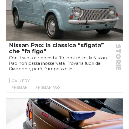
Nissan Pao: la classica “sfigata”
STORIE
che “fa figo”
Con il suo a dir poco buffo look rétro, la Nissan
Pao non passa inosservata. Trovarla fuori dal
Giappone, però, è impossibile....
GALLERY
#NISSAN
#NISSAN PAO