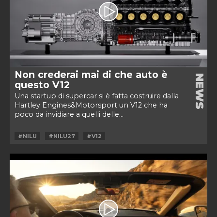
Non crederai mai di che auto è
NEWS
questo V12
Una startup di supercar si è fatta costruire dalla
Hartley Engines&Motorsport un V12 che ha
poco da invidiare a quelli delle...
#NILU
#NILU27
#V12