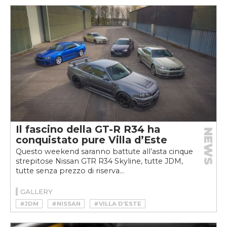
Il fascino della GT-R R34 ha
NEWS
conquistato pure Villa d’Este
Questo weekend saranno battute all’asta cinque
strepitose Nissan GTR R34 Skyline, tutte JDM,
tutte senza prezzo di riserva...
GALLERY
#JDM
#NISSAN
#VILLA D'ESTE