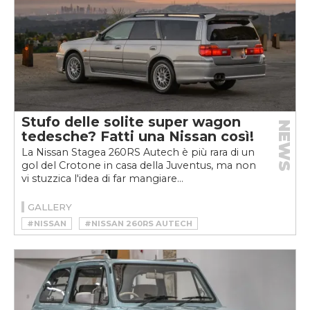
Stufo delle solite super wagon
NEWS
tedesche? Fatti una Nissan così!
La Nissan Stagea 260RS Autech è più rara di un
gol del Crotone in casa della Juventus, ma non
vi stuzzica l'idea di far mangiare...
GALLERY
#NISSAN
#NISSAN 260RS AUTECH
#STATION WAGON