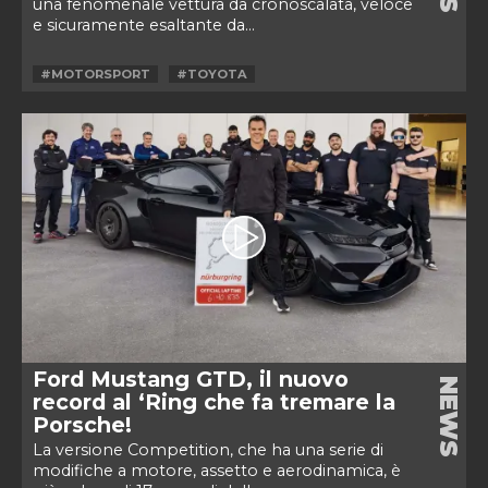
una fenomenale vettura da cronoscalata, veloce
e sicuramente esaltante da...
#MOTORSPORT
#TOYOTA
Ford Mustang GTD, il nuovo
NEWS
record al ‘Ring che fa tremare la
Porsche!
La versione Competition, che ha una serie di
modifiche a motore, assetto e aerodinamica, è