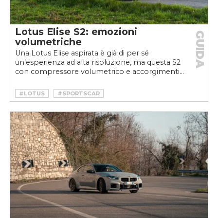
Lotus Elise S2: emozioni
GUIDA
volumetriche
Una Lotus Elise aspirata è già di per sé
un’esperienza ad alta risoluzione, ma questa S2
con compressore volumetrico e accorgimenti...
#LOTUS
#SPORTSCAR