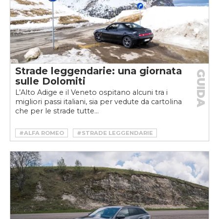
Strade leggendarie: una giornata
GUIDA
sulle Dolomiti
L’Alto Adige e il Veneto ospitano alcuni tra i
migliori passi italiani, sia per vedute da cartolina
che per le strade tutte...
#ALFA ROMEO
#STRADE LEGGENDARIE