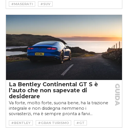
#MASERATI
#SUV
La Bentley Continental GT S è
GUIDA
l’auto che non sapevate di
desiderare
Va forte, molto forte, suona bene, ha la trazione
integrale e non disdegna nemmeno i
sovrasterzi, ma è sempre pronta a farvi...
#BENTLEY
#GRAN TURISMO
#GT