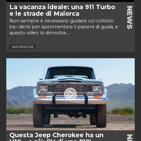
La vacanza ideale: una 911 Turbo
NEWS
e le strade di Maiorca
Non sempre è necessario guidare col coltello
tra i denti per sperimentare il piacere di guida, e
questo video lo dimostra....
#PORSCHE
Questa Jeep Cherokee ha un