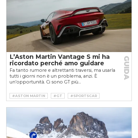
L’Aston Martin Vantage S mi ha
GUIDA
ricordato perché amo guidare
Fa tanto rumore e altrettanti traversi, ma usarla
tutti i giorni non è un problema, anzi. È
un’opportunità. Ci sono GT più...
#ASTON MARTIN
#GT
#SPORTSCAR