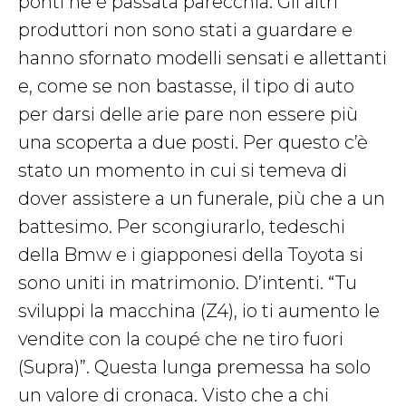
ponti ne è passata parecchia. Gli altri
produttori non sono stati a guardare e
hanno sfornato modelli sensati e allettanti
e, come se non bastasse, il tipo di auto
per darsi delle arie pare non essere più
una scoperta a due posti. Per questo c’è
stato un momento in cui si temeva di
dover assistere a un funerale, più che a un
battesimo. Per scongiurarlo, tedeschi
della Bmw e i giapponesi della Toyota si
sono uniti in matrimonio. D’intenti. “Tu
sviluppi la macchina (Z4), io ti aumento le
vendite con la coupé che ne tiro fuori
(Supra)”. Questa lunga premessa ha solo
un valore di cronaca. Visto che a chi