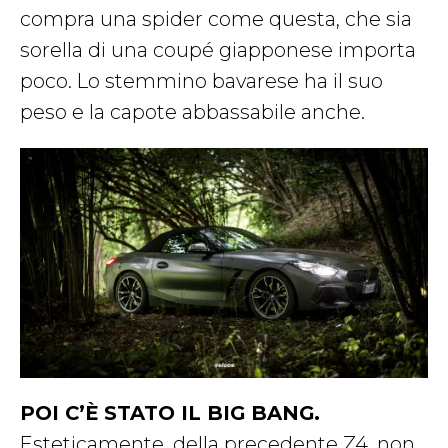
compra una spider come questa, che sia
sorella di una coupé giapponese importa
poco. Lo stemmino bavarese ha il suo
peso e la capote abbassabile anche.
POI C’È STATO IL BIG BANG.
Esteticamente, della precedente Z4, non