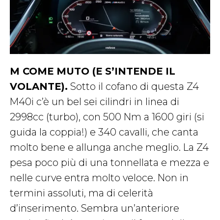
M COME MUTO (E S’INTENDE IL
VOLANTE).
Sotto il cofano di questa Z4
M40i c’è un bel sei cilindri in linea di
2998cc (turbo), con 500 Nm a 1600 giri (si
guida la coppia!) e 340 cavalli, che canta
molto bene e allunga anche meglio. La Z4
pesa poco più di una tonnellata e mezza e
nelle curve entra molto veloce. Non in
termini assoluti, ma di celerità
d’inserimento. Sembra un’anteriore