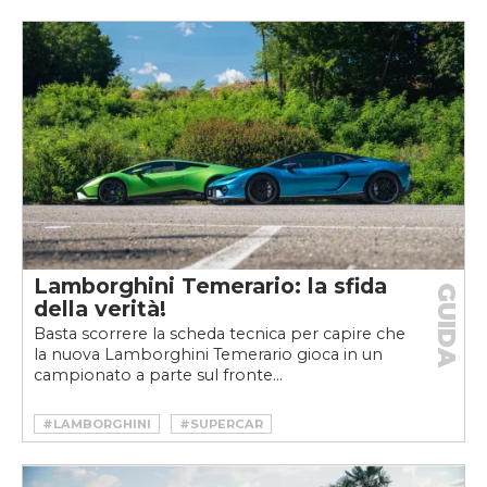
Lamborghini Temerario: la sfida
GUIDA
della verità!
Basta scorrere la scheda tecnica per capire che
la nuova Lamborghini Temerario gioca in un
campionato a parte sul fronte...
#LAMBORGHINI
#SUPERCAR