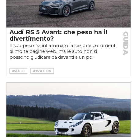
Audi RS 5 Avant: che peso ha il
GUIDA
divertimento?
Il suo peso ha infiammato la sezione commenti
di molte pagine web, ma le auto non si
possono giudicare da davanti a un pc....
#AUDI
#WAGON