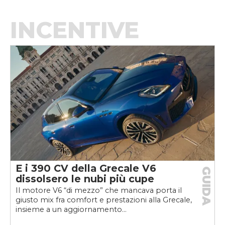
INCENTIVE
E i 390 CV della Grecale V6
GUIDA
dissolsero le nubi più cupe
Il motore V6 “di mezzo” che mancava porta il
giusto mix fra comfort e prestazioni alla Grecale,
insieme a un aggiornamento...