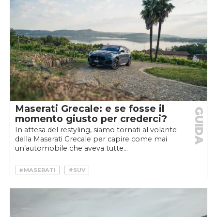
Maserati Grecale: e se fosse il
GUIDA
momento giusto per crederci?
In attesa del restyling, siamo tornati al volante
della Maserati Grecale per capire come mai
un’automobile che aveva tutte...
#MASERATI
#SUV