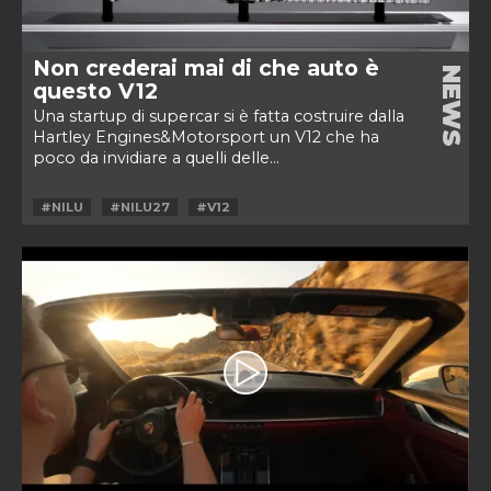
Non crederai mai di che auto è
NEWS
questo V12
Una startup di supercar si è fatta costruire dalla
Hartley Engines&Motorsport un V12 che ha
poco da invidiare a quelli delle...
#NILU
#NILU27
#V12