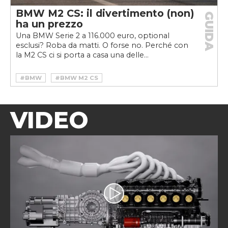
BMW M2 CS: il divertimento (non)
GUIDA
ha un prezzo
Una BMW Serie 2 a 116.000 euro, optional
esclusi? Roba da matti. O forse no. Perché con
la M2 CS ci si porta a casa una delle...
#BMW
#BMW M2 CS
VIDEO