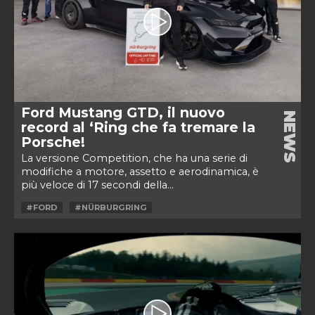
Ford Mustang GTD, il nuovo
NEWS
record al ‘Ring che fa tremare la
Porsche!
La versione Competition, che ha una serie di
modifiche a motore, assetto e aerodinamica, è
più veloce di 17 secondi della...
#FORD
#NÜRBURGRING