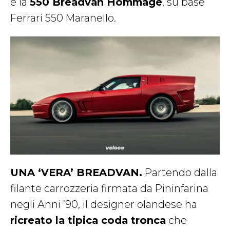
è la
550 Breadvan Hommage
, su base
Ferrari 550 Maranello.
UNA ‘VERA’ BREADVAN.
Partendo dalla
filante carrozzeria firmata da Pininfarina
negli Anni ’90, il designer olandese ha
ricreato la tipica coda tronca
che