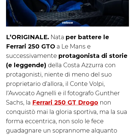
L’ORIGINALE.
Nata
per battere le
Ferrari 250 GTO
a Le Mans e
successivamente
protagonista di storie
(e leggende)
della Costa Azzurra con
protagonisti, niente di meno del suo
proprietario d’allora, il Conte Volpi,
l’Avvocato Agnelli e il fotografo Gunther
Sachs, la
Ferrari 250 GT Drogo
non
conquistò mai la gloria sportiva, ma la sua
forma eccentrica, non solo le fece
guadagnare un soprannome alquanto