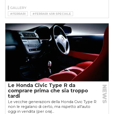
GALLERY
#FERRARI
#FERRARI 458 SPECIALE
Le Honda Civic Type R da
NEWS
comprare prima che sia troppo
tardi
Le vecchie generazioni della Honda Civic Type R
non le regalano di certo, ma rispetto all'auto
oggi in vendita (per ora)...