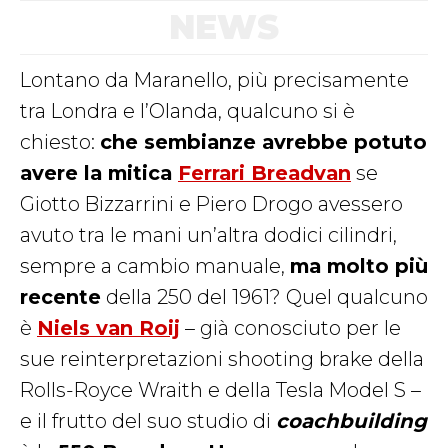
NEWS
Lontano da Maranello, più precisamente
tra Londra e l’Olanda, qualcuno si è
chiesto:
che sembianze avrebbe potuto
avere la mitica
Ferrari Breadvan
se
Giotto Bizzarrini e Piero Drogo avessero
avuto tra le mani un’altra dodici cilindri,
sempre a cambio manuale,
ma molto più
recente
della 250 del 1961? Quel qualcuno
è
Niels van Roij
– già conosciuto per le
sue reinterpretazioni shooting brake della
Rolls-Royce Wraith e della Tesla Model S –
e il frutto del suo studio di
coachbuilding