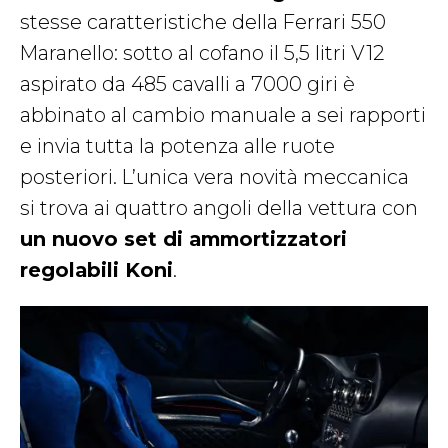
stesse caratteristiche della Ferrari 550
Maranello: sotto al cofano il 5,5 litri V12
aspirato da 485 cavalli a 7000 giri è
abbinato al cambio manuale a sei rapporti
e invia tutta la potenza alle ruote
posteriori. L’unica vera novità meccanica
si trova ai quattro angoli della vettura con
un nuovo set di ammortizzatori
regolabili Koni
.