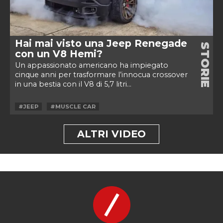
Hai mai visto una Jeep Renegade
STORIE
con un V8 Hemi?
Un appassionato americano ha impiegato
cinque anni per trasformare l’innocua crossover
in una bestia con il V8 di 5,7 litri...
#JEEP
#MUSCLE CAR
ALTRI VIDEO