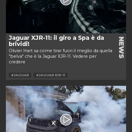
Jaguar XJR-11: il giro a Spa è da
NEWS
brividi!
Olivier Hart sa come tirar fuori il meglio da quella
"belva" che è la Jaguar XJR-11. Vedere per
credere
#JAGUAR
#JAGUAR XJR-11