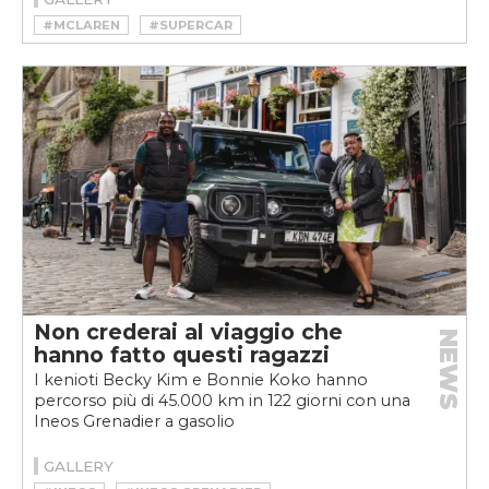
#MCLAREN
#SUPERCAR
Non crederai al viaggio che
NEWS
hanno fatto questi ragazzi
I kenioti Becky Kim e Bonnie Koko hanno
percorso più di 45.000 km in 122 giorni con una
Ineos Grenadier a gasolio
GALLERY