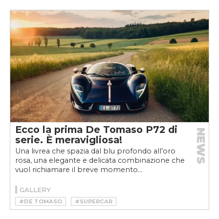
Ecco la prima De Tomaso P72 di
NEWS
serie. È meravigliosa!
Una livrea che spazia dal blu profondo all’oro
rosa, una elegante e delicata combinazione che
vuol richiamare il breve momento...
GALLERY
#DE TOMASO
#SUPERCAR