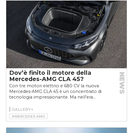
Dov’è finito il motore della
NEWS
Mercedes-AMG CLA 45?
Con tre motori elettrici e 680 CV la nuova
Mercedes-AMG CLA 45 è un concentrato di
tecnologia impressionante. Ma nell’era...
GALLERY+
#MERCEDES AMG
#MERCEDES-AMG CLA 45 4MATIC+