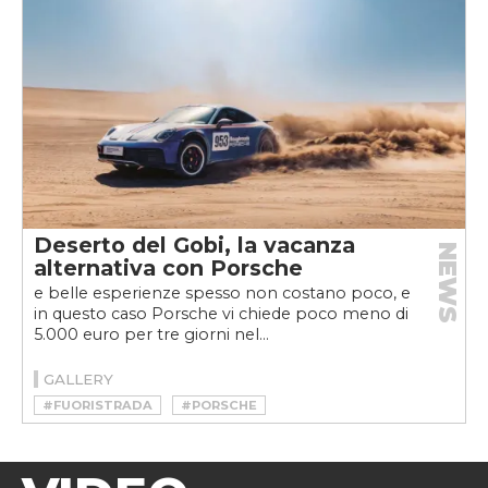
Deserto del Gobi, la vacanza
NEWS
alternativa con Porsche
e belle esperienze spesso non costano poco, e
in questo caso Porsche vi chiede poco meno di
5.000 euro per tre giorni nel...
GALLERY
#FUORISTRADA
#PORSCHE