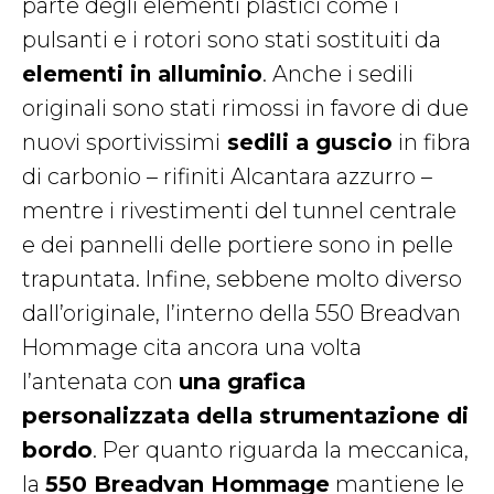
parte degli elementi plastici come i
pulsanti e i rotori sono stati sostituiti da
elementi in alluminio
. Anche i sedili
originali sono stati rimossi in favore di due
nuovi sportivissimi
sedili a guscio
in fibra
di carbonio – rifiniti Alcantara azzurro –
mentre i rivestimenti del tunnel centrale
e dei pannelli delle portiere sono in pelle
trapuntata. Infine, sebbene molto diverso
dall’originale, l’interno della 550 Breadvan
Hommage cita ancora una volta
l’antenata con
una grafica
personalizzata della strumentazione di
bordo
. Per quanto riguarda la meccanica,
la
550 Breadvan Hommage
mantiene le