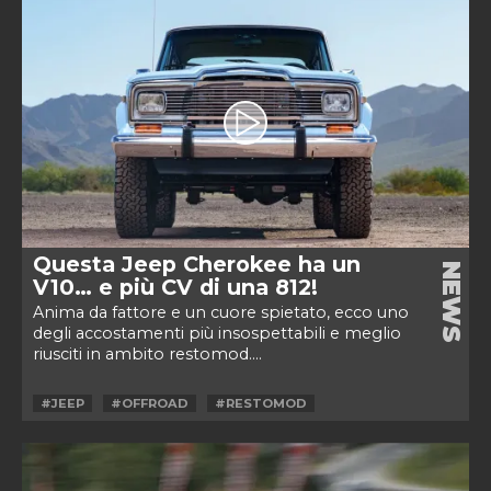
Questa Jeep Cherokee ha un
NEWS
V10… e più CV di una 812!
Anima da fattore e un cuore spietato, ecco uno
degli accostamenti più insospettabili e meglio
riusciti in ambito restomod....
#JEEP
#OFFROAD
#RESTOMOD