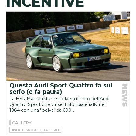
INCENTIVE
Questa Audi Sport Quattro fa sul
NEWS
serio (e fa paura)
La HSR Manufaktur rispolvera il mito dell'Audi
Quattro Sport che vinse il Mondiale rally nel
1984 con una "belva" da 600...
GALLERY
#AUDI SPORT QUATTRO