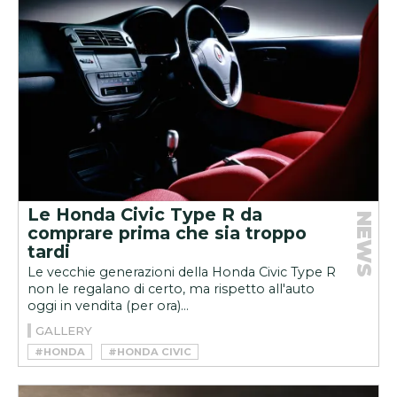
Le Honda Civic Type R da
NEWS
comprare prima che sia troppo
tardi
Le vecchie generazioni della Honda Civic Type R
non le regalano di certo, ma rispetto all'auto
oggi in vendita (per ora)...
GALLERY
#HONDA
#HONDA CIVIC
#HONDA CIVIC TYPE R