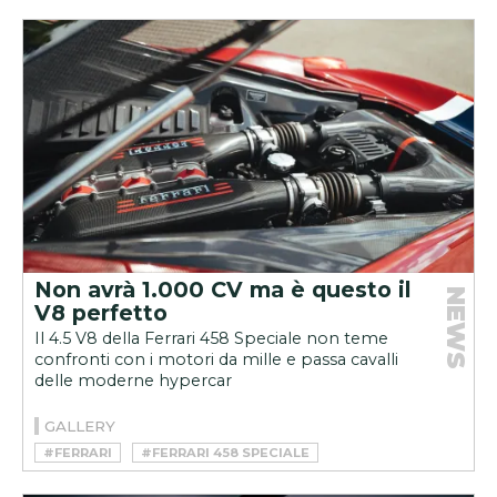
#HSR MANUFAKTUR
#RESTOMOD
Non avrà 1.000 CV ma è questo il
NEWS
V8 perfetto
Il 4.5 V8 della Ferrari 458 Speciale non teme
confronti con i motori da mille e passa cavalli
delle moderne hypercar
GALLERY
#FERRARI
#FERRARI 458 SPECIALE