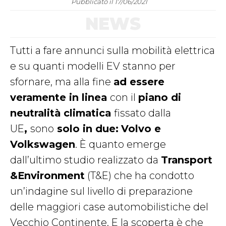
Pubblicato il 17/06/2021
NEWS
Tutti a fare annunci sulla mobilità elettrica
e su quanti modelli EV stanno per
sfornare, ma alla fine
ad essere
veramente in linea
con il
piano di
neutralità climatica
fissato dalla
UE
,
sono
solo in due:
Volvo e
Volkswagen
. È quanto emerge
dall’ultimo studio realizzato da
Transport
&Environment
(T&E) che ha condotto
un’indagine sul livello di preparazione
delle maggiori case automobilistiche del
Vecchio Continente. E la scoperta è che