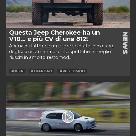
Questa Jeep Cherokee ha un
NEWS
V10… e più CV di una 812!
Anima da fattore e un cuore spietato, ecco uno
degli accostamenti più insospettabili e meglio
riusciti in ambito restomod....
#JEEP
#OFFROAD
#RESTOMOD