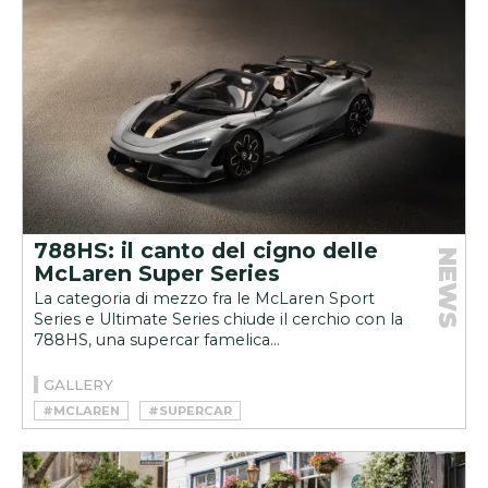
788HS: il canto del cigno delle
NEWS
McLaren Super Series
La categoria di mezzo fra le McLaren Sport
Series e Ultimate Series chiude il cerchio con la
788HS, una supercar famelica...
GALLERY
#MCLAREN
#SUPERCAR