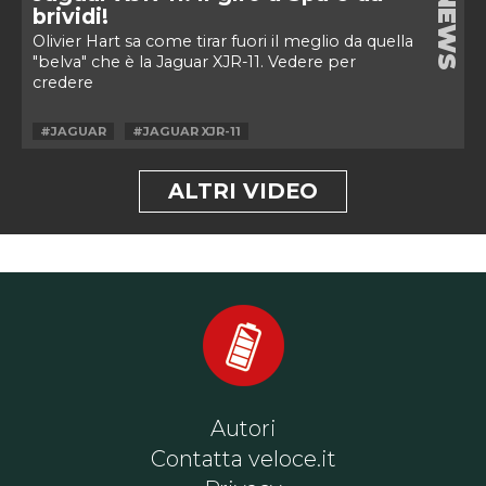
NEWS
brividi!
Olivier Hart sa come tirar fuori il meglio da quella
"belva" che è la Jaguar XJR-11. Vedere per
credere
#JAGUAR
#JAGUAR XJR-11
ALTRI VIDEO
Autori
Contatta veloce.it