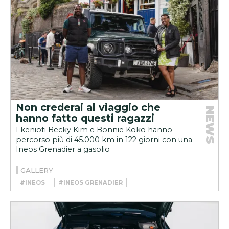
Non crederai al viaggio che
NEWS
hanno fatto questi ragazzi
I kenioti Becky Kim e Bonnie Koko hanno
percorso più di 45.000 km in 122 giorni con una
Ineos Grenadier a gasolio
GALLERY
#INEOS
#INEOS GRENADIER