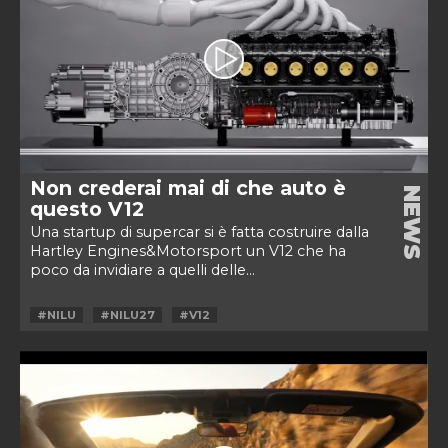
Non crederai mai di che auto è
NEWS
questo V12
Una startup di supercar si è fatta costruire dalla
Hartley Engines&Motorsport un V12 che ha
poco da invidiare a quelli delle...
#NILU
#NILU27
#V12