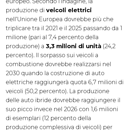
europeo.
Secondo l’indagine, la
produzione di
veicoli elettrici
nell’Unione Europea dovrebbe più che
triplicare tra il 2021 e il 2025 passando da 1
milione (pari al 7,4 percento della
produzione) a
3,3 milioni di unità
(24,2
percento). Il sorpasso sui veicoli a
combustione dovrebbe realizzarsi nel
2030 quando la costruzione di auto
elettriche raggiungerà quota 6,7 milioni di
veicoli (50,2 percento). La produzione
delle auto ibride dovrebbe raggiungere il
suo picco invece nel 2026 con 1,6 milioni
di esemplari (12 percento della
produzione complessiva di veicoli) per