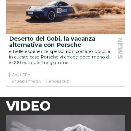
Deserto del Gobi, la vacanza
NEWS
alternativa con Porsche
e belle esperienze spesso non costano poco, e
in questo caso Porsche vi chiede poco meno di
5.000 euro per tre giorni nel...
GALLERY
#FUORISTRADA
#PORSCHE
VIDEO