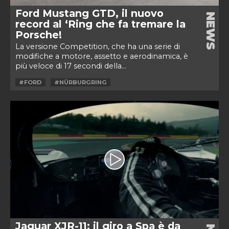
Ford Mustang GTD, il nuovo
NEWS
record al ‘Ring che fa tremare la
Porsche!
La versione Competition, che ha una serie di
modifiche a motore, assetto e aerodinamica, è
più veloce di 17 secondi della...
#FORD
#NÜRBURGRING
Jaguar XJR-11: il giro a Spa è da