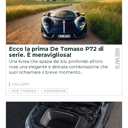
Ecco la prima De Tomaso P72 di
NEWS
serie. È meravigliosa!
Una livrea che spazia dal blu profondo all’oro
rosa, una elegante e delicata combinazione che
vuol richiamare il breve momento...
GALLERY
#DE TOMASO
#SUPERCAR