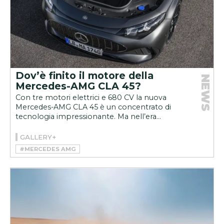
Dov’è finito il motore della
NEWS
Mercedes-AMG CLA 45?
Con tre motori elettrici e 680 CV la nuova
Mercedes-AMG CLA 45 è un concentrato di
tecnologia impressionante. Ma nell’era...
GALLERY+
#MERCEDES AMG
#MERCEDES-AMG CLA 45 4MATIC+