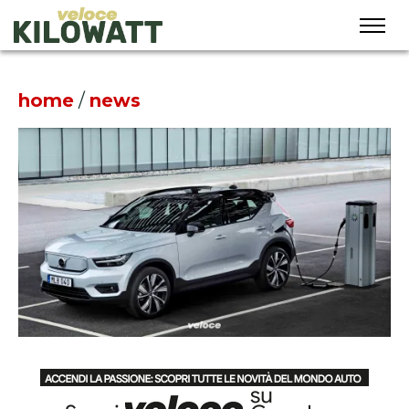
home
/
news