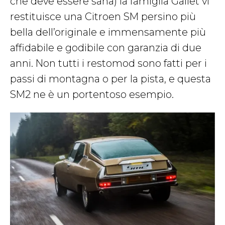
che deve essere sana) la famiglia Gallet vi
restituisce una Citroen SM persino più
bella dell’originale e immensamente più
affidabile e godibile con garanzia di due
anni. Non tutti i restomod sono fatti per i
passi di montagna o per la pista, e questa
SM2 ne è un portentoso esempio.