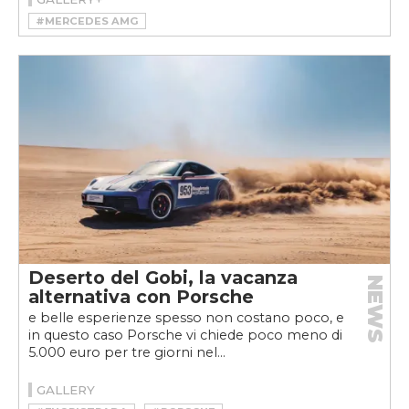
#MERCEDES AMG
#MERCEDES-AMG CLA 45 4MATIC+
Deserto del Gobi, la vacanza
NEWS
alternativa con Porsche
e belle esperienze spesso non costano poco, e
in questo caso Porsche vi chiede poco meno di
5.000 euro per tre giorni nel...
GALLERY