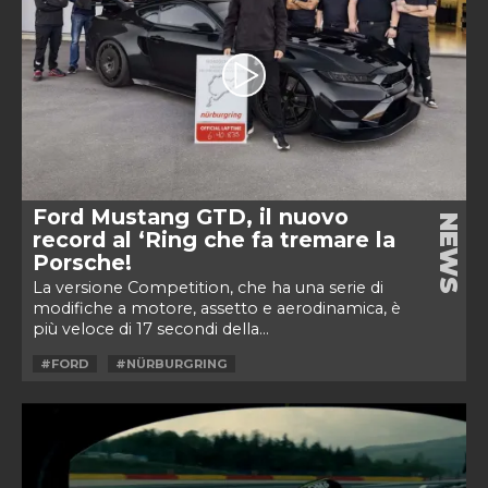
Ford Mustang GTD, il nuovo
NEWS
record al ‘Ring che fa tremare la
Porsche!
La versione Competition, che ha una serie di
modifiche a motore, assetto e aerodinamica, è
più veloce di 17 secondi della...
#FORD
#NÜRBURGRING