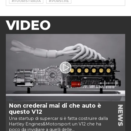
#FUORISTRADA
#PORSCHE
VIDEO
Non crederai mai di che auto è
NEWS
questo V12
Una startup di supercar si è fatta costruire dalla
Hartley Engines&Motorsport un V12 che ha
poco da invidiare a quelli delle...