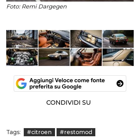
Foto: Remi Dargegen
CONDIVIDI SU
#citroen
#restomod
Tags: