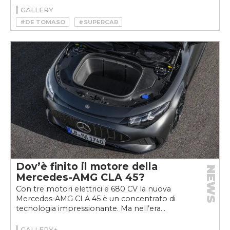
GALLERY
#DE TOMASO
#SUPERCAR
Dov’è finito il motore della
NEWS
Mercedes-AMG CLA 45?
Con tre motori elettrici e 680 CV la nuova
Mercedes-AMG CLA 45 è un concentrato di
tecnologia impressionante. Ma nell’era...
GALLERY+