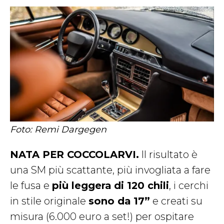
Foto: Remi Dargegen
NATA PER COCCOLARVI.
Il risultato è
una SM più scattante, più invogliata a fare
le fusa e
più leggera di 120 chili
, i cerchi
in stile originale
sono da 17”
e creati su
misura (6.000 euro a set!) per ospitare