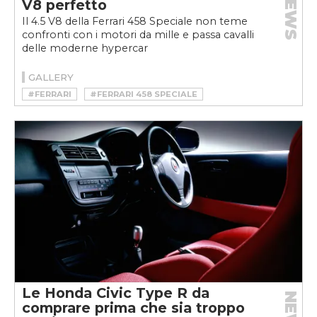
NEWS
V8 perfetto
Il 4.5 V8 della Ferrari 458 Speciale non teme
confronti con i motori da mille e passa cavalli
delle moderne hypercar
GALLERY
#FERRARI
#FERRARI 458 SPECIALE
Le Honda Civic Type R da
NEWS
comprare prima che sia troppo