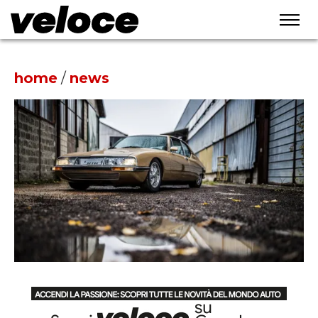
home
/
news