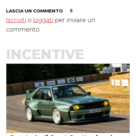
LASCIA UN COMMENTO
Iscriviti
o
loggati
per inviare un
commento
INCENTIVE