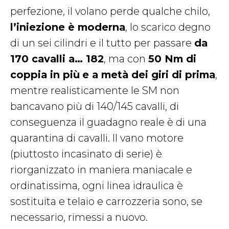
perfezione, il volano perde qualche chilo,
l’iniezione è moderna
, lo scarico degno
di un sei cilindri e il tutto per passare
da
170 cavalli a… 182
, ma con
50 Nm di
coppia in più
e a metà dei giri di prima
,
mentre realisticamente le SM non
bancavano più di 140/145 cavalli, di
conseguenza il guadagno reale è di una
quarantina di cavalli. Il vano motore
(piuttosto incasinato di serie) è
riorganizzato in maniera maniacale e
ordinatissima, ogni linea idraulica è
sostituita e telaio e carrozzeria sono, se
necessario, rimessi a nuovo.