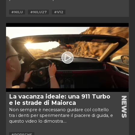
#NILU
#NILU27
#V12
La vacanza ideale: una 911 Turbo
NEWS
e le strade di Maiorca
Non sempre è necessario guidare col coltello
tra i denti per sperimentare il piacere di guida, e
questo video lo dimostra....
#PORSCHE