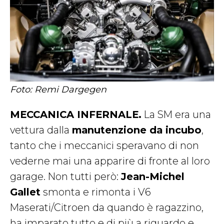
Foto: Remi Dargegen
MECCANICA INFERNALE.
La SM era una
vettura dalla
manutenzione da incubo
,
tanto che i meccanici speravano di non
vederne mai una apparire di fronte al loro
garage. Non tutti però:
Jean-Michel
Gallet
smonta e rimonta i V6
Maserati/Citroen da quando è ragazzino,
ha imparato tutto e di più a riguardo e