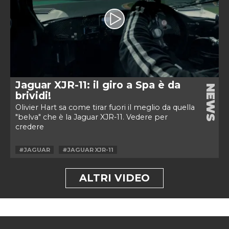
Jaguar XJR-11: il giro a Spa è da
NEWS
brividi!
Olivier Hart sa come tirar fuori il meglio da quella
"belva" che è la Jaguar XJR-11. Vedere per
credere
#JAGUAR
#JAGUAR XJR-11
ALTRI VIDEO