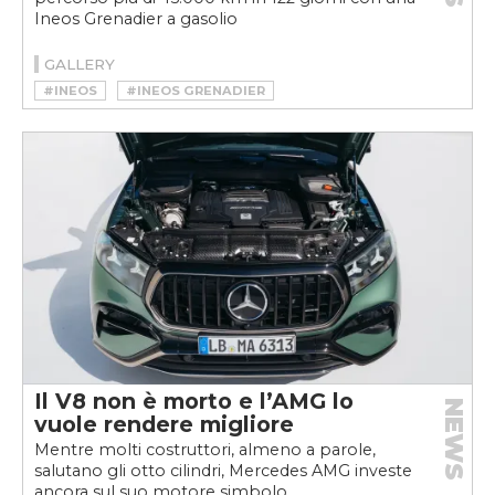
Ineos Grenadier a gasolio
GALLERY
#INEOS
#INEOS GRENADIER
Il V8 non è morto e l’AMG lo
NEWS
vuole rendere migliore
Mentre molti costruttori, almeno a parole,
salutano gli otto cilindri, Mercedes AMG investe
ancora sul suo motore simbolo....