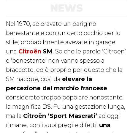
NEWS
Nel 1970, se eravate un parigino
benestante e con un certo occhio per lo
stile, probabilmente avevate in garage
una
Citroën
SM
. So che le parole ‘Citroen’
e ‘benestante’ non vanno spesso a
braccetto, ed è proprio per questo che la
SM nacque, così da
elevare la
percezione del marchio francese
considerato troppo popolare nonostante
la magnifica DS. Fu una gestazione lunga,
ma la
Citroën ‘Sport Maserati’
ad oggi
rimane, con i suoi pregi e difetti,
una