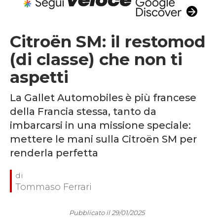
Citroën SM: il restomod
(di classe) che non ti
aspetti
La Gallet Automobiles è più francese
della Francia stessa, tanto da
imbarcarsi in una missione speciale:
mettere le mani sulla Citroën SM per
renderla perfetta
Tommaso Ferrari
Pubblicato il 29/01/2025