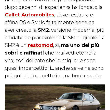
dopo decenni di esperienza ha fondato la
Gallet Automobiles
, dove restaura e
affina DS e SM; lo fa talmente bene da
aver creato la
SM2
, versione moderna, più
affidabile e piacevole della SM originale. La
SM2 è un
restomod
, sì,
ma uno dei più
sobri e raffinati
che mai vedrete nella
vita, così delicato che le migliorie sono
quasi impercettibili… anche se ve ne sono
più qui che baguette in una boulangerie.