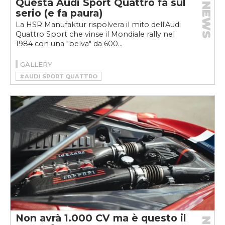
Questa Audi Sport Quattro fa sul
NEWS
serio (e fa paura)
La HSR Manufaktur rispolvera il mito dell'Audi
Quattro Sport che vinse il Mondiale rally nel
1984 con una "belva" da 600...
GALLERY
#AUDI SPORT QUATTRO
#HSR MANUFAKTUR
#RESTOMOD
Non avrà 1.000 CV ma è questo il