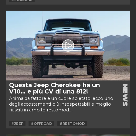
Questa Jeep Cherokee ha un
NEWS
V10… e più CV di una 812!
Anima da fattore e un cuore spietato, ecco uno
degli accostamenti più insospettabili e meglio
riusciti in ambito restomod....
#JEEP
#OFFROAD
#RESTOMOD