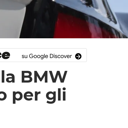
ella BMW
 per gli