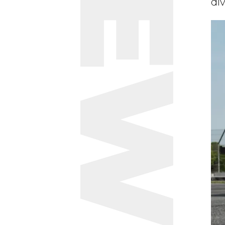
NEWS
di