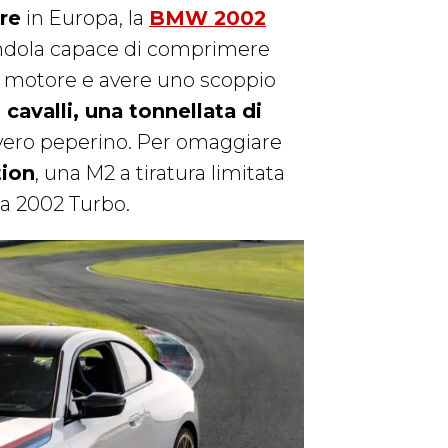
re
in Europa, la
BMW 2002
andola capace di comprimere
el motore e avere uno scoppio
 cavalli, una tonnellata di
n vero peperino. Per omaggiare
ion
, una M2 a tiratura limitata
lla 2002 Turbo.