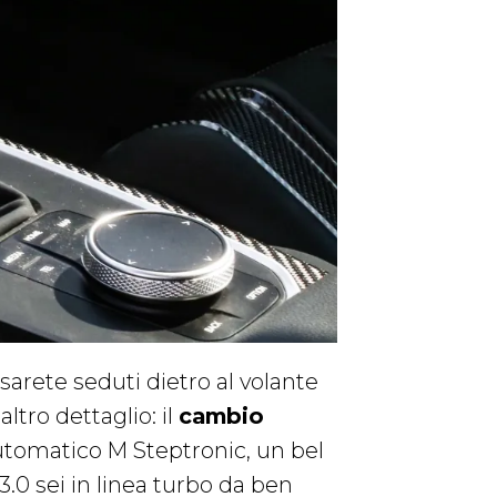
arete seduti dietro al volante
ltro dettaglio: il
cambio
automatico M Steptronic, un bel
 3.0 sei in linea turbo da ben