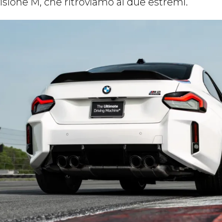
visione M, che ritroviamo ai due estremi.