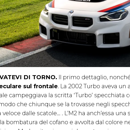
VATEVI DI TORNO.
Il primo dettaglio, nonché 
eculare sul frontale
. La 2002 Turbo aveva un a
ale campeggiava la scritta ‘Turbo’ specchiata 
 modo che chiunque se la trovasse negli specchi
la veloce dalle scatole… . L’M2 ha anch’essa una
lla bombatura del cofano e avvolta dal colore ne