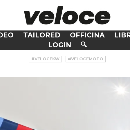
DEO
TAILORED
OFFICINA
LIBR
LOGIN
#VELOCEKW
#VELOCEMOTO