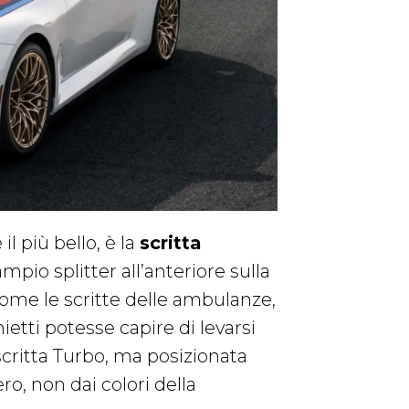
il più bello, è la
scritta
mpio splitter all’anteriore sulla
come le scritte delle ambulanze,
etti potesse capire di levarsi
 scritta Turbo, ma posizionata
ro, non dai colori della