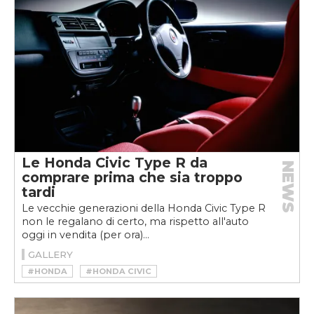
Le Honda Civic Type R da
NEWS
comprare prima che sia troppo
tardi
Le vecchie generazioni della Honda Civic Type R
non le regalano di certo, ma rispetto all'auto
oggi in vendita (per ora)...
GALLERY
#HONDA
#HONDA CIVIC
#HONDA CIVIC TYPE R