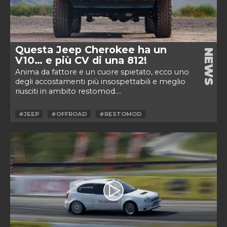
Questa Jeep Cherokee ha un
NEWS
V10… e più CV di una 812!
Anima da fattore e un cuore spietato, ecco uno
degli accostamenti più insospettabili e meglio
riusciti in ambito restomod....
#JEEP
#OFFROAD
#RESTOMOD