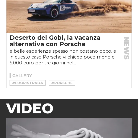
Deserto del Gobi, la vacanza
NEWS
alternativa con Porsche
e belle esperienze spesso non costano poco, e
in questo caso Porsche vi chiede poco meno di
5.000 euro per tre giorni nel...
GALLERY
#FUORISTRADA
#PORSCHE
VIDEO