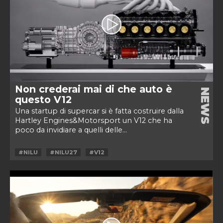
Non crederai mai di che auto è
NEWS
questo V12
Una startup di supercar si è fatta costruire dalla
Hartley Engines&Motorsport un V12 che ha
poco da invidiare a quelli delle...
#NILU
#NILU27
#V12