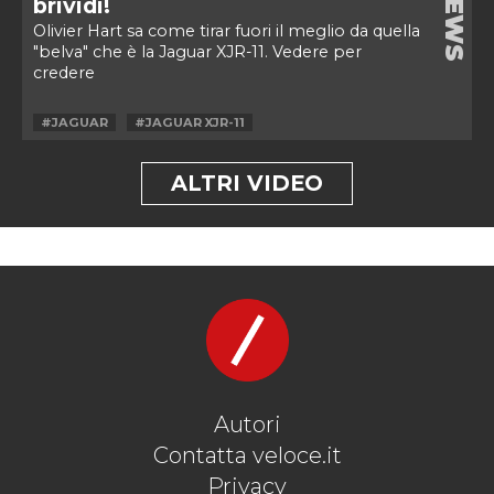
NEWS
brividi!
Olivier Hart sa come tirar fuori il meglio da quella
"belva" che è la Jaguar XJR-11. Vedere per
credere
#JAGUAR
#JAGUAR XJR-11
ALTRI VIDEO
Autori
Contatta veloce.it
Privacy