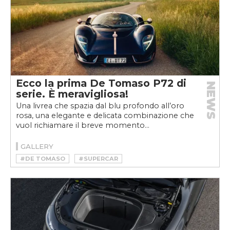
Ecco la prima De Tomaso P72 di
NEWS
serie. È meravigliosa!
Una livrea che spazia dal blu profondo all’oro
rosa, una elegante e delicata combinazione che
vuol richiamare il breve momento...
GALLERY
#DE TOMASO
#SUPERCAR