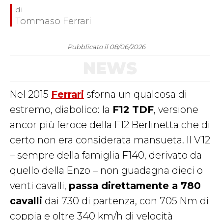
Tommaso Ferrari
Pubblicato il 08/06/2026
NEWS
Nel 2015
Ferrari
sforna un qualcosa di
estremo, diabolico: la
F12 TDF
, versione
ancor più feroce della F12 Berlinetta che di
certo non era considerata mansueta. Il V12
– sempre della famiglia F140, derivato da
quello della Enzo – non guadagna dieci o
venti cavalli,
passa direttamente a 780
cavalli
dai 730 di partenza, con 705 Nm di
coppia e oltre 340 km/h di velocità