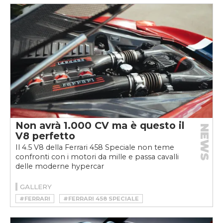
Non avrà 1.000 CV ma è questo il
NEWS
V8 perfetto
Il 4.5 V8 della Ferrari 458 Speciale non teme
confronti con i motori da mille e passa cavalli
delle moderne hypercar
GALLERY
#FERRARI
#FERRARI 458 SPECIALE