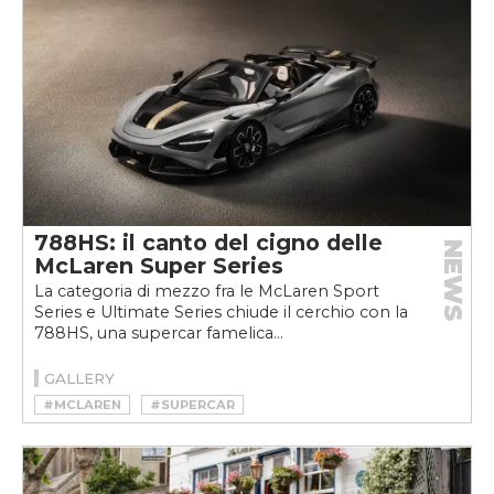
788HS: il canto del cigno delle
NEWS
McLaren Super Series
La categoria di mezzo fra le McLaren Sport
Series e Ultimate Series chiude il cerchio con la
788HS, una supercar famelica...
GALLERY
#MCLAREN
#SUPERCAR