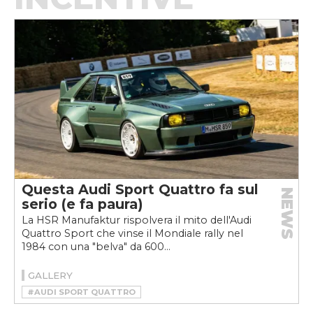
Questa Audi Sport Quattro fa sul
NEWS
serio (e fa paura)
La HSR Manufaktur rispolvera il mito dell'Audi
Quattro Sport che vinse il Mondiale rally nel
1984 con una "belva" da 600...
GALLERY
#AUDI SPORT QUATTRO
#HSR MANUFAKTUR
#RESTOMOD