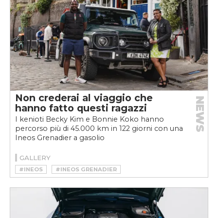
Non crederai al viaggio che
NEWS
hanno fatto questi ragazzi
I kenioti Becky Kim e Bonnie Koko hanno
percorso più di 45.000 km in 122 giorni con una
Ineos Grenadier a gasolio
GALLERY
#INEOS
#INEOS GRENADIER