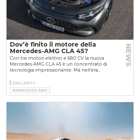
Dov’è finito il motore della
NEWS
Mercedes-AMG CLA 45?
Con tre motori elettrici e 680 CV la nuova
Mercedes-AMG CLA 45 è un concentrato di
tecnologia impressionante. Ma nell’era...
GALLERY+
#MERCEDES AMG
#MERCEDES-AMG CLA 45 4MATIC+