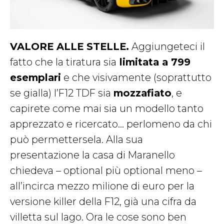
VALORE ALLE STELLE.
Aggiungeteci il
fatto che la tiratura sia
limitata a 799
esemplari
e che visivamente (soprattutto
se gialla) l’F12 TDF sia
mozzafiato
, e
capirete come mai sia un modello tanto
apprezzato e ricercato… perlomeno da chi
può permettersela. Alla sua
presentazione la casa di Maranello
chiedeva – optional più optional meno –
all’incirca mezzo milione di euro per la
versione killer della F12, già una cifra da
villetta sul lago. Ora le cose sono ben