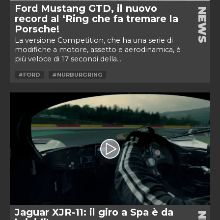
Ford Mustang GTD, il nuovo
NEWS
record al ‘Ring che fa tremare la
Porsche!
La versione Competition, che ha una serie di
modifiche a motore, assetto e aerodinamica, è
più veloce di 17 secondi della...
#FORD
#NÜRBURGRING
Jaguar XJR-11: il giro a Spa è da