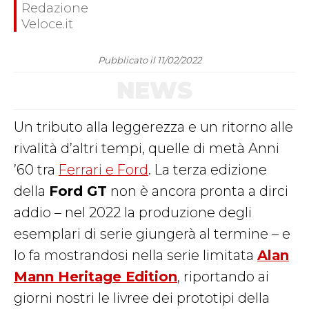
Redazione
Veloce.it
Pubblicato il 11/02/2022
NEWS
Un tributo alla leggerezza e un ritorno alle
rivalità d’altri tempi, quelle di metà Anni
’60 tra
Ferrari e Ford
. La terza edizione
della
Ford GT
non è ancora pronta a dirci
addio – nel 2022 la produzione degli
esemplari di serie giungerà al termine – e
lo fa mostrandosi nella serie limitata
Alan
Mann Heritage Edition
, riportando ai
giorni nostri le livree dei prototipi della