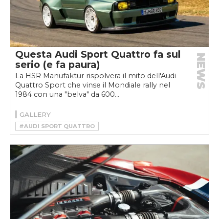
Questa Audi Sport Quattro fa sul
NEWS
serio (e fa paura)
La HSR Manufaktur rispolvera il mito dell'Audi
Quattro Sport che vinse il Mondiale rally nel
1984 con una "belva" da 600...
GALLERY
#AUDI SPORT QUATTRO
#HSR MANUFAKTUR
#RESTOMOD