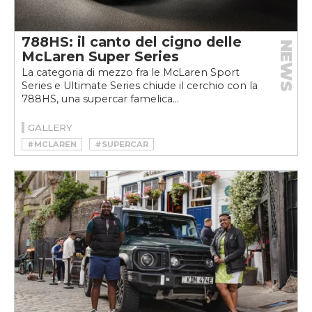
788HS: il canto del cigno delle
NEWS
McLaren Super Series
La categoria di mezzo fra le McLaren Sport
Series e Ultimate Series chiude il cerchio con la
788HS, una supercar famelica...
GALLERY
#MCLAREN
#SUPERCAR