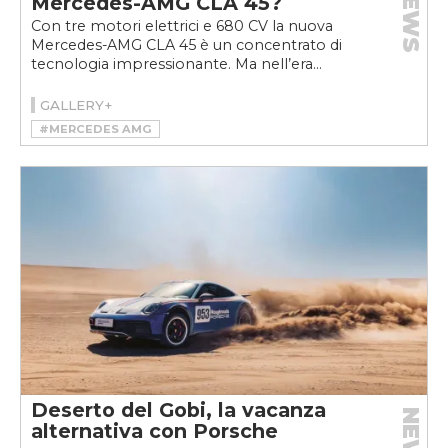
NEWS
Mercedes-AMG CLA 45?
Con tre motori elettrici e 680 CV la nuova
Mercedes-AMG CLA 45 è un concentrato di
tecnologia impressionante. Ma nell’era...
GALLERY+
#MERCEDES AMG
#MERCEDES-AMG CLA 45 4MATIC+
Deserto del Gobi, la vacanza
NEWS
alternativa con Porsche