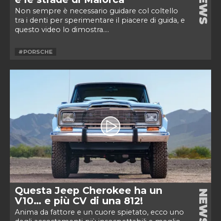
NEWS
Non sempre è necessario guidare col coltello
tra i denti per sperimentare il piacere di guida, e
questo video lo dimostra....
#PORSCHE
Questa Jeep Cherokee ha un
NEWS
V10… e più CV di una 812!
Anima da fattore e un cuore spietato, ecco uno