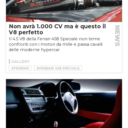
Non avrà 1.000 CV ma è questo il
NEWS
V8 perfetto
Il 4.5 V8 della Ferrari 458 Speciale non teme
confronti con i motori da mille e passa cavalli
delle moderne hypercar
GALLERY
#FERRARI
#FERRARI 458 SPECIALE