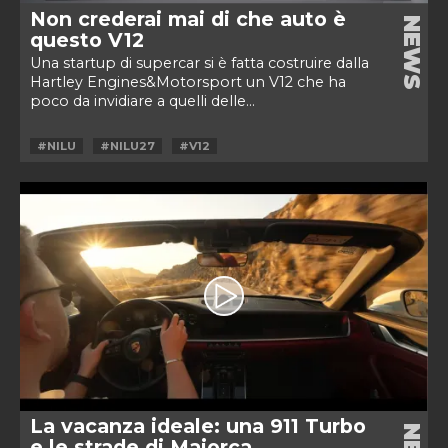
Non crederai mai di che auto è
NEWS
questo V12
Una startup di supercar si è fatta costruire dalla
Hartley Engines&Motorsport un V12 che ha
poco da invidiare a quelli delle...
#NILU
#NILU27
#V12
La vacanza ideale: una 911 Turbo
e le strade di Maiorca