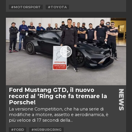
#MOTORSPORT
#TOYOTA
Ford Mustang GTD, il nuovo
NEWS
record al ‘Ring che fa tremare la
Porsche!
La versione Competition, che ha una serie di
modifiche a motore, assetto e aerodinamica, è
più veloce di 17 secondi della...
#FORD
#NÜRBURGRING