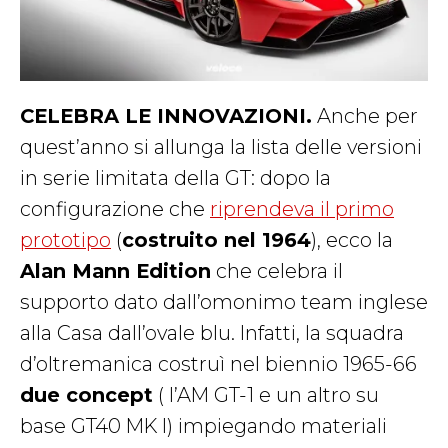
CELEBRA LE INNOVAZIONI.
Anche per
quest’anno si allunga la lista delle versioni
in serie limitata della GT: dopo la
configurazione che
riprendeva il primo
prototipo
(
costruito nel 1964
), ecco la
Alan Mann Edition
che celebra il
supporto dato dall’omonimo team inglese
alla Casa dall’ovale blu. Infatti, la squadra
d’oltremanica costruì nel biennio 1965-66
due concept
( l’AM GT-1 e un altro su
base GT40 MK I) impiegando materiali