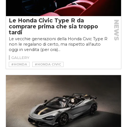
Le Honda Civic Type R da
NEWS
comprare prima che sia troppo
tardi
Le vecchie generazioni della Honda Civic Type R
non le regalano di certo, ma rispetto all'auto
oggi in vendita (per ora)...
GALLERY
#HONDA
#HONDA CIVIC
#HONDA CIVIC TYPE R