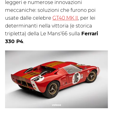
leggeri e numerose innovazioni
meccaniche: soluzioni che furono poi
usate dalle celebre
GT40 MK II
, per lei
determinanti nella vittoria (e storica
tripletta) della Le Mans’66 sulla
Ferrari
330 P4
.