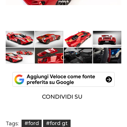
CONDIVIDI SU
#ford
#ford gt
Tags: