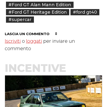
#Ford GT Alan Mann Edition
#Ford GT Heritage Edition
#ford gt40
#supercar
LASCIA UN COMMENTO
Iscriviti
o
loggati
per inviare un
commento
INCENTIVE