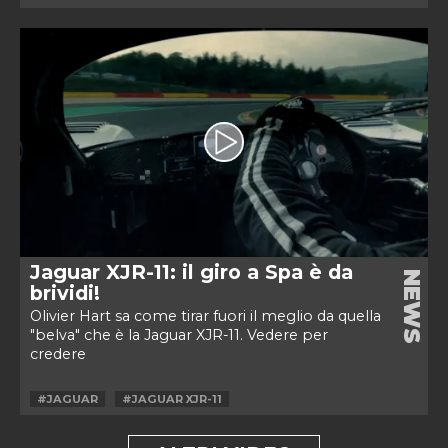
Jaguar XJR-11: il giro a Spa è da
NEWS
brividi!
Olivier Hart sa come tirar fuori il meglio da quella
"belva" che è la Jaguar XJR-11. Vedere per
credere
#JAGUAR
#JAGUAR XJR-11