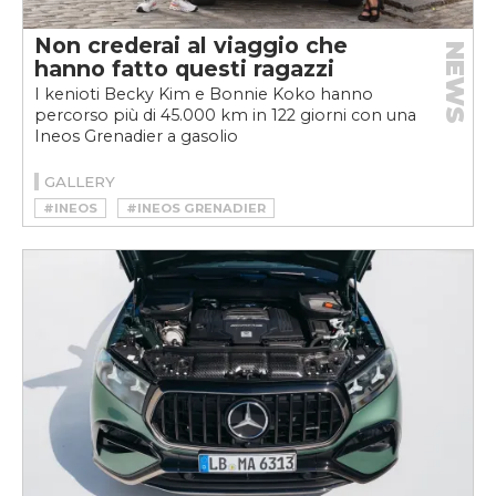
Non crederai al viaggio che
NEWS
hanno fatto questi ragazzi
I kenioti Becky Kim e Bonnie Koko hanno
percorso più di 45.000 km in 122 giorni con una
Ineos Grenadier a gasolio
GALLERY
#INEOS
#INEOS GRENADIER