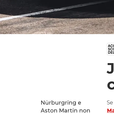
Nürburgring e
Se
Aston Martin non
Ma