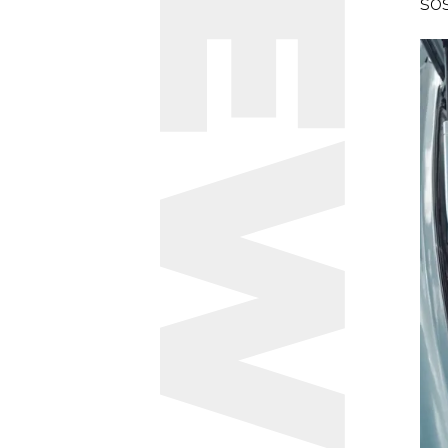
NEWS
sos