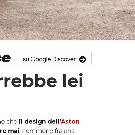
rebbe lei
mo che
il design dell’
Aston
re mai
, nemmeno fra una