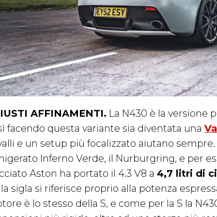
GIUSTI AFFINAMENTI.
La N430 è la versione p
sì facendo questa variante sia diventata una
Va
alli e un setup più focalizzato aiutano sempre. 
igerato Inferno Verde, il Nurburgring, e per ess
cciato Aston ha portato il 4.3 V8 a
4,7 litri di c
la sigla si riferisce proprio alla potenza espressa
tore è lo stesso della S, e come per la S la N