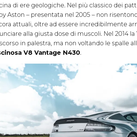
ina di ere geologiche. Nel più classico dei patti 
by Aston – presentata nel 2005 – non risentono
cora attuali, oltre ad essere incredibilmente a
nunciare alla giusta dose di muscoli. Nel 2014 
scorso in palestra, ma non voltando le spalle all
scinosa V8 Vantage N430
.