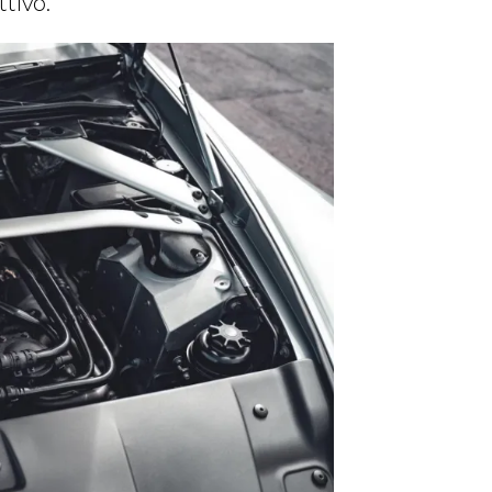
ttivo.