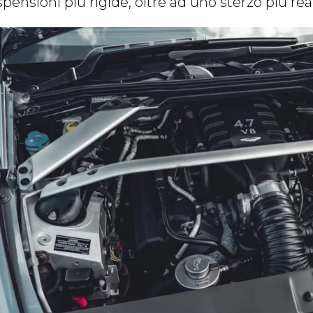
pensioni più rigide, oltre ad uno sterzo più rea