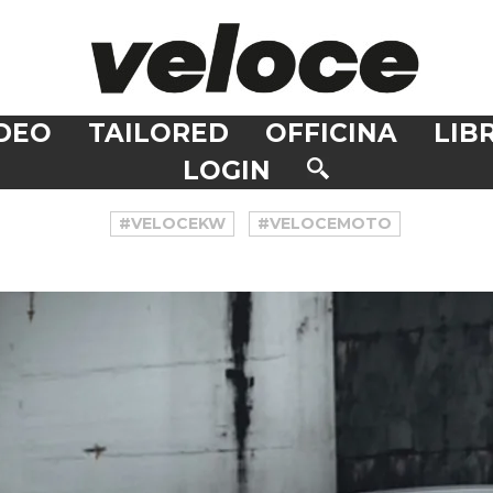
DEO
TAILORED
OFFICINA
LIBR
LOGIN
#VELOCEKW
#VELOCEMOTO