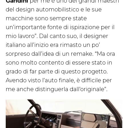
Gandini
per me è uno dei grandi maestri
del design automobilistico e le sue
macchine sono sempre state
un’importante fonte di ispirazione per il
mio lavoro”. Dal canto suo, il designer
italiano all’inizio era rimasto un po’
sorpreso dall’idea di un remake. “Ma ora
sono molto contento di essere stato in
grado di far parte di questo progetto.
Avendo visto l’auto finale, è difficile per
me anche distinguerla dall’originale”.