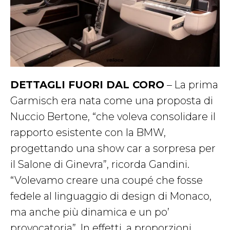
DETTAGLI FUORI DAL CORO
– La prima
Garmisch era nata come una proposta di
Nuccio Bertone, “che voleva consolidare il
rapporto esistente con la BMW,
progettando una show car a sorpresa per
il Salone di Ginevra”, ricorda Gandini.
“Volevamo creare una coupé che fosse
fedele al linguaggio di design di Monaco,
ma anche più dinamica e un po’
provocatoria”. In effetti, a proporzioni