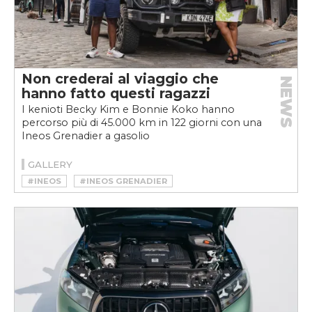
Non crederai al viaggio che
NEWS
hanno fatto questi ragazzi
I kenioti Becky Kim e Bonnie Koko hanno
percorso più di 45.000 km in 122 giorni con una
Ineos Grenadier a gasolio
GALLERY
#INEOS
#INEOS GRENADIER