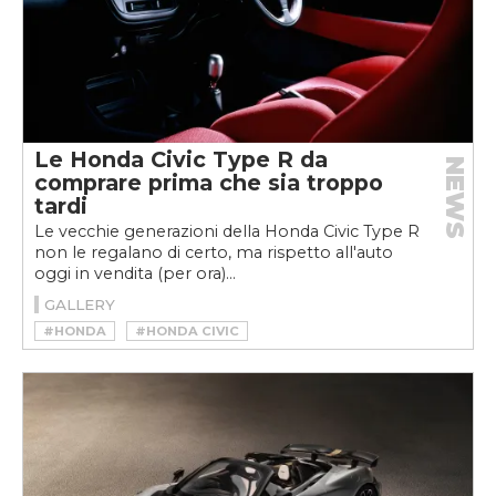
Le Honda Civic Type R da
NEWS
comprare prima che sia troppo
tardi
Le vecchie generazioni della Honda Civic Type R
non le regalano di certo, ma rispetto all'auto
oggi in vendita (per ora)...
GALLERY
#HONDA
#HONDA CIVIC
#HONDA CIVIC TYPE R