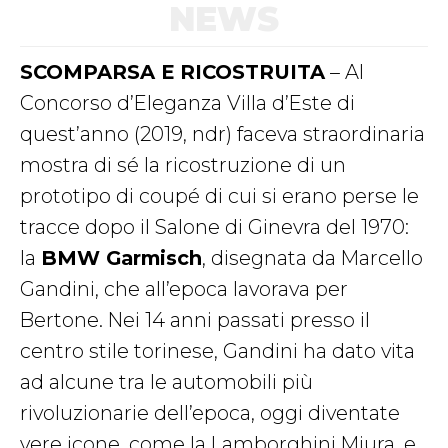
NEWS
SCOMPARSA E RICOSTRUITA
– Al
Concorso d’Eleganza Villa d’Este di
quest’anno (2019, ndr) faceva straordinaria
mostra di sé la ricostruzione di un
prototipo di coupé di cui si erano perse le
tracce dopo il Salone di Ginevra del 1970:
la
BMW Garmisch
, disegnata da Marcello
Gandini, che all’epoca lavorava per
Bertone. Nei 14 anni passati presso il
centro stile torinese, Gandini ha dato vita
ad alcune tra le automobili più
rivoluzionarie dell’epoca, oggi diventate
vere icone, come la Lamborghini Miura, e