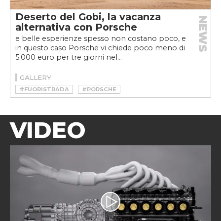
Deserto del Gobi, la vacanza
NEWS
alternativa con Porsche
e belle esperienze spesso non costano poco, e
in questo caso Porsche vi chiede poco meno di
5.000 euro per tre giorni nel...
GALLERY
#FUORISTRADA
#PORSCHE
VIDEO