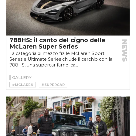
788HS: il canto del cigno delle
NEWS
McLaren Super Series
La categoria di mezzo fra le McLaren Sport
Series e Ultimate Series chiude il cerchio con la
788HS, una supercar famelica...
GALLERY
#MCLAREN
#SUPERCAR