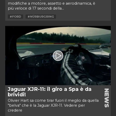
modifiche a motore, assetto e aerodinamica, è
più veloce di 17 secondi della...
#FORD
#NÜRBURGRING
Jaguar XJR-11: il giro a Spa è da
NEWS
brividi!
Olivier Hart sa come tirar fuori il meglio da quella
"belva" che è la Jaguar XJR-11. Vedere per
credere