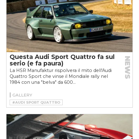
Questa Audi Sport Quattro fa sul
NEWS
serio (e fa paura)
La HSR Manufaktur rispolvera il mito dell'Audi
Quattro Sport che vinse il Mondiale rally nel
1984 con una "belva" da 600...
GALLERY
#AUDI SPORT QUATTRO
#HSR MANUFAKTUR
#RESTOMOD