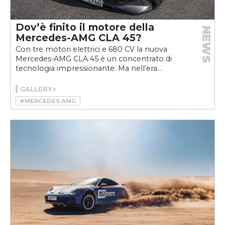
Dov’è finito il motore della
NEWS
Mercedes-AMG CLA 45?
Con tre motori elettrici e 680 CV la nuova
Mercedes-AMG CLA 45 è un concentrato di
tecnologia impressionante. Ma nell’era...
GALLERY+
#MERCEDES AMG
#MERCEDES-AMG CLA 45 4MATIC+