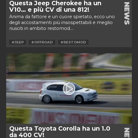
Questa Jeep Cherokee ha un
NEWS
V10… e più CV di una 812!
Anima da fattore e un cuore spietato, ecco uno
degli accostamenti più insospettabili e meglio
riusciti in ambito restomod....
#JEEP
#OFFROAD
#RESTOMOD
Questa Toyota Corolla ha un 1.0
da 400 CV!