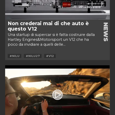
Non crederai mai di che auto è
NEWS
questo V12
Una startup di supercar si è fatta costruire dalla
Hartley Engines&Motorsport un V12 che ha
poco da invidiare a quelli delle...
#NILU
#NILU27
#V12