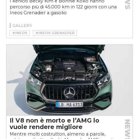
I kenioti Becky Kim e Bonnie Koko hanno
percorso più di 45.000 km in 122 giorni con una
Ineos Grenadier a gasolio
GALLERY
#INEOS
#INEOS GRENADIER
Il V8 non è morto e l’AMG lo
NEWS
vuole rendere migliore
Mentre molti costruttori, almeno a parole,