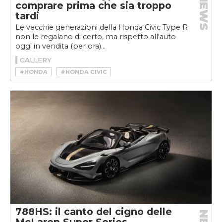
NEWS
comprare prima che sia troppo
tardi
Le vecchie generazioni della Honda Civic Type R
non le regalano di certo, ma rispetto all'auto
oggi in vendita (per ora)...
GALLERY
#HONDA
#HONDA CIVIC
#HONDA CIVIC TYPE R
788HS: il canto del cigno delle
McLaren Super Series