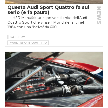
Questa Audi Sport Quattro fa sul
NEWS
serio (e fa paura)
La HSR Manufaktur rispolvera il mito dell'Audi
Quattro Sport che vinse il Mondiale rally nel
1984 con una "belva" da 600...
GALLERY
#AUDI SPORT QUATTRO
#HSR MANUFAKTUR
#RESTOMOD