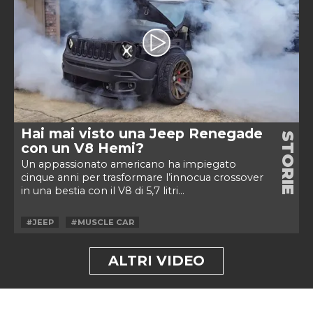
Hai mai visto una Jeep Renegade
STORIE
con un V8 Hemi?
Un appassionato americano ha impiegato
cinque anni per trasformare l’innocua crossover
in una bestia con il V8 di 5,7 litri...
#JEEP
#MUSCLE CAR
ALTRI VIDEO