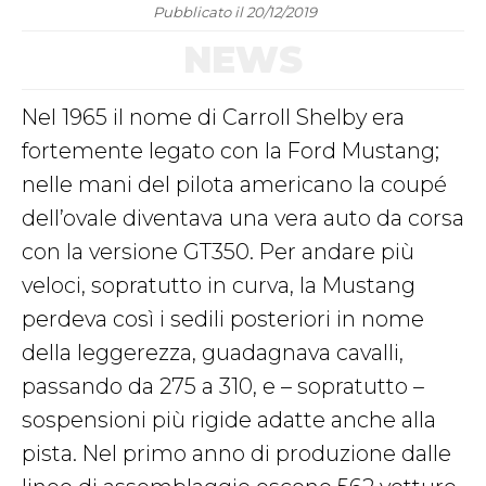
Pubblicato il 20/12/2019
NEWS
Nel 1965 il nome di Carroll Shelby era
fortemente legato con la Ford Mustang;
nelle mani del pilota americano la coupé
dell’ovale diventava una vera auto da corsa
con la versione GT350. Per andare più
veloci, sopratutto in curva, la Mustang
perdeva così i sedili posteriori in nome
della leggerezza, guadagnava cavalli,
passando da 275 a 310, e – sopratutto –
sospensioni più rigide adatte anche alla
pista. Nel primo anno di produzione dalle