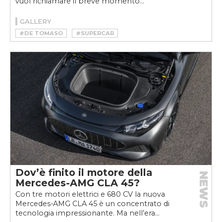
vuol richiamare il breve momento...
GALLERY
#DE TOMASO
#SUPERCAR
Dov’è finito il motore della
NEWS
Mercedes-AMG CLA 45?
Con tre motori elettrici e 680 CV la nuova
Mercedes-AMG CLA 45 è un concentrato di
tecnologia impressionante. Ma nell’era...