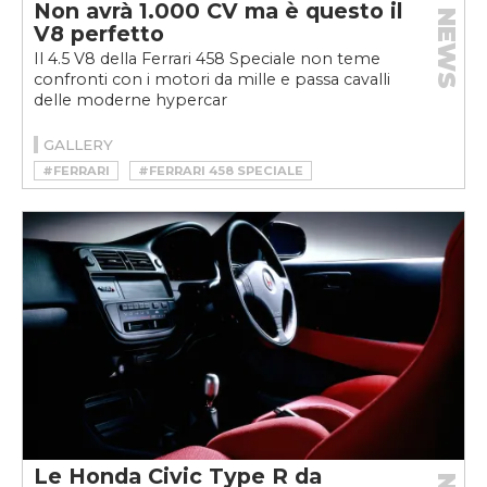
Non avrà 1.000 CV ma è questo il
NEWS
V8 perfetto
Il 4.5 V8 della Ferrari 458 Speciale non teme
confronti con i motori da mille e passa cavalli
delle moderne hypercar
GALLERY
#FERRARI
#FERRARI 458 SPECIALE
Le Honda Civic Type R da