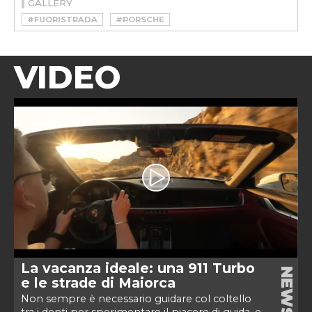
GALLERY
#FUORISTRADA
#PORSCHE
VIDEO
La vacanza ideale: una 911 Turbo
NEWS
e le strade di Maiorca
Non sempre è necessario guidare col coltello