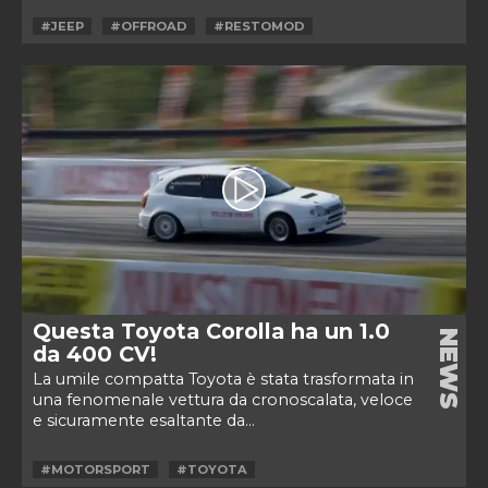
#JEEP
#OFFROAD
#RESTOMOD
Questa Toyota Corolla ha un 1.0
NEWS
da 400 CV!
La umile compatta Toyota è stata trasformata in
una fenomenale vettura da cronoscalata, veloce
e sicuramente esaltante da...
#MOTORSPORT
#TOYOTA