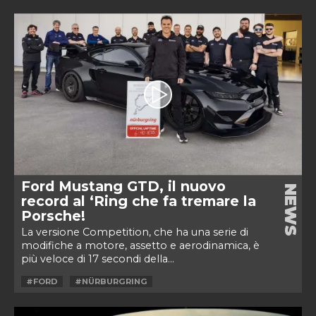
Ford Mustang GTD, il nuovo
NEWS
record al ‘Ring che fa tremare la
Porsche!
La versione Competition, che ha una serie di
modifiche a motore, assetto e aerodinamica, è
più veloce di 17 secondi della...
#FORD
#NÜRBURGRING