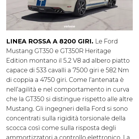
LINEA ROSSA A 8200 GIRI.
Le Ford
Mustang GT350 e GT350R Heritage
Edition montano il 5.2 V8 ad albero piatto
capace di 533 cavalli a 7500 giri e 582 Nm
di coppia a 4750 giri. Come l’antenata è
nell’agilità e nel comportamento in curva
che la GT350 si distingue rispetto alle altre
Mustang. Gli ingegneri della Ford si sono
concentrati sulla rigidità torsionale della
scocca così come sulla risposta degli
ammortizzatori a controllo elettronico. La