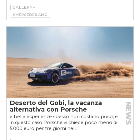
GALLERY+
#MERCEDES AMG
#MERCEDES-AMG CLA 45 4MATIC+
Deserto del Gobi, la vacanza
NEWS
alternativa con Porsche
e belle esperienze spesso non costano poco, e
in questo caso Porsche vi chiede poco meno di
5.000 euro per tre giorni nel...