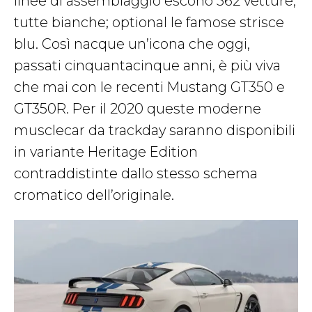
linee di assemblaggio escono 562 vetture,
tutte bianche; optional le famose strisce
blu. Così nacque un’icona che oggi,
passati cinquantacinque anni, è più viva
che mai con le recenti Mustang GT350 e
GT350R. Per il 2020 queste moderne
musclecar da trackday saranno disponibili
in variante Heritage Edition
contraddistinte dallo stesso schema
cromatico dell’originale.