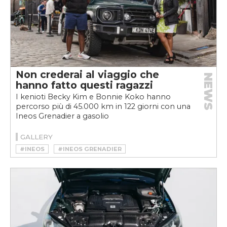
Non crederai al viaggio che
NEWS
hanno fatto questi ragazzi
I kenioti Becky Kim e Bonnie Koko hanno
percorso più di 45.000 km in 122 giorni con una
Ineos Grenadier a gasolio
GALLERY
#INEOS
#INEOS GRENADIER