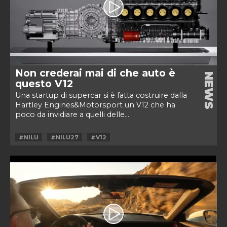
Non crederai mai di che auto è
NEWS
questo V12
Una startup di supercar si è fatta costruire dalla
Hartley Engines&Motorsport un V12 che ha
poco da invidiare a quelli delle...
#NILU
#NILU27
#V12