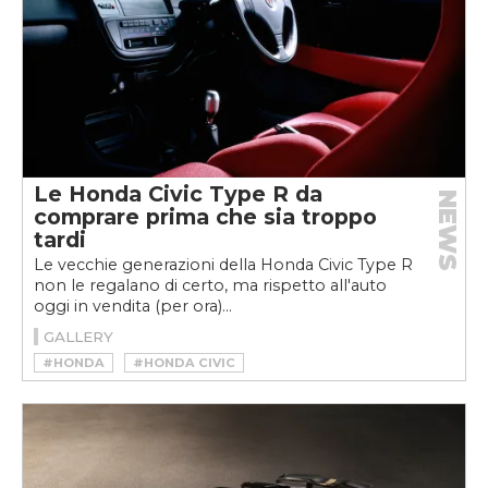
Le Honda Civic Type R da
NEWS
comprare prima che sia troppo
tardi
Le vecchie generazioni della Honda Civic Type R
non le regalano di certo, ma rispetto all'auto
oggi in vendita (per ora)...
GALLERY
#HONDA
#HONDA CIVIC
#HONDA CIVIC TYPE R