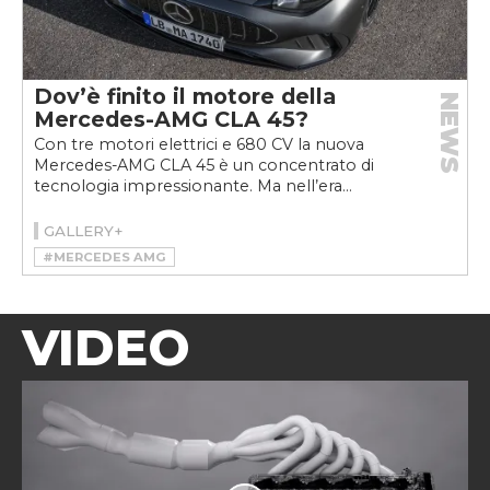
Dov’è finito il motore della
NEWS
Mercedes-AMG CLA 45?
Con tre motori elettrici e 680 CV la nuova
Mercedes-AMG CLA 45 è un concentrato di
tecnologia impressionante. Ma nell’era...
GALLERY+
#MERCEDES AMG
#MERCEDES-AMG CLA 45 4MATIC+
VIDEO