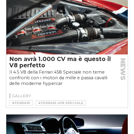
Non avrà 1.000 CV ma è questo il
NEWS
V8 perfetto
Il 4.5 V8 della Ferrari 458 Speciale non teme
confronti con i motori da mille e passa cavalli
delle moderne hypercar
GALLERY
#FERRARI
#FERRARI 458 SPECIALE