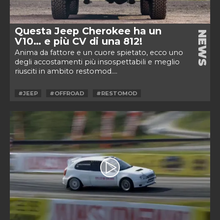
Questa Jeep Cherokee ha un
NEWS
V10… e più CV di una 812!
Anima da fattore e un cuore spietato, ecco uno
degli accostamenti più insospettabili e meglio
riusciti in ambito restomod....
#JEEP
#OFFROAD
#RESTOMOD