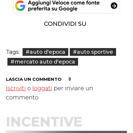
CONDIVIDI SU
#auto d'epoca
#auto sportive
Tags:
#mercato auto d'epoca
LASCIA UN COMMENTO
Iscriviti
o
loggati
per inviare un
commento
INCENTIVE