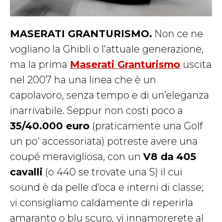
MASERATI GRANTURISMO.
Non ce ne
vogliano la Ghibli o l’attuale generazione,
ma la prima
Maserati Granturismo
uscita
nel 2007 ha una linea che è un
capolavoro, senza tempo e di un’eleganza
inarrivabile. Seppur non costi poco a
35/40.000 euro
(praticamente una Golf
un po’ accessoriata) potreste avere una
coupé meravigliosa, con un
V8 da 405
cavalli
(o 440 se trovate una S) il cui
sound è da pelle d’oca e interni di classe;
vi consigliamo caldamente di reperirla
amaranto o blu scuro, vi innamorerete al