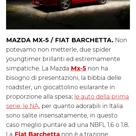
MAZDA MX-5 / FIAT BARCHETTA.
Non
potevamo non metterle, due spider
youngtimer brillanti ed estremamente
simpatiche. La Mazda
Mx-5
non ha
bisogno di presentazioni, la bibbia delle
roadster, un giocattolino esilarante in
proporzione alla spesa;
le auto della prima
serie, le NA
, per quanto adorabili in Italia
sono salite insensatamente, in questo
caso meglio puntare ad una NBFL 1.6 o 1.8.
La
Fiat
Barchetta
non è a trazione