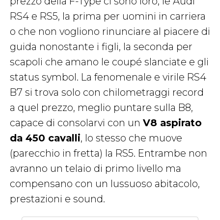
prezzo della F-Type ci sono loro, le Audi
RS4 e RS5, la prima per uomini in carriera
o che non vogliono rinunciare al piacere di
guida nonostante i figli, la seconda per
scapoli che amano le coupé slanciate e gli
status symbol. La fenomenale e virile RS4
B7 si trova solo con chilometraggi record
a quel prezzo, meglio puntare sulla B8,
capace di consolarvi con un
V8 aspirato
da 450 cavalli
, lo stesso che muove
(parecchio in fretta) la RS5. Entrambe non
avranno un telaio di primo livello ma
compensano con un lussuoso abitacolo,
prestazioni e sound.