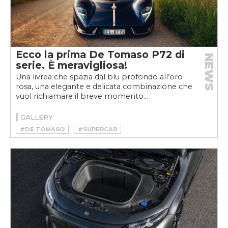
Ecco la prima De Tomaso P72 di
NEWS
serie. È meravigliosa!
Una livrea che spazia dal blu profondo all’oro
rosa, una elegante e delicata combinazione che
vuol richiamare il breve momento...
GALLERY
#DE TOMASO
#SUPERCAR