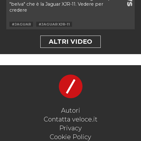
"belva" che è la Jaguar XJR-11. Vedere per
credere
#JAGUAR
#JAGUAR XJR-11
ALTRI VIDEO
Autori
Contatta veloce.it
Privacy
Cookie Policy