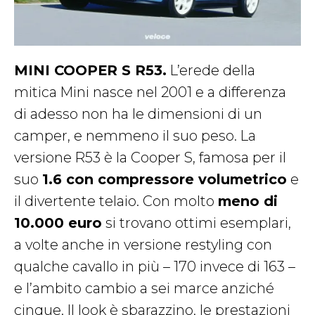
MINI COOPER S R53.
L’erede della
mitica Mini nasce nel 2001 e a differenza
di adesso non ha le dimensioni di un
camper, e nemmeno il suo peso. La
versione R53 è la Cooper S, famosa per il
suo
1.6 con compressore volumetrico
e
il divertente telaio. Con molto
meno di
10.000 euro
si trovano ottimi esemplari,
a volte anche in versione restyling con
qualche cavallo in più – 170 invece di 163 –
e l’ambito cambio a sei marce anziché
cinque. Il look è sbarazzino, le prestazioni