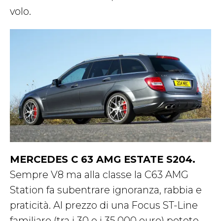
volo.
MERCEDES C 63 AMG ESTATE S204.
Sempre V8 ma alla classe la C63 AMG
Station fa subentrare ignoranza, rabbia e
praticità. Al prezzo di una Focus ST-Line
familiare (tra i 30 e i 35.000 euro) potete