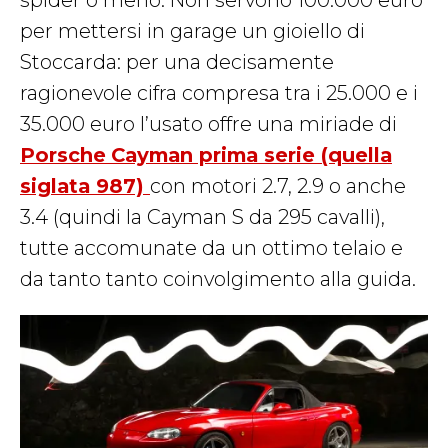
spider o meno. Non servono 100.000 euro
per mettersi in garage un gioiello di
Stoccarda: per una decisamente
ragionevole cifra compresa tra i 25.000 e i
35.000 euro l’usato offre una miriade di
Porsche
Cayman prima serie (quella
siglata 987)
con motori 2.7, 2.9 o anche
3.4 (quindi la Cayman S da 295 cavalli),
tutte accomunate da un ottimo telaio e
da tanto tanto coinvolgimento alla guida.