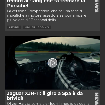
NEWS
record al ‘Ring che fa tremare la
Porsche!
La versione Competition, che ha una serie di
modifiche a motore, assetto e aerodinamica, è
più veloce di 17 secondi della...
#FORD
#NÜRBURGRING
Jaguar XJR-11: il giro a Spa è da
NEWS
brividi!
Olivier Hart sa come tirar fuori il meglio da quella