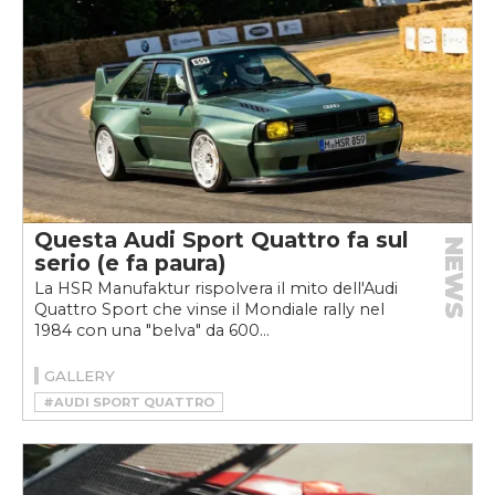
Questa Audi Sport Quattro fa sul
NEWS
serio (e fa paura)
La HSR Manufaktur rispolvera il mito dell'Audi
Quattro Sport che vinse il Mondiale rally nel
1984 con una "belva" da 600...
GALLERY
#AUDI SPORT QUATTRO
#HSR MANUFAKTUR
#RESTOMOD