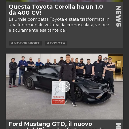
Questa Toyota Corolla ha un 1.0
NEWS
da 400 CV!
La umile compatta Toyota è stata trasformata in
una fenomenale vettura da cronoscalata, veloce
e sicuramente esaltante da...
#MOTORSPORT
#TOYOTA
Ford Mustang GTD, il nuovo