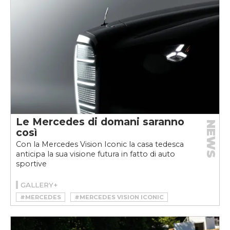
Le Mercedes di domani saranno
NEWS
così
Con la Mercedes Vision Iconic la casa tedesca
anticipa la sua visione futura in fatto di auto
sportive
GALLERY+
#MERCEDES
#MERCEDES VISION ICONIC