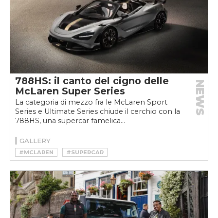
788HS: il canto del cigno delle
NEWS
McLaren Super Series
La categoria di mezzo fra le McLaren Sport
Series e Ultimate Series chiude il cerchio con la
788HS, una supercar famelica...
GALLERY
#MCLAREN
#SUPERCAR