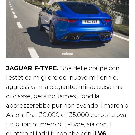
JAGUAR F-TYPE.
Una delle coupé con
l’estetica migliore del nuovo millennio,
aggressiva ma elegante, minacciosa ma
di classe, persino James Bond la
apprezzerebbe pur non avendo il marchio
Aston. Fra i 30.000 e i 35.000 euro si trova
un buon numero di F-Type, sia con il
quattro cilindri turbo che con il
V6