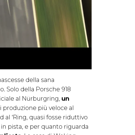
ascesse della sana
o. Solo della Porsche 918
ciale al Nürburgring,
un
di produzione più veloce al
 al ‘Ring, quasi fosse riduttivo
 in pista, e per quanto riguarda