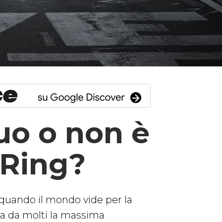
uo o non è
 ‘Ring?
a quando il mondo vide per la
ata da molti la massima