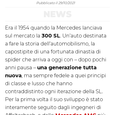
Pubblicato il 29/10/2021
NEWS
Era il 1954 quando la Mercedes lanciava
sul mercato la
300 SL
. Un’auto destinata
a fare la storia dell’automobilismo, la
capostipite di una fortunata dinastia di
spider che arriva a oggi con – dopo pochi
anni pausa –
una generazione tutta
nuova
, ma sempre fedele a quei principi
di classe e lusso che hanno
contraddistinto ogni iterazione della SL.
Per la prima volta il suo sviluppo è stato
interamente seguito dagli ingegneri di