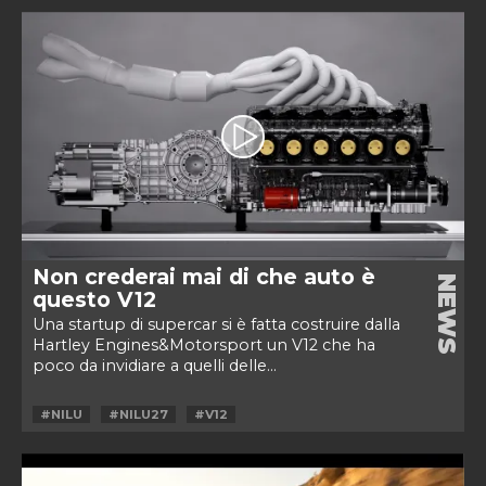
Non crederai mai di che auto è
NEWS
questo V12
Una startup di supercar si è fatta costruire dalla
Hartley Engines&Motorsport un V12 che ha
poco da invidiare a quelli delle...
#NILU
#NILU27
#V12