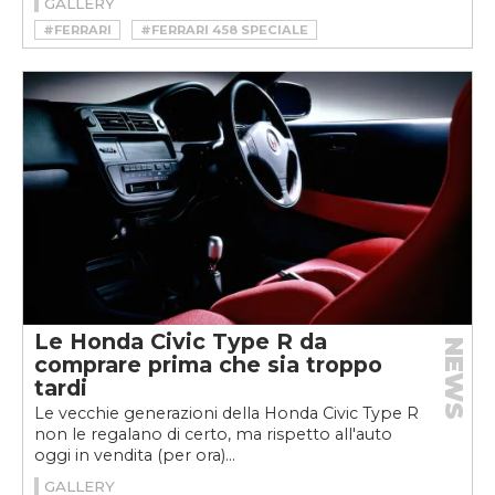
GALLERY
#FERRARI
#FERRARI 458 SPECIALE
Le Honda Civic Type R da
NEWS
comprare prima che sia troppo
tardi
Le vecchie generazioni della Honda Civic Type R
non le regalano di certo, ma rispetto all'auto
oggi in vendita (per ora)...
GALLERY