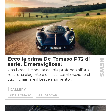
Ecco la prima De Tomaso P72 di
NEWS
serie. È meravigliosa!
Una livrea che spazia dal blu profondo all’oro
rosa, una elegante e delicata combinazione che
vuol richiamare il breve momento...
GALLERY
#DE TOMASO
#SUPERCAR