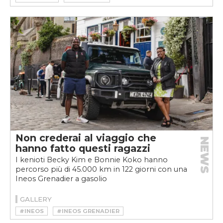
Non crederai al viaggio che
NEWS
hanno fatto questi ragazzi
I kenioti Becky Kim e Bonnie Koko hanno
percorso più di 45.000 km in 122 giorni con una
Ineos Grenadier a gasolio
GALLERY
#INEOS
#INEOS GRENADIER