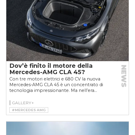
Dov’è finito il motore della
NEWS
Mercedes-AMG CLA 45?
Con tre motori elettrici e 680 CV la nuova
Mercedes-AMG CLA 45 è un concentrato di
tecnologia impressionante. Ma nell’era...
GALLERY+
#MERCEDES AMG
#MERCEDES-AMG CLA 45 4MATIC+