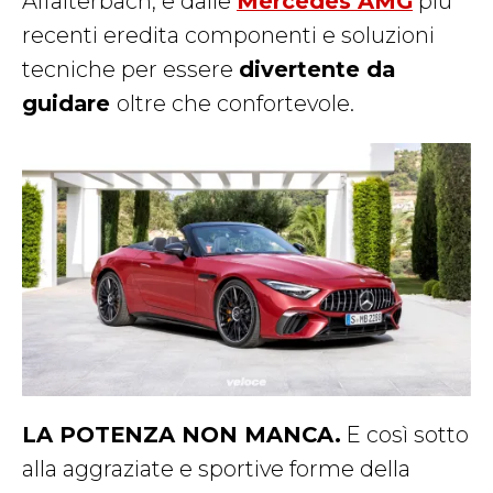
Affalterbach, e dalle
Mercedes AMG
più
recenti eredita componenti e soluzioni
tecniche per essere
divertente da
guidare
oltre che confortevole.
LA POTENZA NON MANCA.
E così sotto
alla aggraziate e sportive forme della