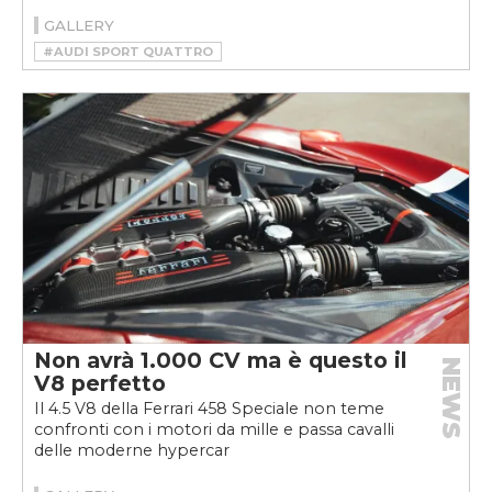
GALLERY
#AUDI SPORT QUATTRO
#HSR MANUFAKTUR
#RESTOMOD
Non avrà 1.000 CV ma è questo il
NEWS
V8 perfetto
Il 4.5 V8 della Ferrari 458 Speciale non teme
confronti con i motori da mille e passa cavalli
delle moderne hypercar