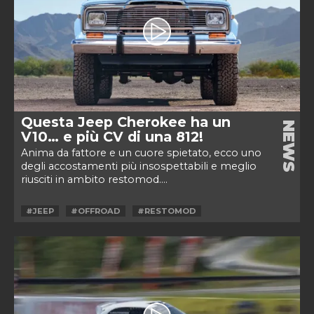
Questa Jeep Cherokee ha un
NEWS
V10… e più CV di una 812!
Anima da fattore e un cuore spietato, ecco uno
degli accostamenti più insospettabili e meglio
riusciti in ambito restomod....
#JEEP
#OFFROAD
#RESTOMOD