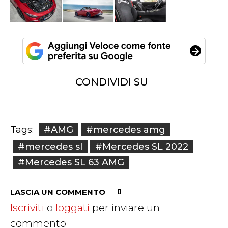
CONDIVIDI SU
#AMG
#mercedes amg
Tags:
#mercedes sl
#Mercedes SL 2022
#Mercedes SL 63 AMG
LASCIA UN COMMENTO
Iscriviti
o
loggati
per inviare un
commento