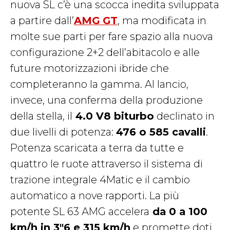
nuova SL c’è una scocca inedita sviluppata
a partire dall’
AMG GT
, ma modificata in
molte sue parti per fare spazio alla nuova
configurazione 2+2 dell’abitacolo e alle
future motorizzazioni ibride che
completeranno la gamma. Al lancio,
invece, una conferma della produzione
della stella, il
4.0 V8 biturbo
declinato in
due livelli di potenza:
476 o 585 cavalli
.
Potenza scaricata a terra da tutte e
quattro le ruote attraverso il sistema di
trazione integrale 4Matic e il cambio
automatico a nove rapporti. La più
potente SL 63 AMG accelera
da 0 a 100
km/h in 3″6 e 315 km/h
e promette doti