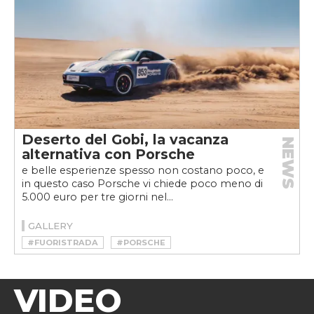
Deserto del Gobi, la vacanza
NEWS
alternativa con Porsche
e belle esperienze spesso non costano poco, e
in questo caso Porsche vi chiede poco meno di
5.000 euro per tre giorni nel...
GALLERY
#FUORISTRADA
#PORSCHE
VIDEO