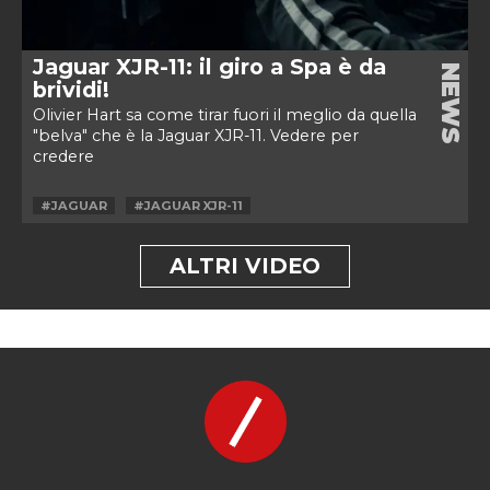
Jaguar XJR-11: il giro a Spa è da
NEWS
brividi!
Olivier Hart sa come tirar fuori il meglio da quella
"belva" che è la Jaguar XJR-11. Vedere per
credere
#JAGUAR
#JAGUAR XJR-11
ALTRI VIDEO