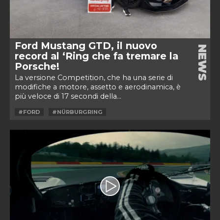
Ford Mustang GTD, il nuovo
NEWS
record al ‘Ring che fa tremare la
Porsche!
La versione Competition, che ha una serie di
modifiche a motore, assetto e aerodinamica, è
più veloce di 17 secondi della...
#FORD
#NÜRBURGRING