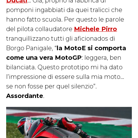
Ducati
… Già, proprio la fabbrica di
pomponi ingabbiati da quei tralicci che
hanno fatto scuola. Per questo le parole
del pilota collaudatore
Michele Pirro
tranquillizzano tutti gli aficionados di
Borgo Panigale, “
la MotoE si comporta
come una vera MotoGP
: leggera, ben
bilanciata. Questo prototipo mi ha dato
l’impressione di essere sulla mia moto…
se non fosse per quel silenzio”.
Assordante
.