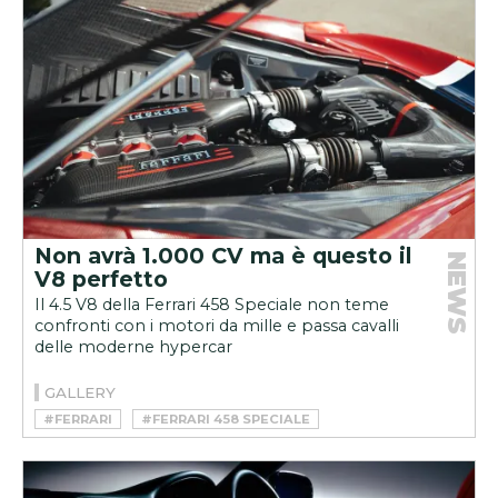
Non avrà 1.000 CV ma è questo il
NEWS
V8 perfetto
Il 4.5 V8 della Ferrari 458 Speciale non teme
confronti con i motori da mille e passa cavalli
delle moderne hypercar
GALLERY
#FERRARI
#FERRARI 458 SPECIALE