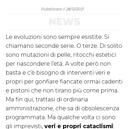
Pubblicato il 28/12/2021
NEWS
Le evoluzioni sono sempre esistite. Si
chiamano seconde serie. O terze. Di solito
sono mutazioni di pelle, ritocchi estetici
per nascondere l’età. A volte però non
basta e c’è bisogno di interventi veri e
propri per gonfiare fiancate ormai cadenti
e pistoni che non tirano più come prima.
Ma fin qui, trattasi di ordinaria
amministrazione, che sa di obsolescenza
programmata. Ma qualche volta ci sono
gli imprevisti,
veri e propri cataclismi
: