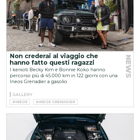
Non crederai al viaggio che
NEWS
hanno fatto questi ragazzi
I kenioti Becky Kim e Bonnie Koko hanno
percorso più di 45.000 km in 122 giorni con una
Ineos Grenadier a gasolio
GALLERY
#INEOS
#INEOS GRENADIER