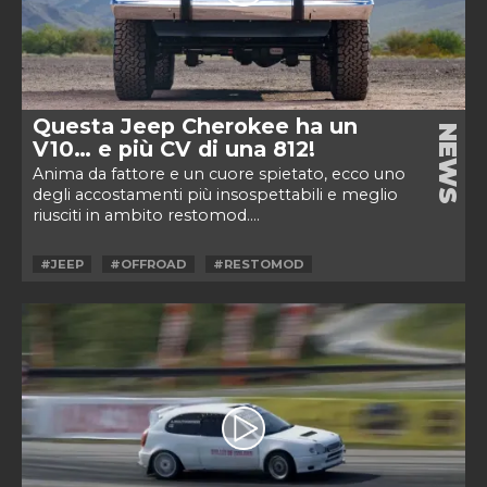
Questa Jeep Cherokee ha un
NEWS
V10… e più CV di una 812!
Anima da fattore e un cuore spietato, ecco uno
degli accostamenti più insospettabili e meglio
riusciti in ambito restomod....
#JEEP
#OFFROAD
#RESTOMOD