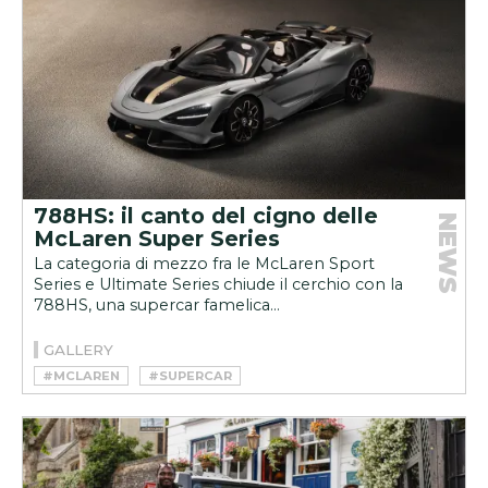
788HS: il canto del cigno delle
NEWS
McLaren Super Series
La categoria di mezzo fra le McLaren Sport
Series e Ultimate Series chiude il cerchio con la
788HS, una supercar famelica...
GALLERY
#MCLAREN
#SUPERCAR