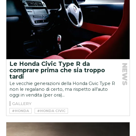
Le Honda Civic Type R da
NEWS
comprare prima che sia troppo
tardi
Le vecchie generazioni della Honda Civic Type R
non le regalano di certo, ma rispetto all'auto
oggi in vendita (per ora)...
GALLERY
#HONDA
#HONDA CIVIC
#HONDA CIVIC TYPE R