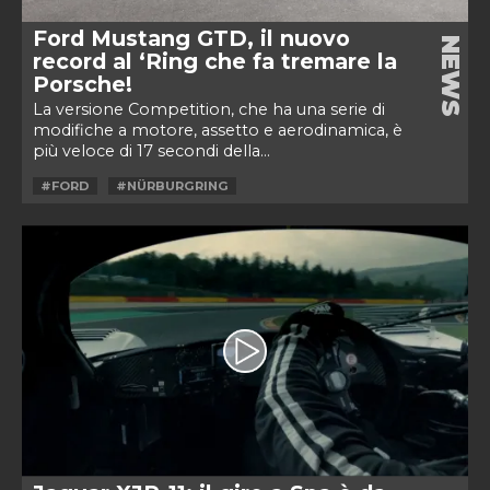
Ford Mustang GTD, il nuovo
NEWS
record al ‘Ring che fa tremare la
Porsche!
La versione Competition, che ha una serie di
modifiche a motore, assetto e aerodinamica, è
più veloce di 17 secondi della...
#FORD
#NÜRBURGRING