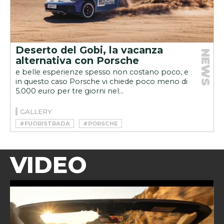
Deserto del Gobi, la vacanza
NEWS
alternativa con Porsche
e belle esperienze spesso non costano poco, e
in questo caso Porsche vi chiede poco meno di
5.000 euro per tre giorni nel...
GALLERY
#FUORISTRADA
#PORSCHE
VIDEO