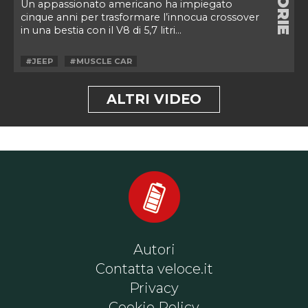
STORIE
Un appassionato americano ha impiegato
cinque anni per trasformare l’innocua crossover
in una bestia con il V8 di 5,7 litri...
#JEEP
#MUSCLE CAR
ALTRI VIDEO
Autori
Contatta veloce.it
Privacy
Cookie Policy