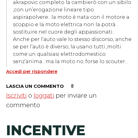
akrapovic completo la cambierò con un sibilo
,con un’erogazione lineare tipo
aspirapolvere…la moto è nata con il motore a
scoppio e la moto elettrica non la potrà
sostituire nel cuore degli appassionati.
Anche per l’auto vale lo stesso discorso, anche
se per l’auto è diverso, la usano tutti ,molti
come un qualsiasi elettrodomestico
senz’anima…ma la moto no..forse lo scouter…
Accedi per rispondere
LASCIA UN COMMENTO
Iscriviti
o
loggati
per inviare un
commento
INCENTIVE