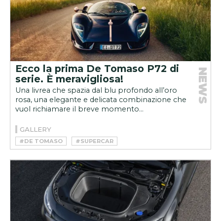
Ecco la prima De Tomaso P72 di
NEWS
serie. È meravigliosa!
Una livrea che spazia dal blu profondo all’oro
rosa, una elegante e delicata combinazione che
vuol richiamare il breve momento...
GALLERY
#DE TOMASO
#SUPERCAR