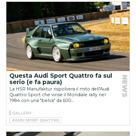
Questa Audi Sport Quattro fa sul
NEWS
serio (e fa paura)
La HSR Manufaktur rispolvera il mito dell'Audi
Quattro Sport che vinse il Mondiale rally nel
1984 con una "belva" da 600...
GALLERY
#AUDI SPORT QUATTRO
#HSR MANUFAKTUR
#RESTOMOD