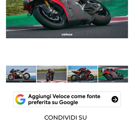
CONDIVIDI SU