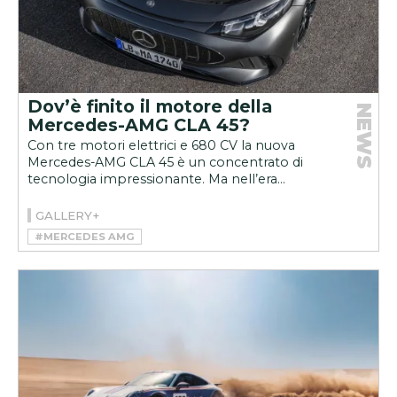
Dov’è finito il motore della
NEWS
Mercedes-AMG CLA 45?
Con tre motori elettrici e 680 CV la nuova
Mercedes-AMG CLA 45 è un concentrato di
tecnologia impressionante. Ma nell’era...
GALLERY+
#MERCEDES AMG
#MERCEDES-AMG CLA 45 4MATIC+