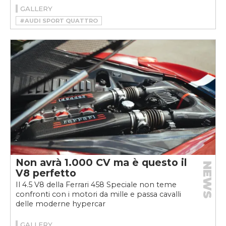
GALLERY
#AUDI SPORT QUATTRO
#HSR MANUFAKTUR
#RESTOMOD
Non avrà 1.000 CV ma è questo il
NEWS
V8 perfetto
Il 4.5 V8 della Ferrari 458 Speciale non teme
confronti con i motori da mille e passa cavalli
delle moderne hypercar
GALLERY