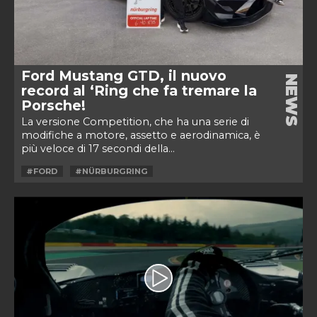
Ford Mustang GTD, il nuovo
NEWS
record al ‘Ring che fa tremare la
Porsche!
La versione Competition, che ha una serie di
modifiche a motore, assetto e aerodinamica, è
più veloce di 17 secondi della...
#FORD
#NÜRBURGRING