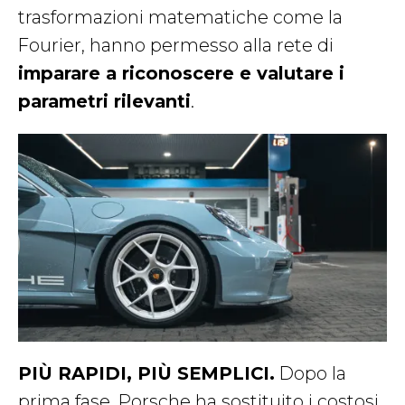
trasformazioni matematiche come la
Fourier, hanno permesso alla rete di
imparare a riconoscere e valutare i
parametri rilevanti
.
PIÙ RAPIDI, PIÙ SEMPLICI.
Dopo la
prima fase, Porsche ha sostituito i costosi