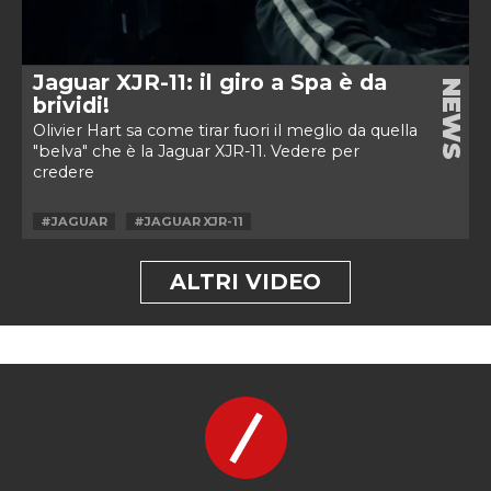
Jaguar XJR-11: il giro a Spa è da
NEWS
brividi!
Olivier Hart sa come tirar fuori il meglio da quella
"belva" che è la Jaguar XJR-11. Vedere per
credere
#JAGUAR
#JAGUAR XJR-11
ALTRI VIDEO