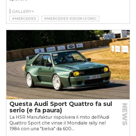
GALLERY+
#MERCEDES
#MERCEDES VISION ICONIC
Questa Audi Sport Quattro fa sul
NEWS
serio (e fa paura)
La HSR Manufaktur rispolvera il mito dell'Audi
Quattro Sport che vinse il Mondiale rally nel
1984 con una "belva" da 600...