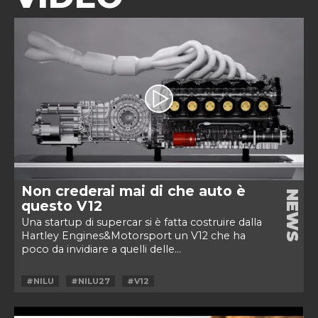
Non crederai mai di che auto è
NEWS
questo V12
Una startup di supercar si è fatta costruire dalla
Hartley Engines&Motorsport un V12 che ha
poco da invidiare a quelli delle...
#NILU
#NILU27
#V12