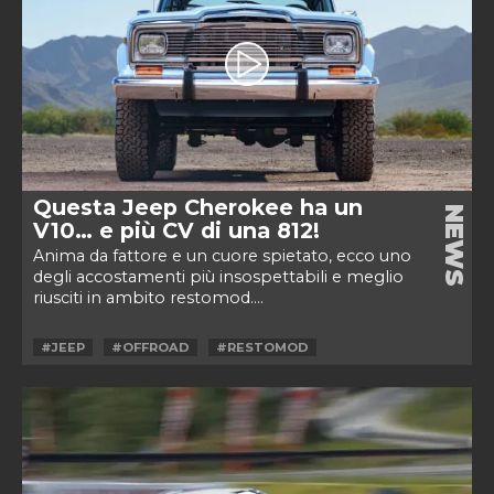
Questa Jeep Cherokee ha un
NEWS
V10… e più CV di una 812!
Anima da fattore e un cuore spietato, ecco uno
degli accostamenti più insospettabili e meglio
riusciti in ambito restomod....
#JEEP
#OFFROAD
#RESTOMOD