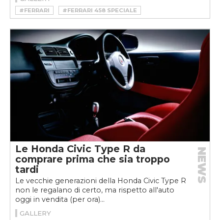
#FERRARI
#FERRARI 458 SPECIALE
Le Honda Civic Type R da
NEWS
comprare prima che sia troppo
tardi
Le vecchie generazioni della Honda Civic Type R
non le regalano di certo, ma rispetto all'auto
oggi in vendita (per ora)...
GALLERY