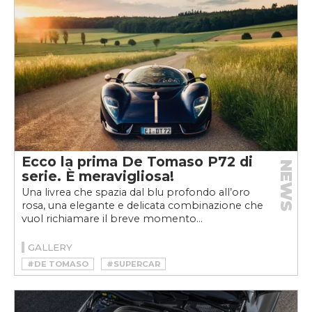
Ecco la prima De Tomaso P72 di
NEWS
serie. È meravigliosa!
Una livrea che spazia dal blu profondo all’oro
rosa, una elegante e delicata combinazione che
vuol richiamare il breve momento...
GALLERY
#DE TOMASO
#SUPERCAR