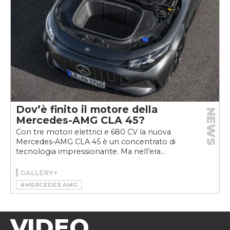
Dov’è finito il motore della
NEWS
Mercedes-AMG CLA 45?
Con tre motori elettrici e 680 CV la nuova
Mercedes-AMG CLA 45 è un concentrato di
tecnologia impressionante. Ma nell’era...
GALLERY+
#MERCEDES AMG
#MERCEDES-AMG CLA 45 4MATIC+
VIDEO