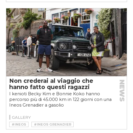
Non crederai al viaggio che
NEWS
hanno fatto questi ragazzi
I kenioti Becky Kim e Bonnie Koko hanno
percorso più di 45.000 km in 122 giorni con una
Ineos Grenadier a gasolio
GALLERY
#INEOS
#INEOS GRENADIER