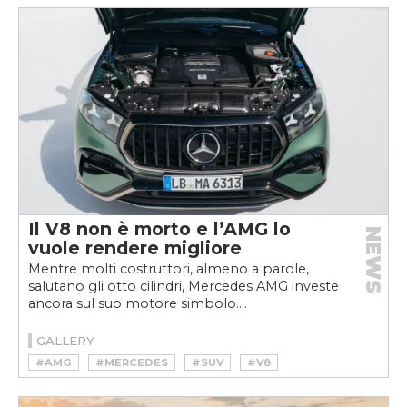
Il V8 non è morto e l’AMG lo
NEWS
vuole rendere migliore
Mentre molti costruttori, almeno a parole,
salutano gli otto cilindri, Mercedes AMG investe
ancora sul suo motore simbolo....
GALLERY
#AMG
#MERCEDES
#SUV
#V8