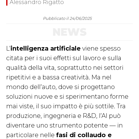
Alessandro Rigatto
Pubblicato il 24/06/2025
NEWS
L’
intelligenza artificiale
viene spesso
citata per i suoi effetti sul lavoro e sulla
qualità della vita, soprattutto nei settori
ripetitivi e a bassa creatività. Ma nel
mondo dell’auto, dove si progettano
soluzioni nuove e si sperimentano forme
mai viste, il suo impatto è più sottile. Tra
produzione, ingegneria e R&D, l’AI può
diventare uno strumento potente — in
particolare nelle
fasi di collaudo e