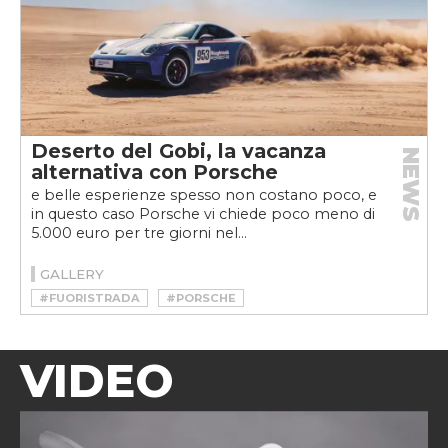
Deserto del Gobi, la vacanza
NEWS
alternativa con Porsche
e belle esperienze spesso non costano poco, e
in questo caso Porsche vi chiede poco meno di
5.000 euro per tre giorni nel...
GALLERY
#FUORISTRADA
#PORSCHE
VIDEO