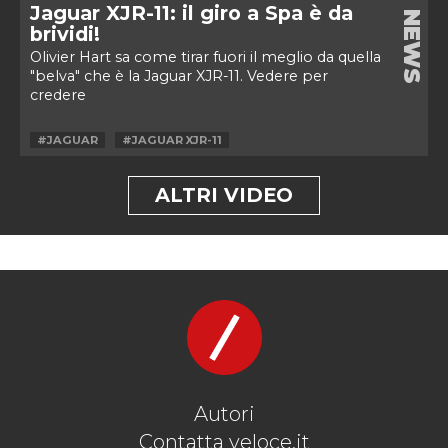
Jaguar XJR-11: il giro a Spa è da
NEWS
brividi!
Olivier Hart sa come tirar fuori il meglio da quella
"belva" che è la Jaguar XJR-11. Vedere per
credere
#JAGUAR
#JAGUAR XJR-11
ALTRI VIDEO
Autori
Contatta veloce.it