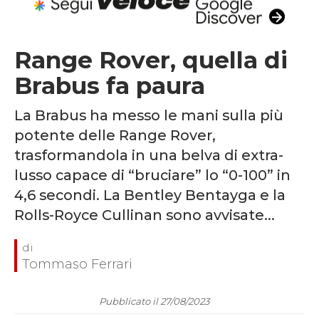
Range Rover, quella di
Brabus fa paura
La Brabus ha messo le mani sulla più
potente delle Range Rover,
trasformandola in una belva di extra-
lusso capace di “bruciare” lo “0-100” in
4,6 secondi. La Bentley Bentayga e la
Rolls-Royce Cullinan sono avvisate...
Tommaso Ferrari
Pubblicato il 27/08/2023