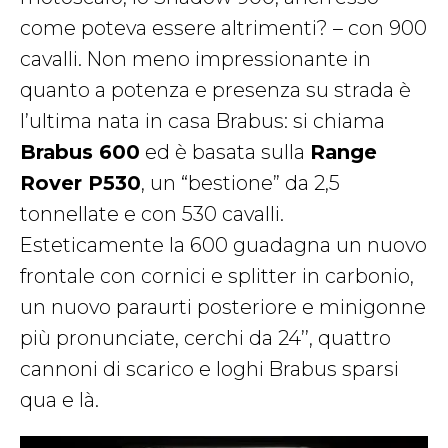
come poteva essere altrimenti? – con 900
cavalli. Non meno impressionante in
quanto a potenza e presenza su strada è
l’ultima nata in casa Brabus: si chiama
Brabus 600
ed è basata sulla
Range
Rover P530
, un “bestione” da 2,5
tonnellate e con 530 cavalli.
Esteticamente la 600 guadagna un nuovo
frontale con cornici e splitter in carbonio,
un nuovo paraurti posteriore e minigonne
più pronunciate, cerchi da 24’’, quattro
cannoni di scarico e loghi Brabus sparsi
qua e là.