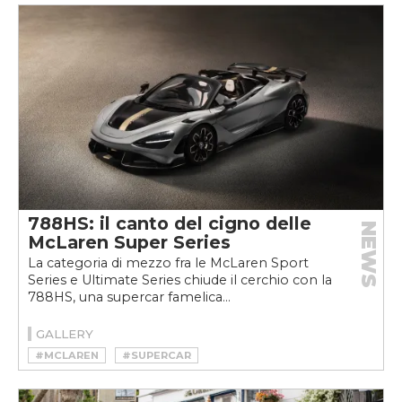
788HS: il canto del cigno delle
NEWS
McLaren Super Series
La categoria di mezzo fra le McLaren Sport
Series e Ultimate Series chiude il cerchio con la
788HS, una supercar famelica...
GALLERY
#MCLAREN
#SUPERCAR