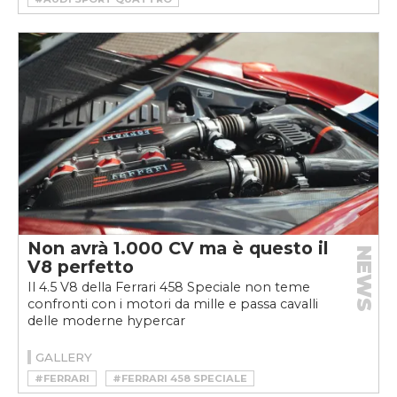
#HSR MANUFAKTUR
#RESTOMOD
Non avrà 1.000 CV ma è questo il
NEWS
V8 perfetto
Il 4.5 V8 della Ferrari 458 Speciale non teme
confronti con i motori da mille e passa cavalli
delle moderne hypercar
GALLERY
#FERRARI
#FERRARI 458 SPECIALE