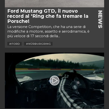
Ford Mustang GTD, il nuovo
NEWS
record al ‘Ring che fa tremare la
Porsche!
La versione Competition, che ha una serie di
modifiche a motore, assetto e aerodinamica, è
più veloce di 17 secondi della...
#FORD
#NÜRBURGRING