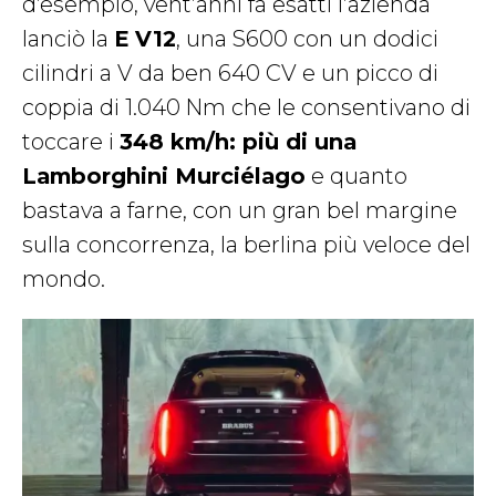
d’esempio, vent’anni fa esatti l’azienda
lanciò la
E V12
, una S600 con un dodici
cilindri a V da ben 640 CV e un picco di
coppia di 1.040 Nm che le consentivano di
toccare i
348 km/h: più di una
Lamborghini Murciélago
e quanto
bastava a farne, con un gran bel margine
sulla concorrenza, la berlina più veloce del
mondo.