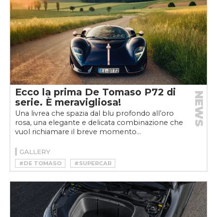
Ecco la prima De Tomaso P72 di
NEWS
serie. È meravigliosa!
Una livrea che spazia dal blu profondo all’oro
rosa, una elegante e delicata combinazione che
vuol richiamare il breve momento...
GALLERY
#DE TOMASO
#SUPERCAR