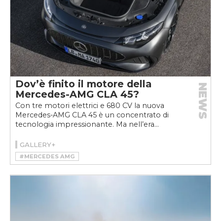
Dov’è finito il motore della
NEWS
Mercedes-AMG CLA 45?
Con tre motori elettrici e 680 CV la nuova
Mercedes-AMG CLA 45 è un concentrato di
tecnologia impressionante. Ma nell’era...
GALLERY+
#MERCEDES AMG
#MERCEDES-AMG CLA 45 4MATIC+