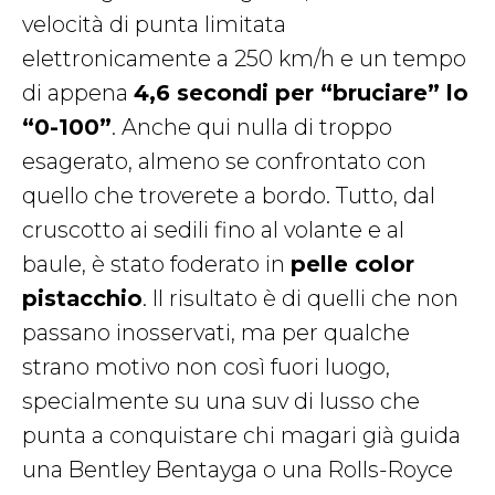
velocità di punta limitata
elettronicamente a 250 km/h e un tempo
di appena
4,6 secondi per “bruciare” lo
“0-100”
.
Anche qui nulla di troppo
esagerato, almeno se confrontato con
quello che troverete a bordo. Tutto, dal
cruscotto ai sedili fino al volante e al
baule, è stato foderato in
pelle color
pistacchio
. Il risultato è di quelli che non
passano inosservati, ma per qualche
strano motivo non così fuori luogo,
specialmente su una suv di lusso che
punta a conquistare chi magari già guida
una Bentley Bentayga o una Rolls-Royce