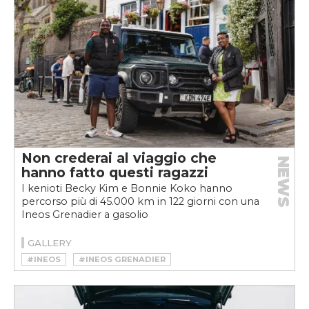
Non crederai al viaggio che
NEWS
hanno fatto questi ragazzi
I kenioti Becky Kim e Bonnie Koko hanno
percorso più di 45.000 km in 122 giorni con una
Ineos Grenadier a gasolio
GALLERY
#INEOS
#INEOS GRENADIER