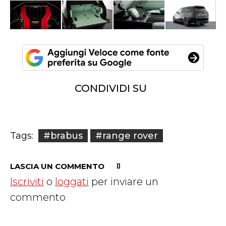
CONDIVIDI SU
#brabus
#range rover
Tags:
LASCIA UN COMMENTO
Iscriviti
o
loggati
per inviare un
commento