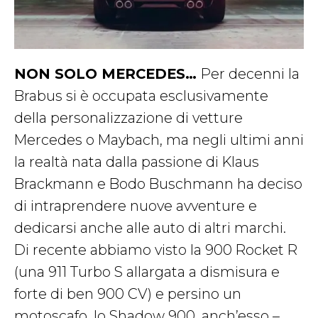
NON SOLO MERCEDES…
Per decenni la
Brabus si è occupata esclusivamente
della personalizzazione di vetture
Mercedes o Maybach, ma negli ultimi anni
la realtà nata dalla passione di Klaus
Brackmann e Bodo Buschmann ha deciso
di intraprendere nuove avventure e
dedicarsi anche alle auto di altri marchi.
Di recente abbiamo visto la 900 Rocket R
(una 911 Turbo S allargata a dismisura e
forte di ben 900 CV) e persino un
motoscafo, lo Shadow 900, anch’esso –