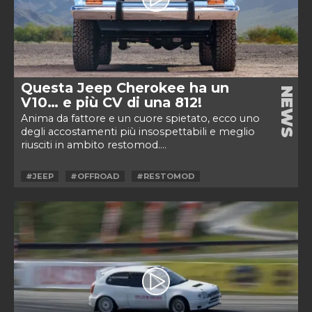
Questa Jeep Cherokee ha un
NEWS
V10… e più CV di una 812!
Anima da fattore e un cuore spietato, ecco uno
degli accostamenti più insospettabili e meglio
riusciti in ambito restomod....
#JEEP
#OFFROAD
#RESTOMOD