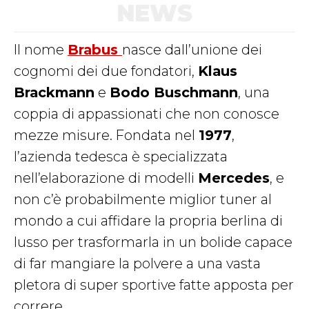
NEWS
Il nome
Brabus
nasce dall’unione dei
cognomi dei due fondatori,
Klaus
Brackmann
e
Bodo Buschmann
, una
coppia di appassionati che non conosce
mezze misure. Fondata nel
1977
,
l’azienda tedesca è specializzata
nell’elaborazione di modelli
Mercedes
, e
non c’è probabilmente miglior tuner al
mondo a cui affidare la propria berlina di
lusso per trasformarla in un bolide capace
di far mangiare la polvere a una vasta
pletora di super sportive fatte apposta per
correre.