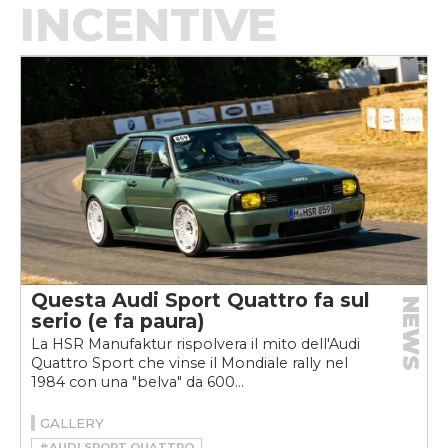
INCENTIVE
Questa Audi Sport Quattro fa sul
NEWS
serio (e fa paura)
La HSR Manufaktur rispolvera il mito dell'Audi
Quattro Sport che vinse il Mondiale rally nel
1984 con una "belva" da 600...
GALLERY
#AUDI SPORT QUATTRO