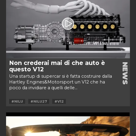
Non crederai mai di che auto è
NEWS
questo V12
Una startup di supercar si è fatta costruire dalla
Hartley Engines&Motorsport un V12 che ha
poco da invidiare a quelli delle...
#NILU
#NILU27
#V12