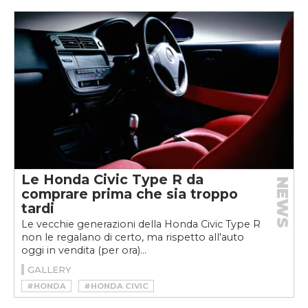
Le Honda Civic Type R da
NEWS
comprare prima che sia troppo
tardi
Le vecchie generazioni della Honda Civic Type R
non le regalano di certo, ma rispetto all'auto
oggi in vendita (per ora)...
GALLERY
#HONDA
#HONDA CIVIC
#HONDA CIVIC TYPE R