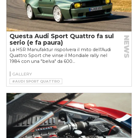
Questa Audi Sport Quattro fa sul
NEWS
serio (e fa paura)
La HSR Manufaktur rispolvera il mito dell'Audi
Quattro Sport che vinse il Mondiale rally nel
1984 con una "belva" da 600...
GALLERY
#AUDI SPORT QUATTRO
#HSR MANUFAKTUR
#RESTOMOD