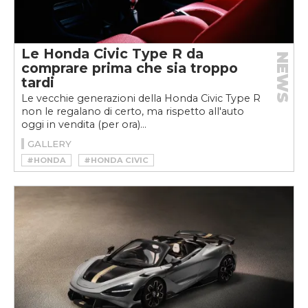
Le Honda Civic Type R da
NEWS
comprare prima che sia troppo
tardi
Le vecchie generazioni della Honda Civic Type R
non le regalano di certo, ma rispetto all'auto
oggi in vendita (per ora)...
GALLERY
#HONDA
#HONDA CIVIC
#HONDA CIVIC TYPE R