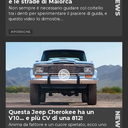
NEWS
e le strade di Maiorca
Non sempre è necessario guidare col coltello
tra i denti per sperimentare il piacere di guida, e
questo video lo dimostra....
#PORSCHE
Questa Jeep Cherokee ha un
NEWS
V10… e più CV di una 812!
Anima da fattore e un cuore spietato, ecco uno