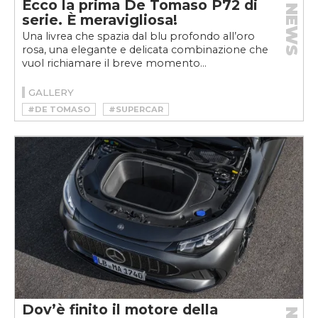
Ecco la prima De Tomaso P72 di
NEWS
serie. È meravigliosa!
Una livrea che spazia dal blu profondo all’oro
rosa, una elegante e delicata combinazione che
vuol richiamare il breve momento...
GALLERY
#DE TOMASO
#SUPERCAR
Dov’è finito il motore della