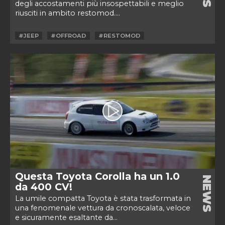
degli accostamenti più insospettabili e meglio
riusciti in ambito restomod....
#JEEP
#OFFROAD
#RESTOMOD
Questa Toyota Corolla ha un 1.0
NEWS
da 400 CV!
La umile compatta Toyota è stata trasformata in
una fenomenale vettura da cronoscalata, veloce
e sicuramente esaltante da...