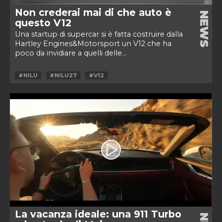
Non crederai mai di che auto è
NEWS
questo V12
Una startup di supercar si è fatta costruire dalla
Hartley Engines&Motorsport un V12 che ha
poco da invidiare a quelli delle...
#NILU
#NILU27
#V12
La vacanza ideale: una 911 Turbo