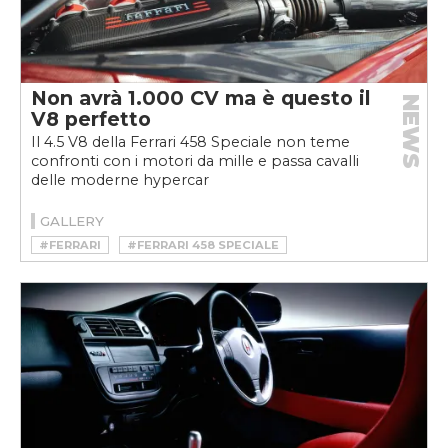
Non avrà 1.000 CV ma è questo il
NEWS
V8 perfetto
Il 4.5 V8 della Ferrari 458 Speciale non teme
confronti con i motori da mille e passa cavalli
delle moderne hypercar
GALLERY
#FERRARI
#FERRARI 458 SPECIALE