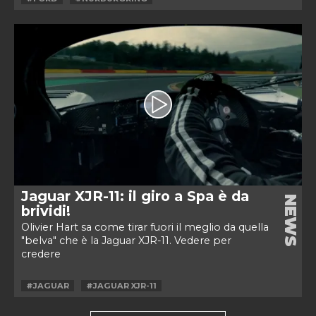
Jaguar XJR-11: il giro a Spa è da
NEWS
brividi!
Olivier Hart sa come tirar fuori il meglio da quella
"belva" che è la Jaguar XJR-11. Vedere per
credere
#JAGUAR
#JAGUAR XJR-11