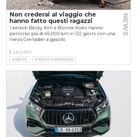
Non crederai al viaggio che
NEWS
hanno fatto questi ragazzi
I kenioti Becky Kim e Bonnie Koko hanno
percorso più di 45.000 km in 122 giorni con una
Ineos Grenadier a gasolio
GALLERY
#INEOS
#INEOS GRENADIER