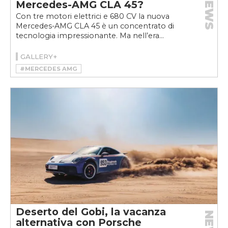
NEWS
Mercedes-AMG CLA 45?
Con tre motori elettrici e 680 CV la nuova
Mercedes-AMG CLA 45 è un concentrato di
tecnologia impressionante. Ma nell’era...
GALLERY+
#MERCEDES AMG
#MERCEDES-AMG CLA 45 4MATIC+
Deserto del Gobi, la vacanza
alternativa con Porsche