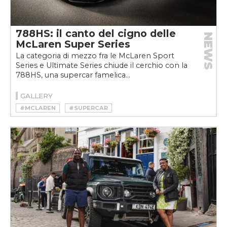
788HS: il canto del cigno delle
NEWS
McLaren Super Series
La categoria di mezzo fra le McLaren Sport
Series e Ultimate Series chiude il cerchio con la
788HS, una supercar famelica...
GALLERY
#MCLAREN
#SUPERCAR