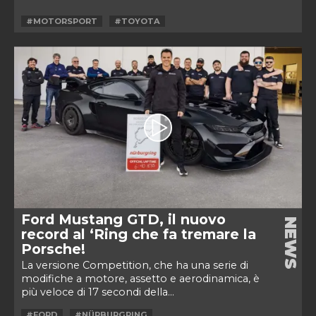
#MOTORSPORT
#TOYOTA
Ford Mustang GTD, il nuovo
NEWS
record al ‘Ring che fa tremare la
Porsche!
La versione Competition, che ha una serie di
modifiche a motore, assetto e aerodinamica, è
più veloce di 17 secondi della...
#FORD
#NÜRBURGRING