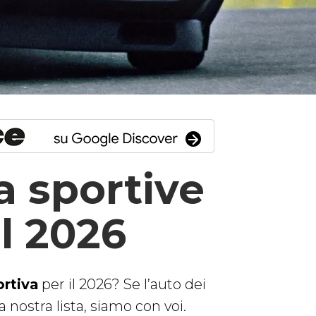
a sportive
l 2026
rtiva
per il 2026? Se l’auto dei
 nostra lista, siamo con voi.