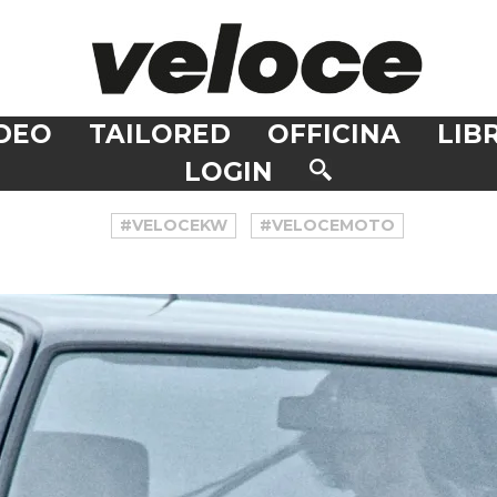
DEO
TAILORED
OFFICINA
LIBR
LOGIN
#VELOCEKW
#VELOCEMOTO