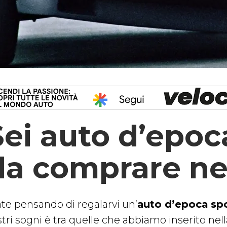
Sei auto d’epoc
da comprare ne
ate pensando di regalarvi un’
auto d’epoca spo
tri sogni è tra quelle che abbiamo inserito nella