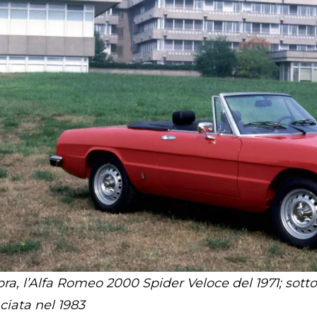
ra, l’Alfa Romeo 2000 Spider Veloce del 1971; sotto,
ciata nel 1983