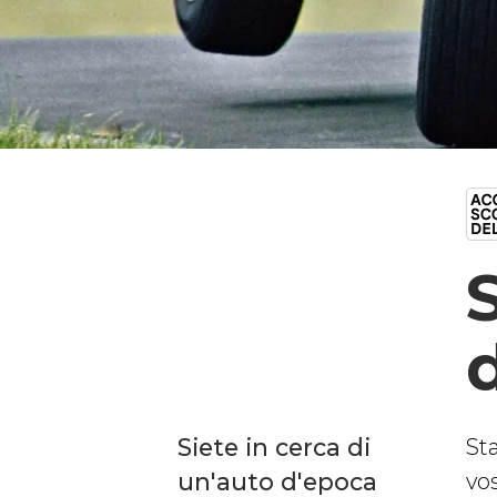
Siete in cerca di
St
un'auto d'epoca
vos