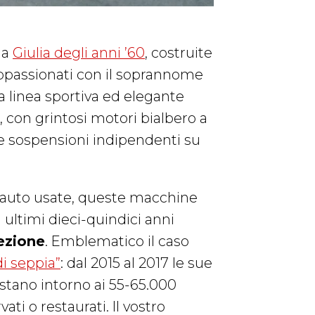
la
Giulia degli anni ’60
, costruite
 appassionati con il soprannome
a linea sportiva ed elegante
, con grintosi motori bialbero a
ate sospensioni indipendenti su
i auto usate, queste macchine
 ultimi dieci-quindici anni
lezione
. Emblematico il caso
di seppia”
: dal 2015 al 2017 le sue
testano intorno ai 55-65.000
ti o restaurati. Il vostro