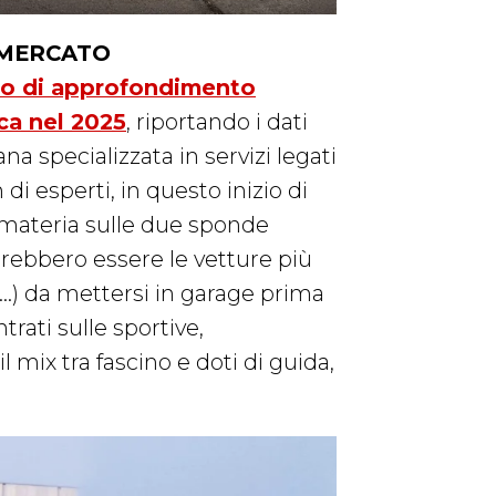
 MERCATO
lo di approfondimento
ca nel 2025
, riportando i dati
na specializzata in servizi legati
i esperti, in questo inizio di
n materia sulle due sponde
trebbero essere le vetture più
o…) da mettersi in garage prima
rati sulle sportive,
 mix tra fascino e doti di guida,