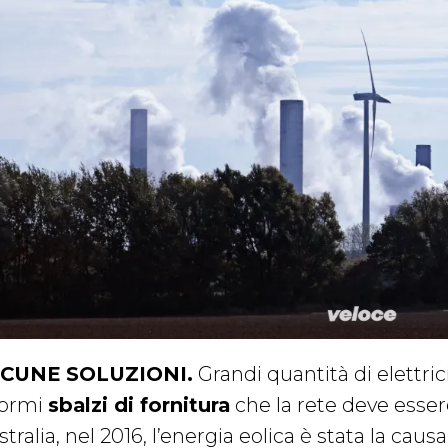
CUNE SOLUZIONI.
Grandi quantità di elettric
ormi
sbalzi di fornitura
che la rete deve essere
tralia, nel 2016, l’energia eolica è stata la cau