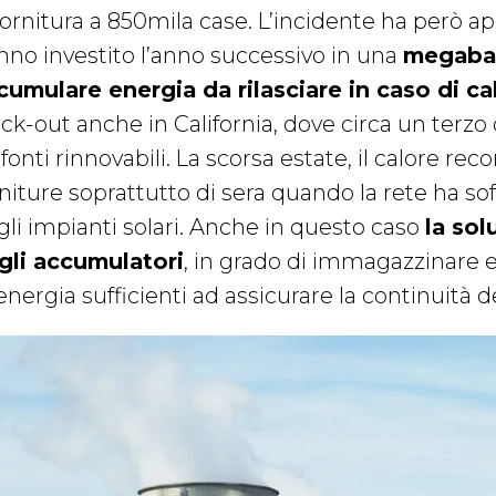
fornitura a 850mila case. L’incidente ha però ap
nno investito l’anno successivo in una
megabat
cumulare energia da rilasciare in caso di ca
ack-out anche in California, dove circa un terzo
fonti rinnovabili. La scorsa estate, il calore rec
niture soprattutto di sera quando la rete ha sof
gli impianti solari. Anche in questo caso
la sol
gli accumulatori
, in grado di immagazzinare e 
energia sufficienti ad assicurare la continuità d