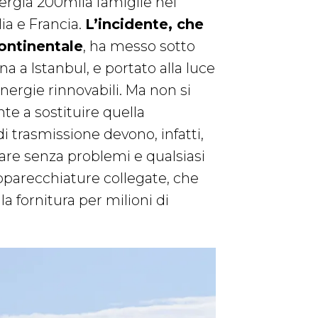
nergia 200mila famiglie nel
lia e Francia.
L’incidente, che
ontinentale
, ha messo sotto
a a Istanbul, e portato alla luce
nergie rinnovabili. Ma non si
te a sostituire quella
 di trasmissione devono, infatti,
are senza problemi e qualsiasi
parecchiature collegate, che
la fornitura per milioni di