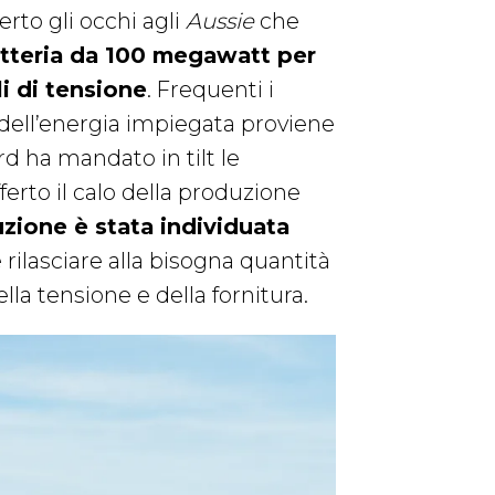
erto gli occhi agli
Aussie
che
teria da 100 megawatt per
li di tensione
. Frequenti i
 dell’energia impiegata proviene
ord ha mandato in tilt le
ferto il calo della produzione
uzione è stata individuata
rilasciare alla bisogna quantità
ella tensione e della fornitura.