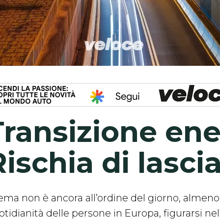
Transizione ene
ischia di lascia
 tema non è ancora all’ordine del giorno, almeno
tidianità delle persone in Europa, figurarsi nel