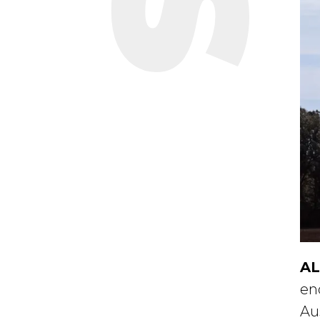
AL
en
Aus