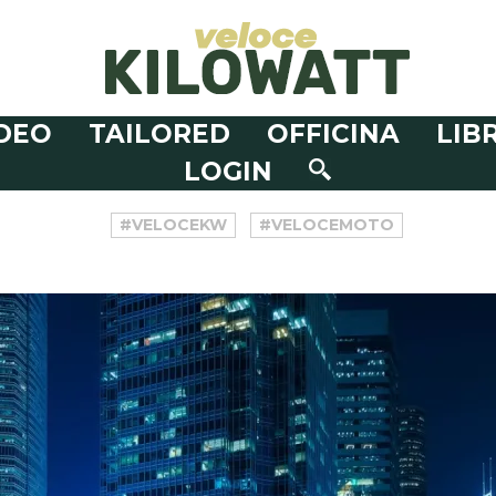
DEO
TAILORED
OFFICINA
LIBR
LOGIN
#VELOCEKW
#VELOCEMOTO