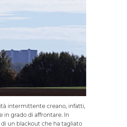
ità intermittente creano, infatti,
 in grado di affrontare. In
sa di un blackout che ha tagliato