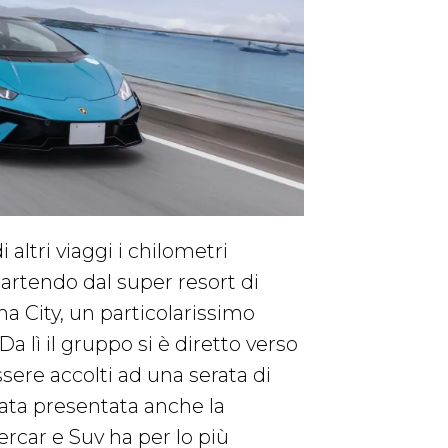
 altri viaggi i chilometri
partendo dal super resort di
a City, un particolarissimo
a lì il gruppo si è diretto verso
ere accolti ad una serata di
tata presentata anche la
ercar e Suv ha per lo più