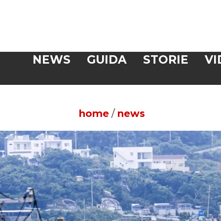
Veloce
NEWS
GUIDA
STORIE
VI
CERCA
home
/
news