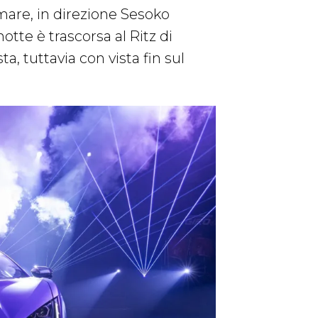
mare, in direzione Sesoko
notte è trascorsa al Ritz di
a, tuttavia con vista fin sul