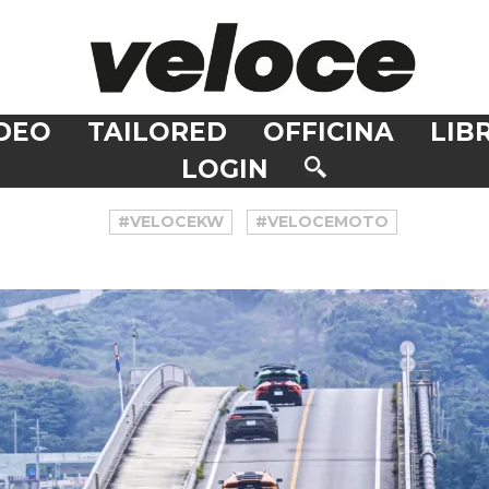
DEO
TAILORED
OFFICINA
LIBR
LOGIN
#VELOCEKW
#VELOCEMOTO