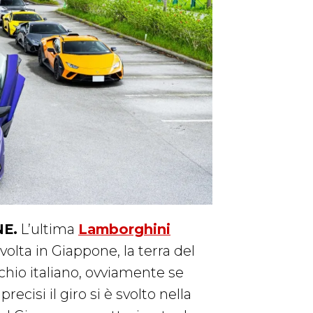
E.
L’ultima
Lamborghini
olta in Giappone, la terra del
chio italiano, ovviamente se
cisi il giro si è svolto nella