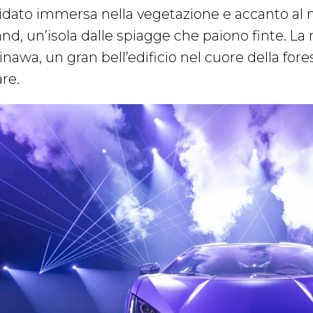
idato immersa nella vegetazione e accanto al 
and, un’isola dalle spiagge che paiono finte. La 
nawa, un gran bell’edificio nel cuore della forest
re.