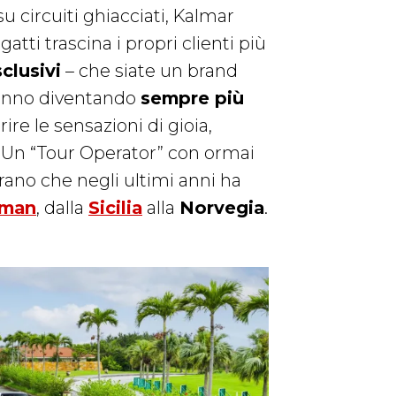
 su circuiti ghiacciati, Kalmar
gatti trascina i propri clienti più
clusivi
– che siate un brand
tanno diventando
sempre più
re le sensazioni di gioia,
. Un “Tour Operator” con ormai
ano che negli ultimi anni ha
man
, dalla
Sicilia
alla
Norvegia
.