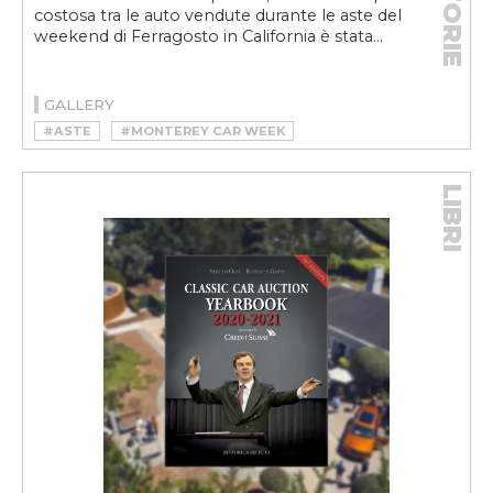
STORIE
costosa tra le auto vendute durante le aste del
weekend di Ferragosto in California è stata...
GALLERY
#ASTE
#MONTEREY CAR WEEK
LIBRI