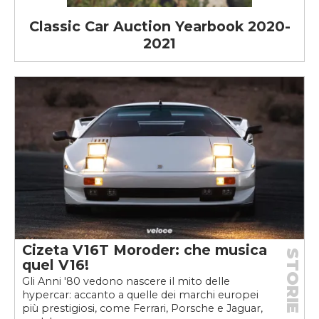
Classic Car Auction Yearbook 2020-
2021
Cizeta V16T Moroder: che musica
STORIE
quel V16!
Gli Anni '80 vedono nascere il mito delle
hypercar: accanto a quelle dei marchi europei
più prestigiosi, come Ferrari, Porsche e Jaguar,