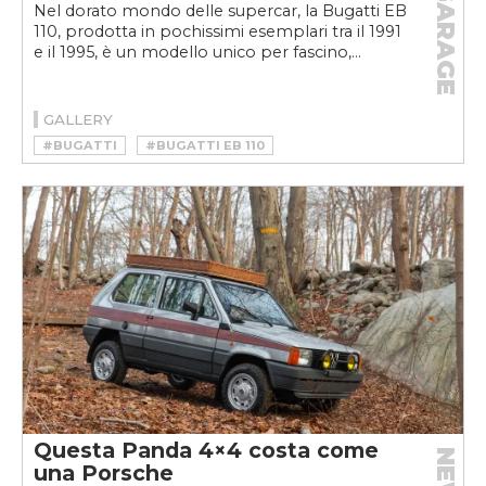
GARAGE
Nel dorato mondo delle supercar, la Bugatti EB
110, prodotta in pochissimi esemplari tra il 1991
e il 1995, è un modello unico per fascino,...
GALLERY
#BUGATTI
#BUGATTI EB 110
#BUGATTI EB 110 STORIA
Questa Panda 4×4 costa come
una Porsche