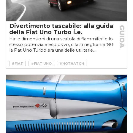
Divertimento tascabile: alla guida
GUIDA
della Fiat Uno Turbo i.e.
Ha le dimensioni di una scatola di fiammiferi e lo
stesso potenziale esplosivo, difatti negli anni ’80
la Fiat Uno Turbo era una delle utilitarie...
#FIAT
#FIAT UNO
#HOTHATCH