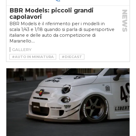
BBR Models: piccoli grandi
NEWS
capolavori
BBR Models è il riferimento per i modelli in
scala 1/43 e 1/18 quando si parla di supersportive
italiane e delle auto da competizione di
Maranello....
GALLERY
#AUTO IN MINIATURA
#DIECAST
#MODELLINI