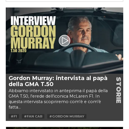
#LANCIA DELTA S4
#MASERATI 450S
#RADICAL RXC GT
#TVR T400R
Gordon Murray: intervista al papà
STORIE
della GMA T.50
Abbiamo intervistato in anteprima il papà della
GMA T.50, l'erede dell'iconica McLaren F1. In
questa intervista scopriremo com'è e com'è
fatta...
#F1
#FAN CAR
#GORDON MURRAY
#GORDON MURRAY AUTOMOTIVE
#HYPERCAR
#MCLAREN
#MOTORVALLEY