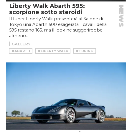
Liberty Walk Abarth 595:
NEWS
scorpione sotto steroidi
Il tuner Liberty Walk presenterà al Salone di
Tokyo una Abarth 500 esagerata: i cavalli della
595 restano 165, ma il look ne suggerirebbe
almeno...
GALLERY
#ABARTH
#LIBERTY WALK
#TUNING