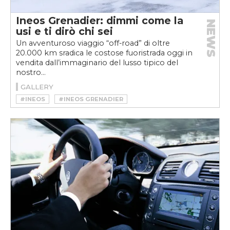
Ineos Grenadier: dimmi come la
NEWS
usi e ti dirò chi sei
Un avventuroso viaggio “off-road” di oltre
20.000 km sradica le costose fuoristrada oggi in
vendita dall’immaginario del lusso tipico del
nostro...
GALLERY
#INEOS
#INEOS GRENADIER