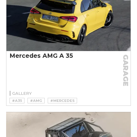
Mercedes AMG A 35
GARAGE
GALLERY
#A35
#AMG
#MERCEDES