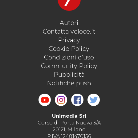
Autori
Contatta veloce.it
Privacy
Cookie Policy
Condizioni d’uso
Community Policy
Pubblicità
Notifiche push
Unimedia Srl
Corso di Porta Nuova 3/A
20121, Milano
P.IVA 12481470156