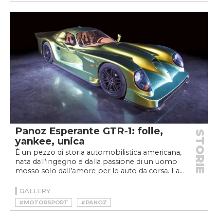
Panoz Esperante GTR-1: folle,
STORIE
yankee, unica
È un pezzo di storia automobilistica americana,
nata dall’ingegno e dalla passione di un uomo
mosso solo dall’amore per le auto da corsa. La...
GALLERY
#MOTORSPORT
#PANOZ