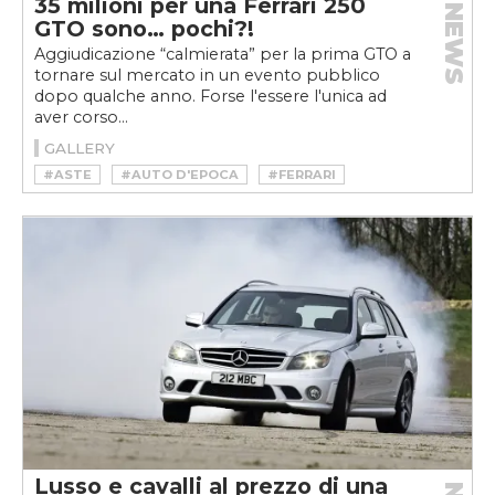
35 milioni per una Ferrari 250
NEWS
GTO sono… pochi?!
Aggiudicazione “calmierata” per la prima GTO a
tornare sul mercato in un evento pubblico
dopo qualche anno. Forse l'essere l'unica ad
aver corso...
GALLERY
#ASTE
#AUTO D'EPOCA
#FERRARI
#MOTORSPORT
Lusso e cavalli al prezzo di una