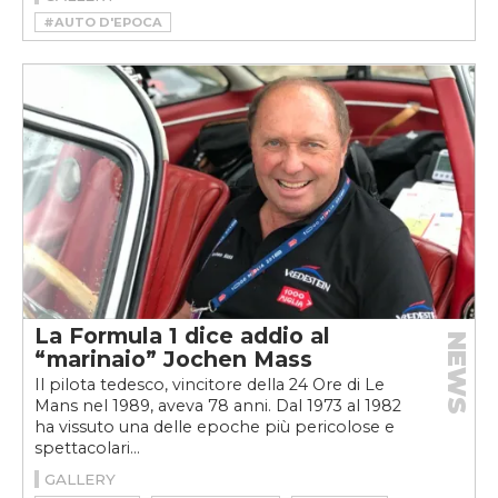
#AUTO D'EPOCA
#CONCORSO D'ELEGANZA DI VILLA D'ESTE
#VILLA D'ESTE 2025
La Formula 1 dice addio al
NEWS
“marinaio” Jochen Mass
Il pilota tedesco, vincitore della 24 Ore di Le
Mans nel 1989, aveva 78 anni. Dal 1973 al 1982
ha vissuto una delle epoche più pericolose e
spettacolari...
GALLERY