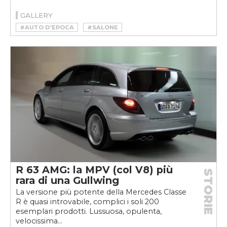
GALLERY
#AUTO D'EPOCA
#SALONE
#YOUNGTIMER
R 63 AMG: la MPV (col V8) più
STORIE
rara di una Gullwing
La versione più potente della Mercedes Classe
R è quasi introvabile, complici i soli 200
esemplari prodotti. Lussuosa, opulenta,
velocissima...