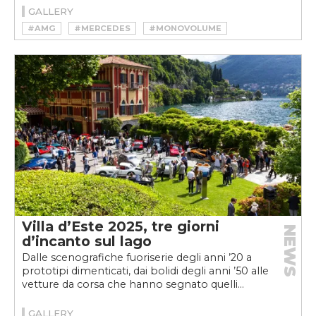
GALLERY
#AMG
#MERCEDES
#MONOVOLUME
Villa d’Este 2025, tre giorni
NEWS
d’incanto sul lago
Dalle scenografiche fuoriserie degli anni ’20 a
prototipi dimenticati, dai bolidi degli anni ’50 alle
vetture da corsa che hanno segnato quelli...
GALLERY