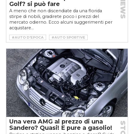
NEWS
Golf? si può fare
A meno che non discendiate da una florida
stirpe di nobili, gradirete poco i prezzi del
mercato odierno. Ecco alcuni suggerimenti per
acquistare...
#AUTO D'EPOCA
#AUTO SPORTIVE
#MERCATO AUTO D'EPOCA
Una vera AMG al prezzo di una
Sandero? Quasi! E pure a gasolio!