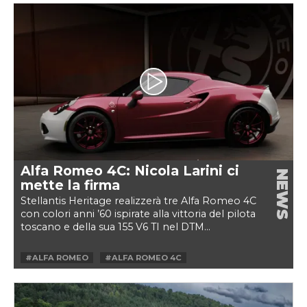
Alfa Romeo 4C: Nicola Larini ci
NEWS
mette la firma
Stellantis Heritage realizzerà tre Alfa Romeo 4C
con colori anni ’60 ispirate alla vittoria del pilota
toscano e della sua 155 V6 TI nel DTM...
#ALFA ROMEO
#ALFA ROMEO 4C
#NICOLA LARINI