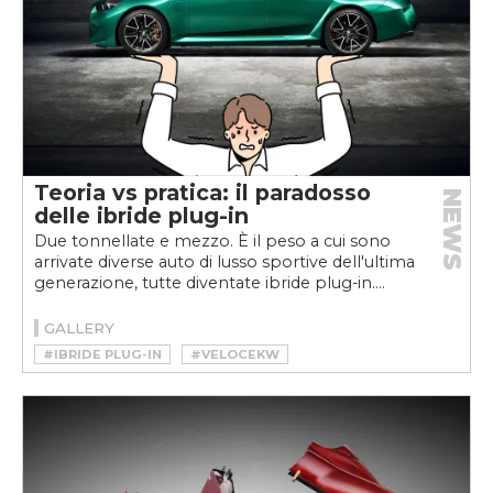
Teoria vs pratica: il paradosso
NEWS
delle ibride plug-in
Due tonnellate e mezzo. È il peso a cui sono
arrivate diverse auto di lusso sportive dell'ultima
generazione, tutte diventate ibride plug-in....
GALLERY
#IBRIDE PLUG-IN
#VELOCEKW