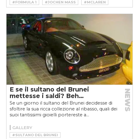
#FORMULA 1
#JOCHEN MASS
#MCLAREN
E se il sultano del Brunei
NEWS
mettesse i saldi? Beh…
Se un giorno il sultano del Brunei decidesse di
sfoltire la sua ricca collezione al ribasso, quali dei
suoi tantissimi gioielli portereste a...
GALLERY
#SULTANO DEL BRUNEI