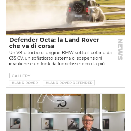
Defender Octa: la Land Rover
NEWS
che va di corsa
Un V8 biturbo di origine BMW sotto il cofano da
635 CV, un sofisticato sistema di sospensioni
idrauliche e un look da fuoriclasse: ecco la più...
GALLERY
#LAND ROVER
#LAND ROVER DEFENDER