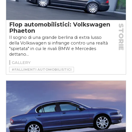
Flop automobilistici: Volkswagen
STORIE
Phaeton
Il sogno di una grande berlina di extra lusso
della Volkswagen si infrange contro una realtà
"spietata" in cui le rivali BMW e Mercedes
dettano...
GALLERY
#FALLIMENTI AUTOMOBILISTICI
#VOLKSWAGEN
#VOLKSWAGEN PHAETON