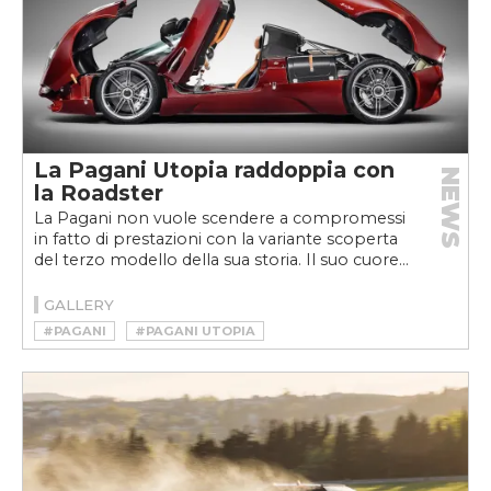
La Pagani Utopia raddoppia con
NEWS
la Roadster
La Pagani non vuole scendere a compromessi
in fatto di prestazioni con la variante scoperta
del terzo modello della sua storia. Il suo cuore...
GALLERY
#PAGANI
#PAGANI UTOPIA
#PAGANI UTOPIA ROADSTER