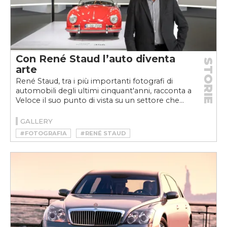
Con René Staud l’auto diventa
STORIE
arte
René Staud, tra i più importanti fotografi di
automobili degli ultimi cinquant'anni, racconta a
Veloce il suo punto di vista su un settore che...
GALLERY
#FOTOGRAFIA
#RENÉ STAUD