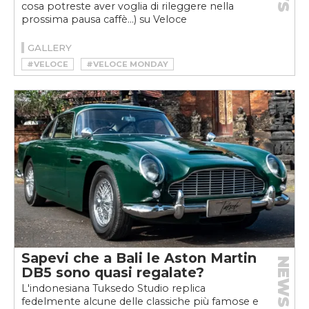
cosa potreste aver voglia di rileggere nella
prossima pausa caffè…) su Veloce
GALLERY
#VELOCE
#VELOCE MONDAY
Sapevi che a Bali le Aston Martin
NEWS
DB5 sono quasi regalate?
L'indonesiana Tuksedo Studio replica
fedelmente alcune delle classiche più famose e