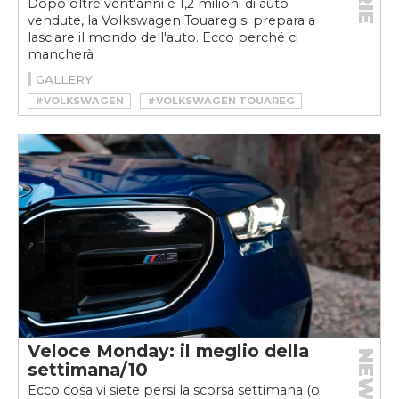
Dopo oltre vent'anni e 1,2 milioni di auto
vendute, la Volkswagen Touareg si prepara a
lasciare il mondo dell'auto. Ecco perché ci
mancherà
GALLERY
#VOLKSWAGEN
#VOLKSWAGEN TOUAREG
Veloce Monday: il meglio della
NEWS
settimana/10
Ecco cosa vi siete persi la scorsa settimana (o