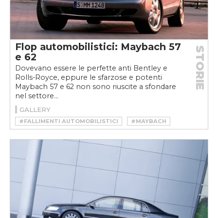
Flop automobilistici: Maybach 57
STORIE
e 62
Dovevano essere le perfette anti Bentley e
Rolls-Royce, eppure le sfarzose e potenti
Maybach 57 e 62 non sono riuscite a sfondare
nel settore...
GALLERY
#FALLIMENTI AUTOMOBILISTICI
#MAYBACH
#MAYBACH 57