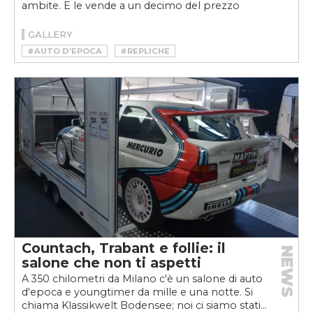
ambite. E le vende a un decimo del prezzo
GALLERY
#AUTO D'EPOCA
#REPLICHE
#TUKSEDO STUDIO
Countach, Trabant e follie: il
NEWS
salone che non ti aspetti
A 350 chilometri da Milano c'è un salone di auto
d'epoca e youngtimer da mille e una notte. Si
chiama Klassikwelt Bodensee; noi ci siamo stati...