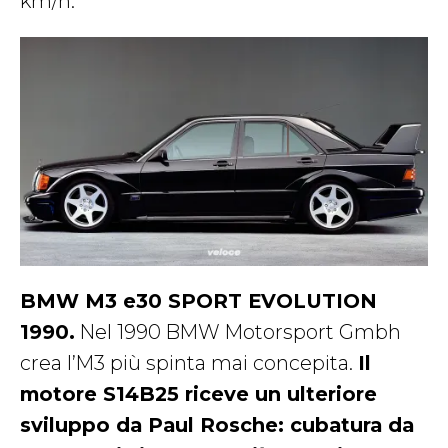
km/h.
BMW M3 e30 SPORT EVOLUTION
1990.
Nel 1990 BMW Motorsport Gmbh
crea l’M3 più spinta mai concepita.
Il
motore S14B25 riceve un ulteriore
sviluppo da Paul Rosche: cubatura da