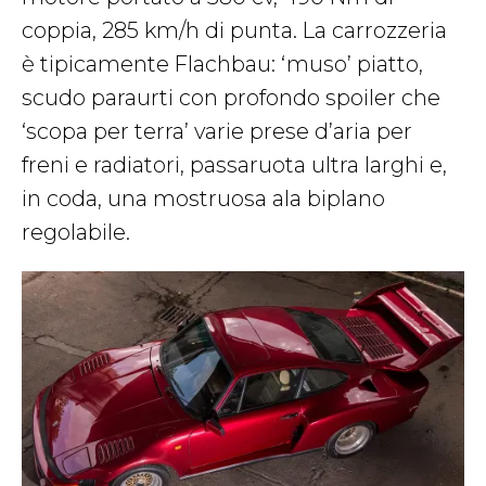
coppia, 285 km/h di punta. La carrozzeria
è tipicamente Flachbau: ‘muso’ piatto,
scudo paraurti con profondo spoiler che
‘scopa per terra’ varie prese d’aria per
freni e radiatori, passaruota ultra larghi e,
in coda, una mostruosa ala biplano
regolabile.