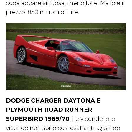
coda appare sinuosa, meno folle. Ma lo è il
prezzo: 850 milioni di Lire.
DODGE CHARGER DAYTONA E
PLYMOUTH ROAD RUNNER
SUPERBIRD 1969/70
. Le vicende loro
vicende non sono cos’ esaltanti. Quando