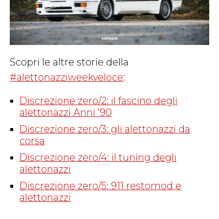
Scopri le altre storie della
#alettonazziweekveloce
:
Discrezione zero/2: il fascino degli
alettonazzi Anni ’90
Discrezione zero/3: gli alettonazzi da
corsa
Discrezione zero/4: il tuning degli
alettonazzi
Discrezione zero/5: 911 restomod e
alettonazzi