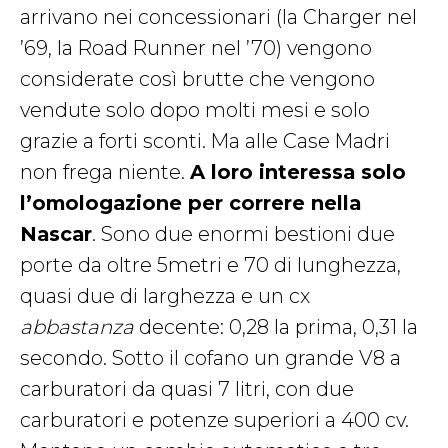
arrivano nei concessionari (la Charger nel
’69, la Road Runner nel ’70) vengono
considerate così brutte che vengono
vendute solo dopo molti mesi e solo
grazie a forti sconti. Ma alle Case Madri
non frega niente.
A loro interessa solo
l’omologazione per correre nella
Nascar
. Sono due enormi bestioni due
porte da oltre 5metri e 70 di lunghezza,
quasi due di larghezza e un cx
abbastanza
decente: 0,28 la prima, 0,31 la
secondo. Sotto il cofano un grande V8 a
carburatori da quasi 7 litri, con due
carburatori e potenze superiori a 400 cv.