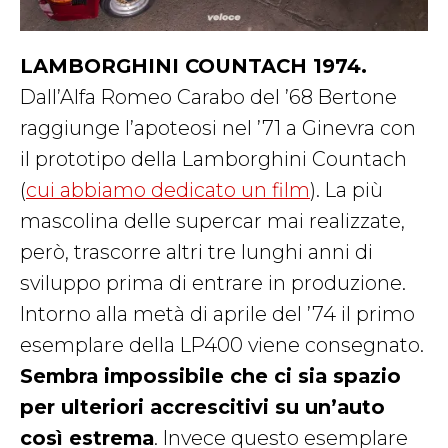
LAMBORGHINI COUNTACH 1974.
Dall’Alfa Romeo Carabo del ’68 Bertone
raggiunge l’apoteosi nel ’71 a Ginevra con
il prototipo della Lamborghini Countach
(
cui abbiamo dedicato un film
). La più
mascolina delle supercar mai realizzate,
però, trascorre altri tre lunghi anni di
sviluppo prima di entrare in produzione.
Intorno alla metà di aprile del ’74 il primo
esemplare della LP400 viene consegnato.
Sembra impossibile che ci sia spazio
per ulteriori accrescitivi su un’auto
così estrema
. Invece questo esemplare