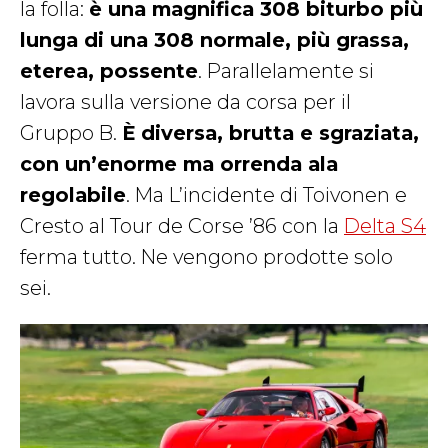
la folla:
è una magnifica 308 biturbo più
lunga di una 308 normale, più grassa,
eterea, possente
. Parallelamente si
lavora sulla versione da corsa per il
Gruppo B.
È diversa, brutta e sgraziata,
con un’enorme ma orrenda ala
regolabile
. Ma L’incidente di Toivonen e
Cresto al Tour de Corse ’86 con la
Delta S4
ferma tutto. Ne vengono prodotte solo
sei.