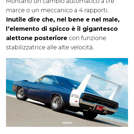
Montano un cambio automatico a tre
marce o un meccanico a 4 rapporti.
Inutile dire che, nel bene e nel male,
l’elemento di spicco è il gigantesco
alettone posteriore
con funzione
stabilizzatrice alle alte velocità.