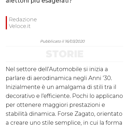
alettoni più esagerati?
Redazione
Veloce.it
Pubblicato il 16/03/2020
STORIE
Nel settore dell’Automobile si inizia a
parlare di aerodinamica negli Anni ’30.
Inizialmente è un amalgama di stili tra il
decorativo e l’efficiente. Pochi lo applicano
per ottenere maggiori prestazioni e
stabilità dinamica. Forse Zagato, orientato
a creare uno stile semplice, in cui la forma