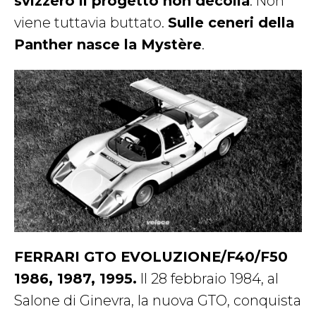
svizzero il progetto non decolla
. Non
viene tuttavia buttato.
Sulle ceneri della
Panther nasce la Mystère
.
FERRARI GTO EVOLUZIONE/F40/F50
1986, 1987, 1995.
Il 28 febbraio 1984, al
Salone di Ginevra, la nuova GTO, conquista