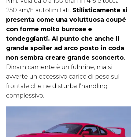
Nm. Vola da 0 a 100 orari in 4″6 e tocca
250 km/h autolimitati.
Stilisticamente si
presenta come una voluttuosa coupé
con forme molto burrose e
tondeggianti. Al punto che anche il
grande spoiler ad arco posto in coda
non sembra creare grande sconcerto
.
Dinamicamente è un fulmine, ma si
avverte un eccessivo carico di peso sul
frontale che ne disturba l’handling
complessivo.