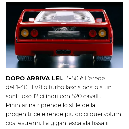
DOPO ARRIVA LEI.
L’F50 è L’erede
dell’F40. Il V8 biturbo lascia posto a un
sontuoso 12 cilindri con 520 cavalli.
Pininfarina riprende lo stile della
progenitrice e rende più dolci quei volumi
così estremi. La gigantesca ala fissa in