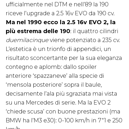
ufficialmente nel DTM e nell’89 la 190
riceve l’upgrade a 2.5 16v EVO da 190 cv.
Ma nel 1990 ecco la 2.5 16v EVO 2, la
più estrema delle 190
: il quattro cilindri
duemilacinque
viene potenziato a 235 cv.
L’estetica è un trionfo di appendici, un
risultato sconcertante per la sua eleganza
contegno e aplomb: dallo spoiler
anteriore ‘spazzaneve’ alla specie di
‘mensola posteriore’ sopra il baule,
decisamente l’ala più sgraziata mai vista
su una Mercedes di serie. Ma la EVO 2
‘chiede scusa’ con buone prestazioni (ma
BMW ha l’M3 e30): 0-100 km/h in 7″1 e 250