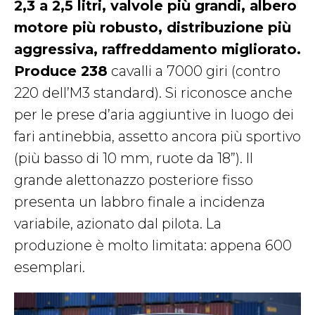
2,3 a 2,5 litri, valvole più grandi, albero
motore più robusto, distribuzione più
aggressiva, raffreddamento migliorato.
Produce 238
cavalli a 7000 giri (contro
220 dell’M3 standard). Si riconosce anche
per le prese d’aria aggiuntive in luogo dei
fari antinebbia, assetto ancora più sportivo
(più basso di 10 mm, ruote da 18”). Il
grande alettonazzo posteriore fisso
presenta un labbro finale a incidenza
variabile, azionato dal pilota. La
produzione è molto limitata: appena 600
esemplari.