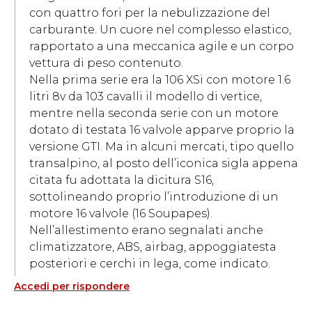
con quattro fori per la nebulizzazione del
carburante. Un cuore nel complesso elastico,
rapportato a una meccanica agile e un corpo
vettura di peso contenuto.
Nella prima serie era la 106 XSi con motore 1.6
litri 8v da 103 cavalli il modello di vertice,
mentre nella seconda serie con un motore
dotato di testata 16 valvole apparve proprio la
versione GTI. Ma in alcuni mercati, tipo quello
transalpino, al posto dell’iconica sigla appena
citata fu adottata la dicitura S16,
sottolineando proprio l’introduzione di un
motore 16 valvole (16 Soupapes).
Nell’allestimento erano segnalati anche
climatizzatore, ABS, airbag, appoggiatesta
posteriori e cerchi in lega, come indicato.
Accedi per rispondere