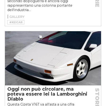
secondo dopoguerra e ancora oggi
rappresentano una colonna portante
dell'industria...
GALLERY
#KEICAR
Oggi non può circolare, ma
STORIE
poteva essere lei la Lamborghini
Diablo
Questa Cizeta V16T va all’asta a una cifra