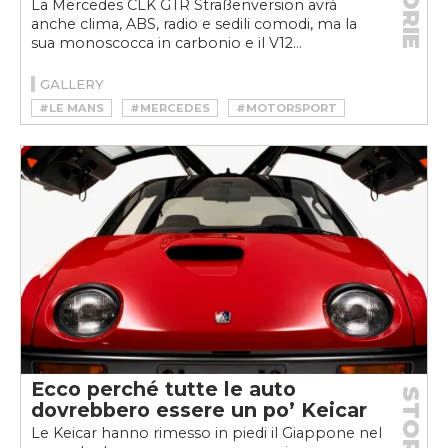
STORIE
La Mercedes CLK GTR Straßenversion avrà
anche clima, ABS, radio e sedili comodi, ma la
sua monoscocca in carbonio e il V12...
GALLERY
#LE MANS
#MERCEDES
#MOTORSPORT
Ecco perché tutte le auto
STORIE
dovrebbero essere un po’ Keicar
Le Keicar hanno rimesso in piedi il Giappone nel