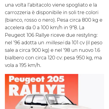
una volta l’abitacolo viene spogliato e la
carrozzeria è disponibile in soli tre colori
(bianco, rosso o nero). Pesa circa 800 kg e
accelera da 0 a 100 km/h in 9″8. La
Peugeot 106 Rallye riceve due restyling:
nel ’96 adotta un
millesei
da 101 cv (il peso
sale a circa 900 kg) e nel ’98 un nuovo 1.6
bialbero con circa 120 cv: pesa 950 kg, ma
vola a 195 km/h.