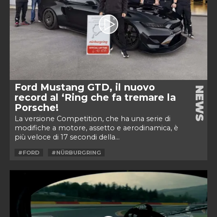
Ford Mustang GTD, il nuovo
NEWS
record al ‘Ring che fa tremare la
Porsche!
La versione Competition, che ha una serie di
modifiche a motore, assetto e aerodinamica, è
più veloce di 17 secondi della...
#FORD
#NÜRBURGRING