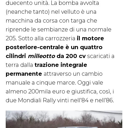
duecento unità. La bomba avvolta
(neanche tanto) nel velluto è una
macchina da corsa con targa che
riprende le sembianze di una normale
205. Sotto alla carrozzeria
il motore
posteriore-centrale è un quattro
cilindri
milleotto
da 200 cv
scaricati a
terra dalla
trazione integrale
permanente
attraverso un cambio
manuale a cinque marce. Oggi vale
almeno 200mila euro e giustifica, così, i
due Mondiali Rally vinti nell’84 e nell’86.