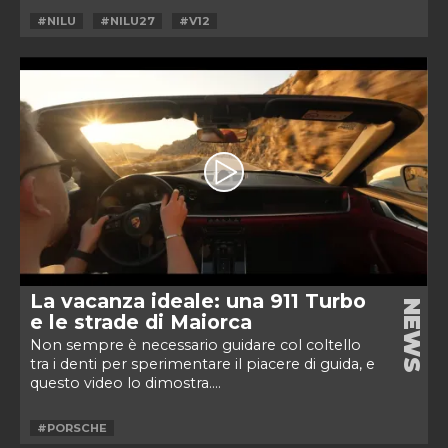
#NILU
#NILU27
#V12
La vacanza ideale: una 911 Turbo
NEWS
e le strade di Maiorca
Non sempre è necessario guidare col coltello
tra i denti per sperimentare il piacere di guida, e
questo video lo dimostra....
#PORSCHE