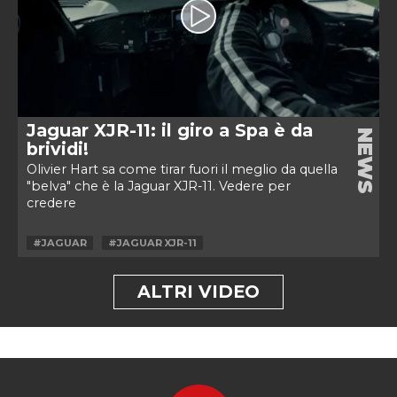
Jaguar XJR-11: il giro a Spa è da
NEWS
brividi!
Olivier Hart sa come tirar fuori il meglio da quella
"belva" che è la Jaguar XJR-11. Vedere per
credere
#JAGUAR
#JAGUAR XJR-11
ALTRI VIDEO