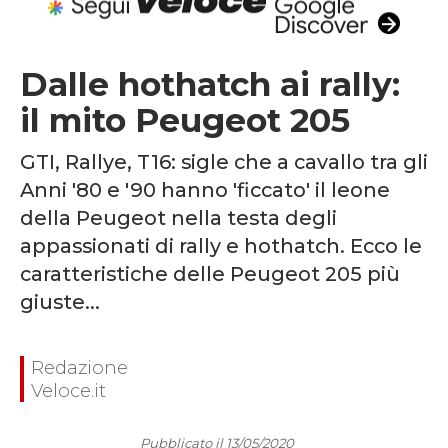
Dalle hothatch ai rally:
il mito Peugeot 205
GTI, Rallye, T16: sigle che a cavallo tra gli
Anni '80 e '90 hanno 'ficcato' il leone
della Peugeot nella testa degli
appassionati di rally e hothatch. Ecco le
caratteristiche delle Peugeot 205 più
giuste...
Redazione
Veloce.it
Pubblicato il 13/05/2020