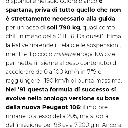
disponibile nel solo colore bianco
è
spartana, priva di tutto quello che non
è strettamente necessario alla guida
per un peso di
soli 790 kg
, quasi cento
chili in meno della GTI 1.6. Da quest’ultima
la Rallye riprende il telaio e le sospensioni,
mentre il piccolo
milletre
eroga 103 cv e
permette (insieme al peso contenuto) di
accelerare da 0 a 100 km/h in 7″9 e
raggiungere i 190 km/h di punta massima.
Nel ’91 questa formula di successo si
evolve nella analoga versione su base
della nuova Peugeot 106
: il motore
rimane lo stesso della 205, ma si dota
dell’iniezione per 98 cv a 7.200 giri. Ancora