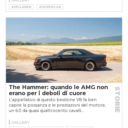
#MCLAREN
#SUPERCAR
The Hammer: quando le AMG non
STORIE
erano per i deboli di cuore
L’appellativo di questo bestione V8 fa ben
capire la possanza e le prestazioni del motore,
un 6.0 da quasi quattrocento cavalli...
GALLERY