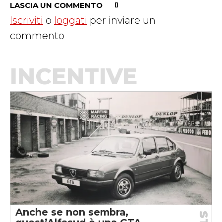
LASCIA UN COMMENTO
Iscriviti
o
loggati
per inviare un
commento
INCENTIVE
Anche se non sembra,