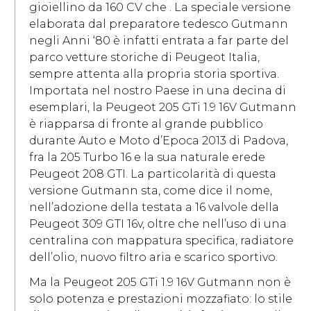
gioiellino da 160 CV che . La speciale versione
elaborata dal preparatore tedesco Gutmann
negli Anni ‘80 è infatti entrata a far parte del
parco vetture storiche di Peugeot Italia,
sempre attenta alla propria storia sportiva.
Importata nel nostro Paese in una decina di
esemplari, la Peugeot 205 GTi 1.9 16V Gutmann
è riapparsa di fronte al grande pubblico
durante Auto e Moto d’Epoca 2013 di Padova,
fra la 205 Turbo 16 e la sua naturale erede
Peugeot 208 GTI. La particolarità di questa
versione Gutmann sta, come dice il nome,
nell’adozione della testata a 16 valvole della
Peugeot 309 GTI 16v, oltre che nell’uso di una
centralina con mappatura specifica, radiatore
dell’olio, nuovo filtro aria e scarico sportivo.
Ma la Peugeot 205 GTi 1.9 16V Gutmann non è
solo potenza e prestazioni mozzafiato: lo stile