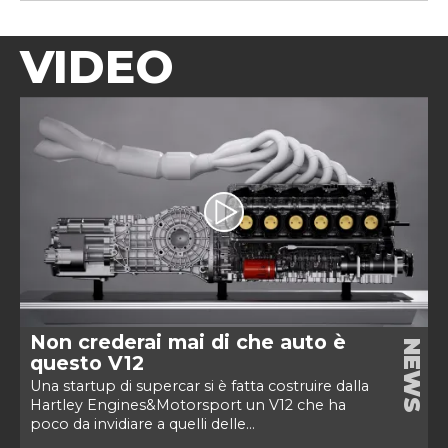
VIDEO
Non crederai mai di che auto è
NEWS
questo V12
Una startup di supercar si è fatta costruire dalla
Hartley Engines&Motorsport un V12 che ha
poco da invidiare a quelli delle...