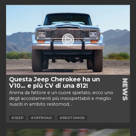
Questa Jeep Cherokee ha un
NEWS
V10… e più CV di una 812!
Anima da fattore e un cuore spietato, ecco uno
degli accostamenti più insospettabili e meglio
riusciti in ambito restomod....
#JEEP
#OFFROAD
#RESTOMOD