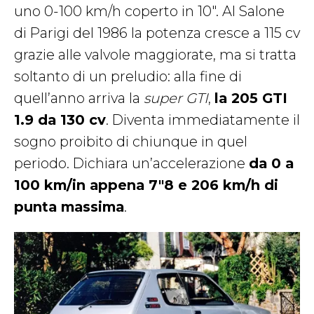
uno 0-100 km/h coperto in 10″. Al Salone
di Parigi del 1986 la potenza cresce a 115 cv
grazie alle valvole maggiorate, ma si tratta
soltanto di un preludio: alla fine di
quell’anno arriva la
super GTI
,
la 205 GTI
1.9 da 130 cv
. Diventa immediatamente il
sogno proibito di chiunque in quel
periodo. Dichiara un’accelerazione
da 0 a
100 km/in appena 7″8 e 206 km/h di
punta massima
.