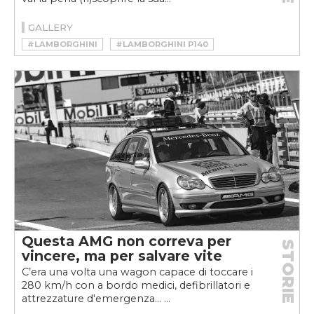
GALLERY
#LAMBORGHINI
#LAMBORGHINI P140
Questa AMG non correva per
STORIE
vincere, ma per salvare vite
C’era una volta una wagon capace di toccare i
280 km/h con a bordo medici, defibrillatori e
attrezzature d'emergenza... ...