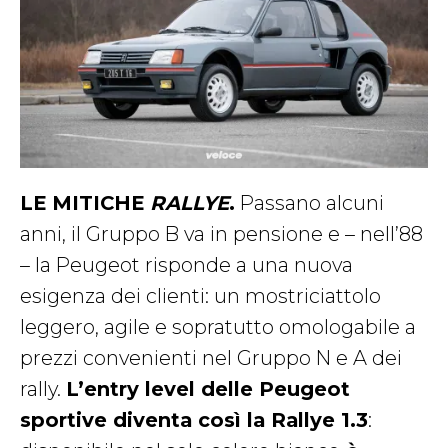
LE MITICHE
RALLYE
.
Passano alcuni
anni, il Gruppo B va in pensione e – nell’88
– la Peugeot risponde a una nuova
esigenza dei clienti: un mostriciattolo
leggero, agile e sopratutto omologabile a
prezzi convenienti nel Gruppo N e A dei
rally.
L’entry level delle Peugeot
sportive diventa così la Rallye 1.3
: