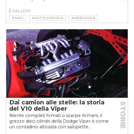
GALLERY
#AMG
#AUTO D'EPOCA
#MERCEDES
#YOUNGTIMER
Dai camion alle stelle: la storia
STORIE
del V10 della Viper
Niente completi firmati o scarpe Armani, il
grezzo dieci cilindri della Dodge Viper è come
un contadino altruista con salopette...