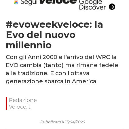
#evoweekveloce: la
Evo del nuovo
millennio
Con gli Anni 2000 e l'arrivo del WRC la
EVO cambia (tanto) ma rimane fedele
alla tradizione. E con l'ottava
generazione sbarca in America
Redazione
Veloce.it
Pubblicato il 15/04/2020