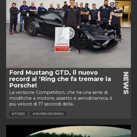
Ford Mustang GTD, il nuovo
NEWS
record al ‘Ring che fa tremare la
Porsche!
La versione Competition, che ha una serie di
modifiche a motore, assetto e aerodinamica, è
più veloce di 17 secondi della...
#FORD
#NÜRBURGRING