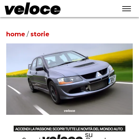
home
/
storie