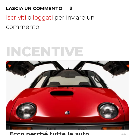
LASCIA UN COMMENTO
Iscriviti
o
loggati
per inviare un
commento
INCENTIVE
Ecco perché tutte le auto