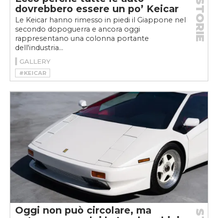
STORIE
dovrebbero essere un po’ Keicar
Le Keicar hanno rimesso in piedi il Giappone nel
secondo dopoguerra e ancora oggi
rappresentano una colonna portante
dell'industria...
GALLERY
#KEICAR
Oggi non può circolare, ma