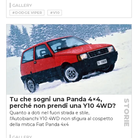
GALLERY
#DODGE VIPER
#V10
Tu che sogni una Panda 4×4,
STORIE
perché non prendi una Y10 4WD?
Quanto a doti nel fuori strada e stile,
l'Autobianchi Y10 4WD non sfigura al cospetto
della mitica Fiat Panda 4x4
GALLERY