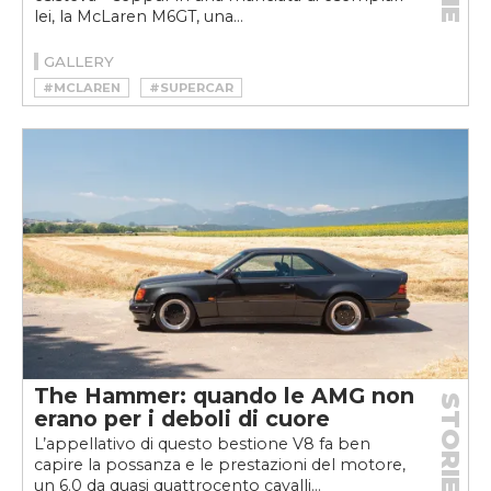
lei, la McLaren M6GT, una...
GALLERY
#MCLAREN
#SUPERCAR
The Hammer: quando le AMG non
STORIE
erano per i deboli di cuore
L’appellativo di questo bestione V8 fa ben
capire la possanza e le prestazioni del motore,
un 6.0 da quasi quattrocento cavalli...