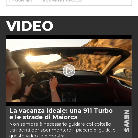
#GUMPERT
#GUMPERT APOLLO
VIDEO
La vacanza ideale: una 911 Turbo
NEWS
e le strade di Maiorca
Non sempre è necessario guidare col coltello
tra i denti per sperimentare il piacere di guida, e
questo video lo dimostra....