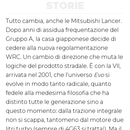
STORIE
Tutto cambia, anche le Mitsubishi Lancer.
Dopo anni di assidua frequentazione del
Gruppo A, la casa giapponese decide di
cedere alla nuova regolamentazione
WRC. Un cambio di direzione che muta le
logiche del prodotto stradale. È con la VII,
arrivata nel 2001, che l’universo
Evo
si
evolve in modo tanto radicale, quanto
fedele alla medesima filosofia che ha
distinto tutte le generazione sino a
questo momento: dalla trazione integrale
non si scappa, tantomeno dal motore due
litri turbo (sempre di 4G63 si tratta!). Ma il