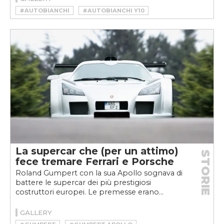
#AUTOBIANCHI
#AUTOBIANCHI Y10
#AUTOBIANCHI Y10 4WD
La supercar che (per un attimo)
STORIE
fece tremare Ferrari e Porsche
Roland Gumpert con la sua Apollo sognava di
battere le supercar dei più prestigiosi
costruttori europei. Le premesse erano...
GALLERY