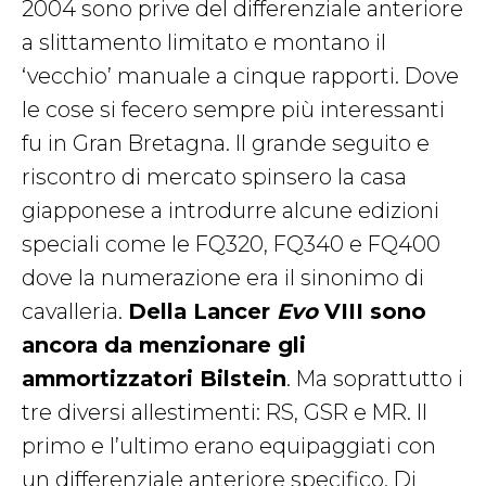
2004 sono prive del differenziale anteriore
a slittamento limitato e montano il
‘vecchio’ manuale a cinque rapporti. Dove
le cose si fecero sempre più interessanti
fu in Gran Bretagna. Il grande seguito e
riscontro di mercato spinsero la casa
giapponese a introdurre alcune edizioni
speciali come le FQ320, FQ340 e FQ400
dove la numerazione era il sinonimo di
cavalleria.
Della Lancer
Evo
VIII sono
ancora da menzionare gli
ammortizzatori Bilstein
. Ma soprattutto i
tre diversi allestimenti: RS, GSR e MR. Il
primo e l’ultimo erano equipaggiati con
un differenziale anteriore specifico. Di