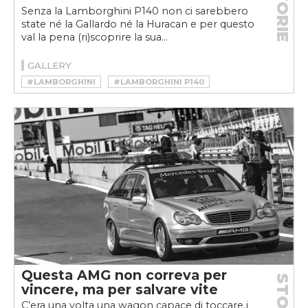
STORIE
Senza la Lamborghini P140 non ci sarebbero
state né la Gallardo né la Huracan e per questo
val la pena (ri)scoprire la sua...
GALLERY
#LAMBORGHINI
#LAMBORGHINI P140
Questa AMG non correva per
STORIE
vincere, ma per salvare vite
C’era una volta una wagon capace di toccare i