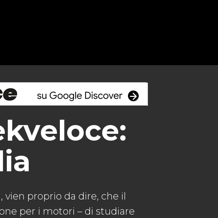
kveloce:
lia
 vien proprio da dire, che il
ione per i motori – di studiare