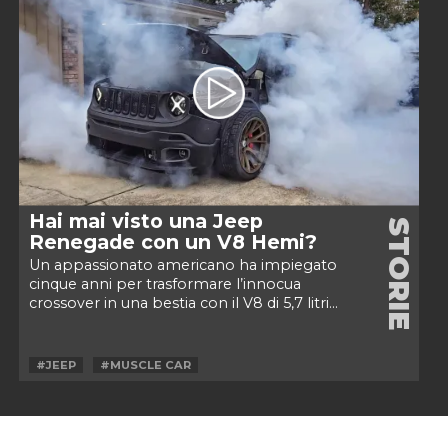
Hai mai visto una Jeep
STORIE
Renegade con un V8 Hemi?
Un appassionato americano ha impiegato
cinque anni per trasformare l’innocua
crossover in una bestia con il V8 di 5,7 litri...
#JEEP
#MUSCLE CAR