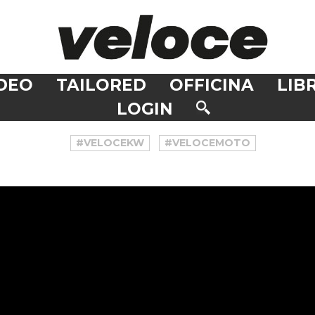
DEO
TAILORED
OFFICINA
LIBR
LOGIN
#VELOCEKW
#VELOCEMOTO