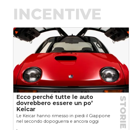
INCENTIVE
Ecco perché tutte le auto
STORIE
dovrebbero essere un po’
Keicar
Le Keicar hanno rimesso in piedi il Giappone
nel secondo dopoguerra e ancora oggi
rappresentano una colonna portante