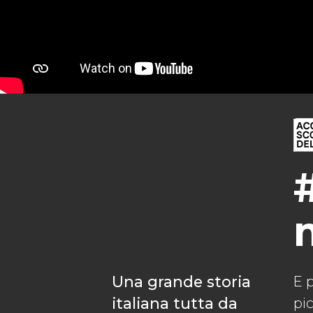
Una grande storia
E p
italiana tutta da
pi