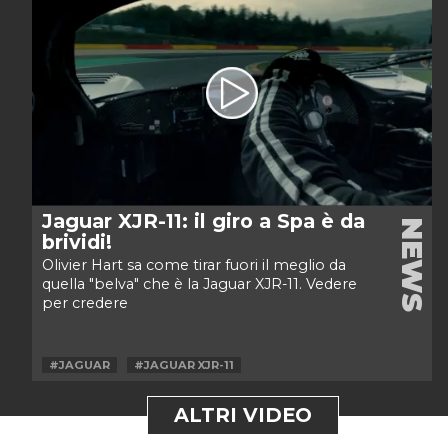
Jaguar XJR-11: il giro a Spa è da
NEWS
brividi!
Olivier Hart sa come tirar fuori il meglio da
quella "belva" che è la Jaguar XJR-11. Vedere
per credere
#JAGUAR
#JAGUAR XJR-11
ALTRI VIDEO