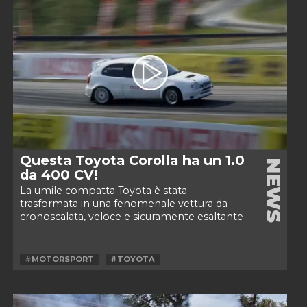
Questa Toyota Corolla ha un 1.0
NEWS
da 400 CV!
La umile compatta Toyota è stata
trasformata in una fenomenale vettura da
cronoscalata, veloce e sicuramente esaltante
da...
#MOTORSPORT
#TOYOTA