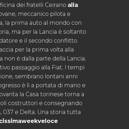
icina dei fratelli Ceirano
alla
iovane, meccanico pilota e
da, la prima auto al mondo con
ria, ma per la Lancia è soltanto
datore e il secondo conflitto
ccia per la prima volta alla
a non è dalla parte della Lancia.
tivo passaggio alla Fiat. I tempi
izione, sembrano lontani anni
gresso è lì a portata di mano e
Novanta la Casa torinese torna a
oli costruttori e consegnando
, 037 e Delta. Una storia tutta
ncissimaweekveloce