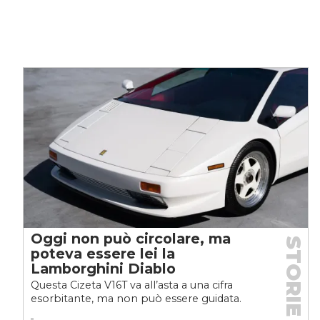
Oggi non può circolare, ma
STORIE
poteva essere lei la
Lamborghini Diablo
Questa Cizeta V16T va all’asta a una cifra
esorbitante, ma non può essere guidata.
Ecco perché