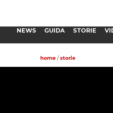
Veloce
NEWS
GUIDA
STORIE
VI
CERCA
home
/
storie