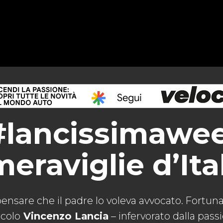
#lancissimawee
meraviglie d’Ita
ensare che il padre lo voleva avvocato. Fortuna,
ccolo
Vincenzo Lancia
– infervorato dalla pass