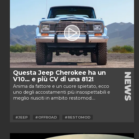
Questa Jeep Cherokee ha un
NEWS
V10… e più CV di una 812!
Anima da fattore e un cuore spietato, ecco
uno degli accostamenti più insospettabili e
meglio riusciti in ambito restomod....
#JEEP
#OFFROAD
#RESTOMOD