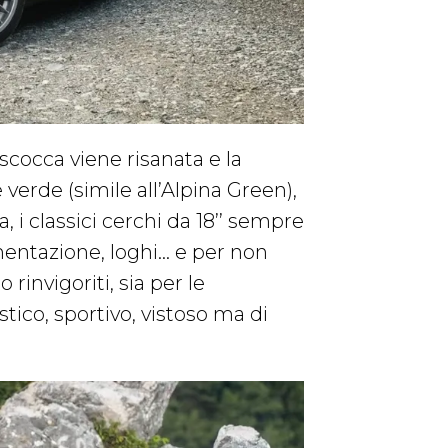
 scocca viene risanata e la
e verde (simile all’Alpina Green),
 i classici cerchi da 18’’ sempre
umentazione, loghi… e per non
invigoriti, sia per le
astico, sportivo, vistoso ma di