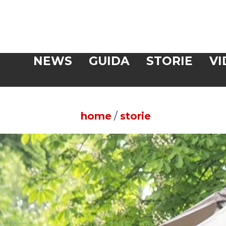
Veloce
NEWS
GUIDA
STORIE
VI
CERCA
home
/
storie