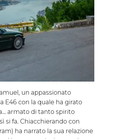
amuel, un appassionato
a E46 con la quale ha girato
… armato di tanto spirito
ì si fa. Chiacchierando con
ram) ha narrato la sua relazione