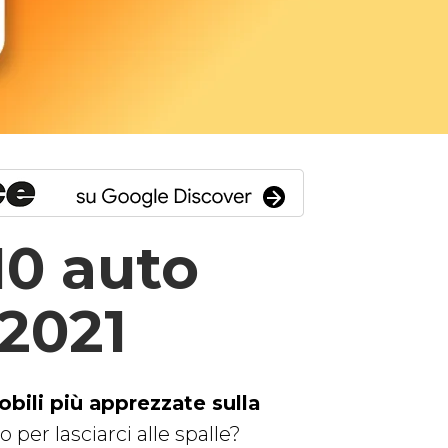
 10 auto
 2021
bili più apprezzate sulla
 per lasciarci alle spalle?