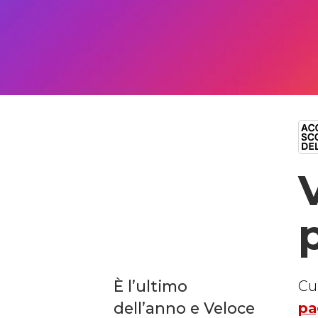
È l’ultimo
Cu
dell’anno e Veloce
pa