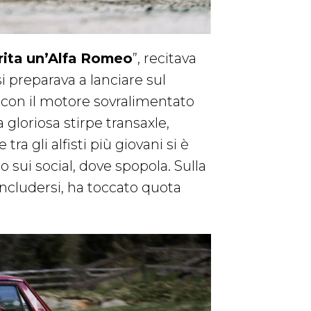
erita un’Alfa Romeo
”, recitava
i preparava a lanciare sul
 con il motore sovralimentato
gloriosa stirpe transaxle,
tra gli alfisti più giovani si è
o sui social, dove spopola. Sulla
ncludersi, ha toccato quota