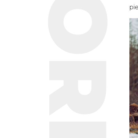
STORIE
pie