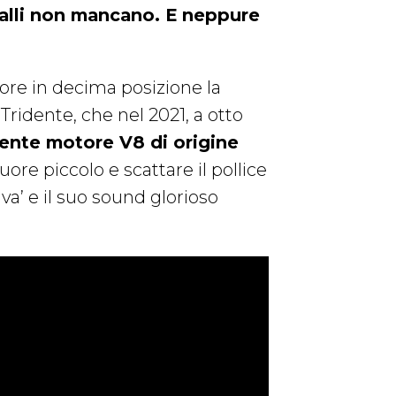
valli non mancano. E neppure
re in decima posizione la
 Tridente, che nel 2021, a otto
ente motore V8 di origine
uore piccolo e scattare il pollice
tiva’ e il suo sound glorioso