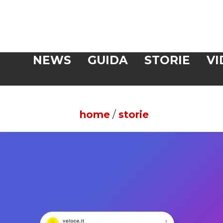
Veloce
NEWS
GUIDA
STORIE
VI
CERCA
home
/
storie