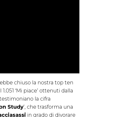
rebbe chiuso la nostra top ten
 1.051 ‘Mi piace’ ottenuti dalla
testimoniano la cifra
ion Study
’, che trasforma una
acciasassi
in grado di divorare