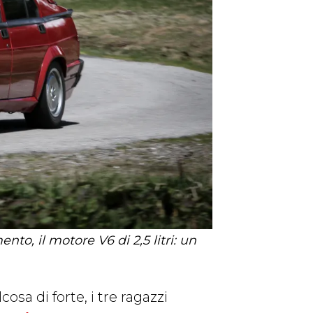
to, il motore V6 di 2,5 litri: un
sa di forte, i tre ragazzi