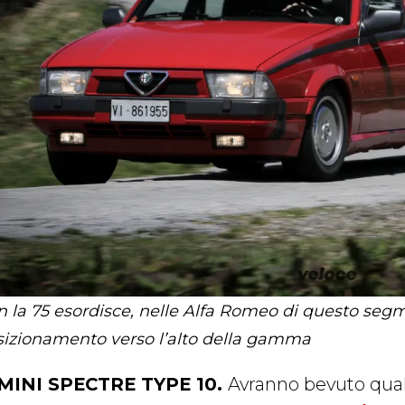
 la 75 esordisce, nelle Alfa Romeo di questo segmen
sizionamento verso l’alto della gamma
 MINI SPECTRE TYPE 10.
Avranno bevuto qualco