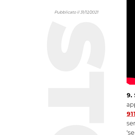
Pubblicato il 31/12/2021
9.
app
91
se
‘s