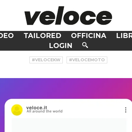
DEO
TAILORED
OFFICINA
LIBR
LOGIN
#VELOCEKW
#VELOCEMOTO