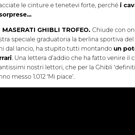
acciate le cinture e tenetevi forte, perché
i ca
 sorprese…
. MASERATI GHIBLI TROFEO.
Chiude con ono
tra speciale graduatoria la berlina sportiva del
ni dal lancio, ha stupito tutti montando
un pot
rrari
. Una lettera d’addio che ha fatto venire il c
antissimi nostri lettori, che per la Ghibli ‘defini
nno messo 1.012 ‘Mi piace’.