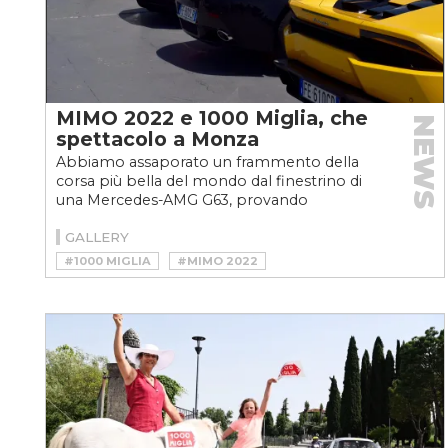
MIMO 2022 e 1000 Miglia, che
NEWS
spettacolo a Monza
Abbiamo assaporato un frammento della
corsa più bella del mondo dal finestrino di
una Mercedes-AMG G63, provando
l’ebbrezza della sopraelevata...
GALLERY
#1000 MIGLIA
#MIMO 2022