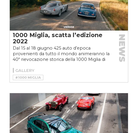
1000 Miglia, scatta l’edizione
NEWS
2022
Dal 15 al 18 giugno 425 auto d’epoca
provenienti da tutto il mondo animeranno la
40ª rievocazione storica della 1000 Miglia di
velocità, andata...
GALLERY
#1000 MIGLIA