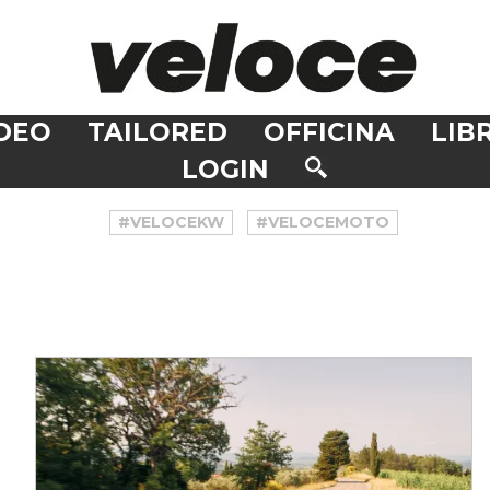
DEO
TAILORED
OFFICINA
LIBR
LOGIN
#VELOCEKW
#VELOCEMOTO