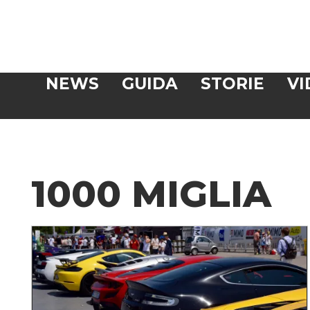
Veloce
NEWS
GUIDA
STORIE
VI
CERCA
1000 MIGLIA