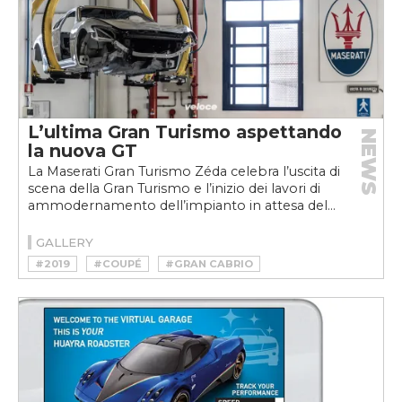
L’ultima Gran Turismo aspettando
NEWS
la nuova GT
La Maserati Gran Turismo Zéda celebra l’uscita di
scena della Gran Turismo e l’inizio dei lavori di
ammodernamento dell’impianto in attesa del...
GALLERY
#2019
#COUPÉ
#GRAN CABRIO
#GRAN TURISMO
#GRANTURISMO
#GT
#MASERATI
#MASERATI GRAN TURISMO