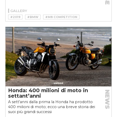
GALLERY
#2019
#BMW
#M8 COMPETITION
#V8
Honda: 400 milioni di moto in
NEWS
settant’anni
A sett'anni dalla prima la Honda ha prodotto
400 milioni di moto; ecco una breve storia dei
suoi più grandi successi