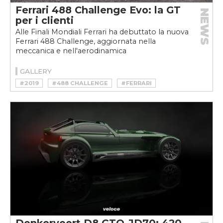
Ferrari 488 Challenge Evo: la GT
NEWS
per i clienti
Alle Finali Mondiali Ferrari ha debuttato la nuova
Ferrari 488 Challenge, aggiornata nella
meccanica e nell'aerodinamica
GALLERY
#2019
#488 CHALLENGE
#FERRARI
#FERRARI 488 CHALLENGE EVO
#FERRARI CHALLENGE
#MOTORSPORT
#RACE