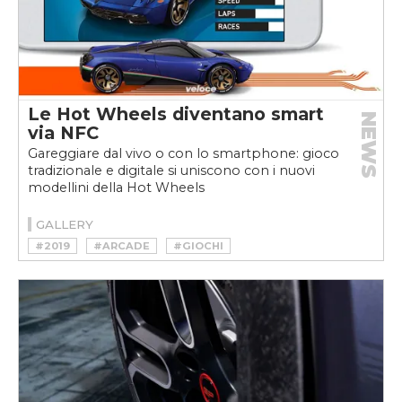
Le Hot Wheels diventano smart
NEWS
via NFC
Gareggiare dal vivo o con lo smartphone: gioco
tradizionale e digitale si uniscono con i nuovi
modellini della Hot Wheels
GALLERY
#2019
#ARCADE
#GIOCHI
#HOT WHEELS
#HOT WHEELS ID