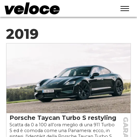
2019
Porsche Taycan Turbo S restyling
GARAGE
Scatta da 0 a 100 all’ora meglio di una 911 Turbo
S ed è comoda come una Panamera: ecco, in
sintesi, l'identikit della Porsche Taycan Turbo S...