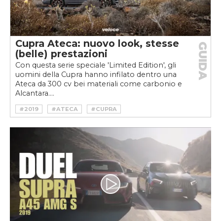
Cupra Ateca: nuovo look, stesse
GUIDA
(belle) prestazioni
Con questa serie speciale 'Limited Edition', gli
uomini della Cupra hanno infilato dentro una
Ateca da 300 cv bei materiali come carbonio e
Alcantara....
#2019
#ATECA
#CUPRA
#FORMENTOR
#HOTHATCH
#SUV