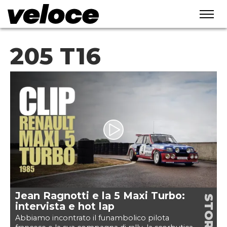
205 T16
Jean Ragnotti e la 5 Maxi Turbo:
STORIE
intervista e hot lap
Abbiamo incontrato il funambolico pilota