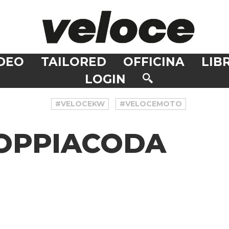
DEO
TAILORED
OFFICINA
LIBR
LOGIN
#VELOCEKW
#VELOCEMOTO
OPPIACODA