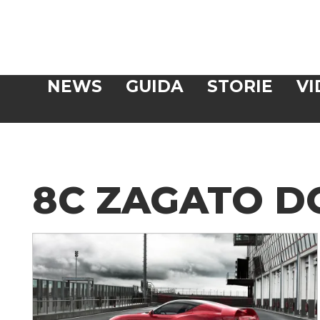
Veloce
NEWS
GUIDA
STORIE
VI
CERCA
8C ZAGATO D