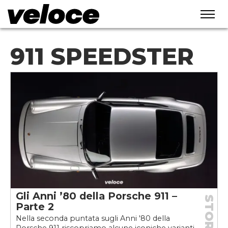
911 SPEEDSTER
Gli Anni ’80 della Porsche 911 –
STORIE
Parte 2
Nella seconda puntata sugli Anni '80 della