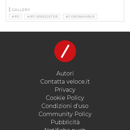
GALLERY
#911
#911 SPEEDSTER
#CORONAVIRUS
#PORSCHE
#PORSCHE 911 SPEEDSTER
#RM SOTHEBY’S
Autori
Contatta veloce.it
Privacy
Cookie Policy
Condizioni d’uso
Community Policy
Pubblicità