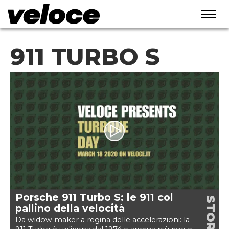
911 TURBO S
Porsche 911 Turbo S: le 911 col
STORIE
pallino della velocità
Da widow maker a regina delle accelerazioni: la