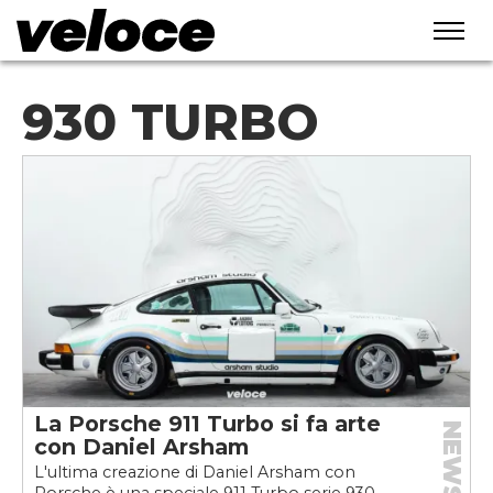
930 TURBO
La Porsche 911 Turbo si fa arte
NEWS
con Daniel Arsham
L'ultima creazione di Daniel Arsham con